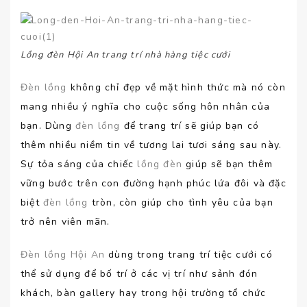
Lồng đèn Hội An trang trí nhà hàng tiệc cưới
Đèn lồng
không chỉ đẹp về mặt hình thức mà nó còn
mang nhiều ý nghĩa cho cuộc sống hôn nhân của
bạn. Dùng
đèn lồng
để trang trí sẽ giúp bạn có
thêm nhiều niềm tin về tương lai tươi sáng sau này.
Sự tỏa sáng của chiếc
lồng đèn
giúp sẽ bạn thêm
vững bước trên con đường hạnh phúc lứa đôi và đặc
biệt
đèn lồng
tròn, còn giúp cho tình yêu của bạn
trở nên viên mãn.
Đèn lồng Hội An
dùng trong trang trí tiệc cưới có
thể sử dụng để bố trí ở các vị trí như sảnh đón
khách, bàn gallery hay trong hội trường tổ chức