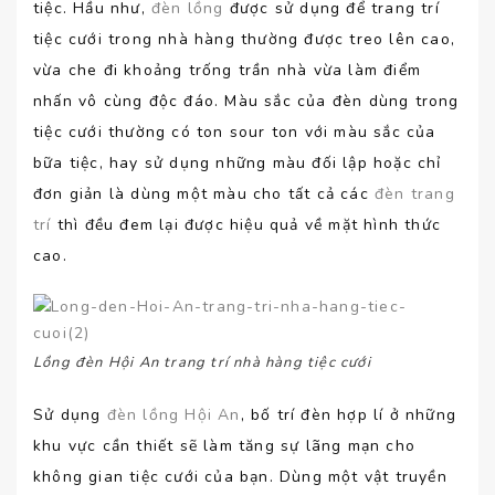
tiệc. Hầu như,
đèn lồng
được sử dụng để trang trí
tiệc cưới trong nhà hàng thường được treo lên cao,
vừa che đi khoảng trống trần nhà vừa làm điểm
nhấn vô cùng độc đáo. Màu sắc của đèn dùng trong
tiệc cưới thường có ton sour ton với màu sắc của
bữa tiệc, hay sử dụng những màu đối lập hoặc chỉ
đơn giản là dùng một màu cho tất cả các
đèn trang
trí
thì đều đem lại được hiệu quả về mặt hình thức
cao.
Lồng đèn Hội An trang trí nhà hàng tiệc cưới
Sử dụng
đèn lồng Hội An
, bố trí đèn hợp lí ở những
khu vực cần thiết sẽ làm tăng sự lãng mạn cho
không gian tiệc cưới của bạn. Dùng một vật truyền