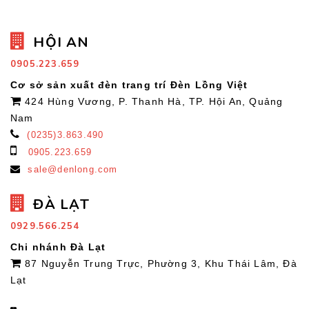
HỘI AN
0905.223.659
Cơ sở sản xuất đèn trang trí Đèn Lồng Việt
424 Hùng Vương, P. Thanh Hà, TP. Hội An, Quảng
Nam
(0235)3.863.490
0905.223.659
sale@denlong.com
ĐÀ LẠT
0929.566.254
Chi nhánh Đà Lạt
87 Nguyễn Trung Trực, Phường 3, Khu Thái Lâm, Đà
Lạt