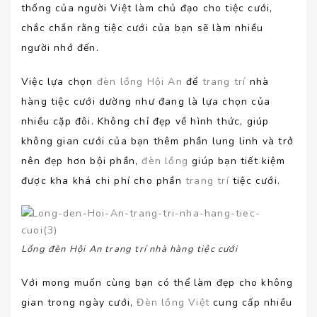
thống của người Việt làm chủ đạo cho tiệc cưới,
chắc chắn rằng tiệc cưới của bạn sẽ làm nhiều
người nhớ đến.
Việc lựa chọn
đèn lồng Hội An
để
trang trí
nhà
hàng tiệc cưới dường như đang là lựa chọn của
nhiều cặp đôi. Không chỉ đẹp về hình thức, giúp
không gian cưới của bạn thêm phần lung linh và trở
nên đẹp hơn bội phần,
đèn lồng
giúp bạn tiết kiệm
được kha khá chi phí cho phần
trang trí
tiệc cưới.
Lồng đèn Hội An trang trí nhà hàng tiệc cưới
Với mong muốn cùng bạn có thể làm đẹp cho không
gian trong ngày cưới,
Đèn lồng Việt
cung cấp nhiều