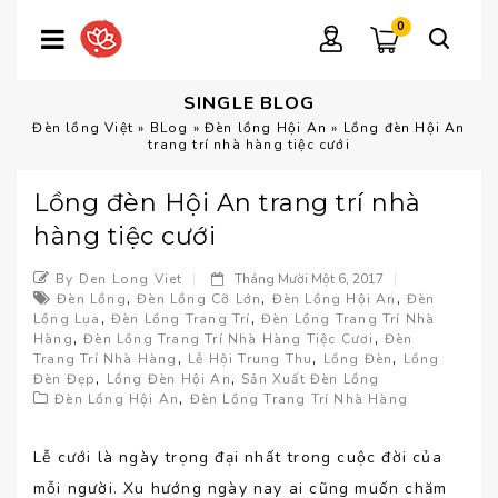
0
SINGLE BLOG
Đèn lồng Việt
»
BLog
»
Đèn lồng Hội An
»
Lồng đèn Hội An
trang trí nhà hàng tiệc cưới
Lồng đèn Hội An trang trí nhà
hàng tiệc cưới
By Den Long Viet
Tháng Mười Một 6, 2017
,
,
,
Đèn Lồng
Đèn Lồng Cỡ Lớn
Đèn Lồng Hội An
Đèn
,
,
Lồng Lụa
Đèn Lồng Trang Trí
Đèn Lồng Trang Trí Nhà
,
,
Hàng
Đèn Lồng Trang Trí Nhà Hàng Tiệc Cươi
Đèn
,
,
,
Trang Trí Nhà Hàng
Lễ Hội Trung Thu
Lồng Đèn
Lồng
,
,
Đèn Đẹp
Lồng Đèn Hội An
Sản Xuất Đèn Lồng
,
Đèn Lồng Hội An
Đèn Lồng Trang Trí Nhà Hàng
Lễ cưới là ngày trọng đại nhất trong cuộc đời của
mỗi người. Xu hướng ngày nay ai cũng muốn chăm