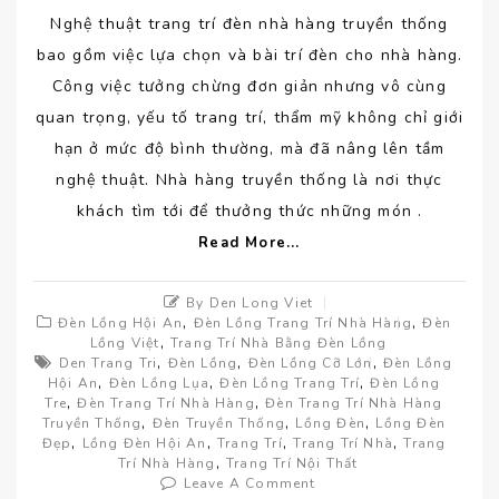
Nghệ thuật trang trí đèn nhà hàng truyền thống
bao gồm việc lựa chọn và bài trí đèn cho nhà hàng.
Công việc tưởng chừng đơn giản nhưng vô cùng
quan trọng, yếu tố trang trí, thẩm mỹ không chỉ giới
hạn ở mức độ bình thường, mà đã nâng lên tầm
nghệ thuật. Nhà hàng truyền thống là nơi thực
khách tìm tới để thưởng thức những món .
Read More...
By Den Long Viet
,
,
Đèn Lồng Hội An
Đèn Lồng Trang Trí Nhà Hàng
Đèn
,
Lồng Việt
Trang Trí Nhà Bằng Đèn Lồng
,
,
,
Den Trang Tri
Đèn Lồng
Đèn Lồng Cỡ Lớn
Đèn Lồng
,
,
,
Hội An
Đèn Lồng Lụa
Đèn Lồng Trang Trí
Đèn Lồng
,
,
Tre
Đèn Trang Trí Nhà Hàng
Đèn Trang Trí Nhà Hàng
,
,
,
Truyền Thống
Đèn Truyền Thống
Lồng Đèn
Lồng Đèn
,
,
,
,
Đẹp
Lồng Đèn Hội An
Trang Trí
Trang Trí Nhà
Trang
,
Trí Nhà Hàng
Trang Trí Nội Thất
Leave A Comment