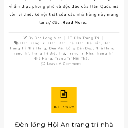
vì ẩm thực phong phú và độc đáo của Hàn Quốc mà
còn vì thiết kế nội thất của các nhà hàng này mang
lại sự độc .
Read More...
By Den Long Viet
Đèn Trang Trí
,
,
,
,
Den Trang Tri
Đèn
Đèn Thả
Đèn Thả Trần
Đèn
,
,
,
,
Trang Trí Nhà Hàng
Đèn Vải
Lồng Đèn Đẹp
Nhà Hàng
,
,
,
Trang Trí
Trang Trí Biệt Thự
Trang Trí Nhà
Trang Trí
,
Nhà Hàng
Trang Trí Nội Thất
Leave A Comment
16
TH3
2020
Đèn lồng Hội An trang trí nhà