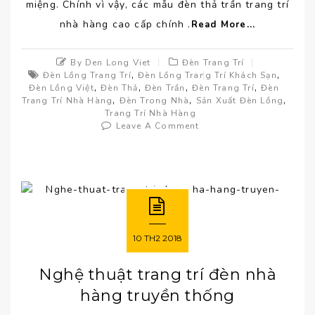
miệng. Chính vì vậy, các mẫu đèn thả trần trang trí
nhà hàng cao cấp chính .
Read More...
By Den Long Viet
Đèn Trang Trí
,
,
Đèn Lồng Trang Trí
Đèn Lồng Trang Trí Khách Sạn
,
,
,
,
Đèn Lồng Việt
Đèn Thả
Đèn Trần
Đèn Trang Trí
Đèn
,
,
,
Trang Trí Nhà Hàng
Đèn Trong Nhà
Sản Xuất Đèn Lồng
Trang Trí Nhà Hàng
Leave A Comment
10
TH2
2018
Nghệ thuật trang trí đèn nhà
hàng truyền thống