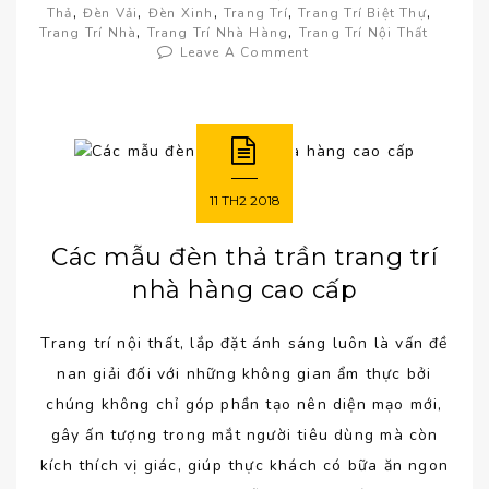
,
,
,
,
,
Thả
Đèn Vải
Đèn Xinh
Trang Trí
Trang Trí Biệt Thự
,
,
Trang Trí Nhà
Trang Trí Nhà Hàng
Trang Trí Nội Thất
Leave A Comment
11
TH2
2018
Các mẫu đèn thả trần trang trí
nhà hàng cao cấp
Trang trí nội thất, lắp đặt ánh sáng luôn là vấn đề
nan giải đối với những không gian ẩm thực bởi
chúng không chỉ góp phần tạo nên diện mạo mới,
gây ấn tượng trong mắt người tiêu dùng mà còn
kích thích vị giác, giúp thực khách có bữa ăn ngon