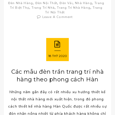
,
,
,
,
Đèn Nhà Hàng
Đèn Nội Thất
Đèn Vải
Nhà Hàng
Trang
,
,
,
Trí Biệt Thự
Trang Trí Nhà
Trang Trí Nhà Hàng
Trang
Trí Nội Thất
Leave A Comment
18
TH7
2020
Các mẫu đèn trần trang trí nhà
hàng theo phong cách Hàn
Những năm gần đây có rất nhiều xu hướng thiết kế
nội thất nhà hàng mới xuất hiện, trong đó phong
cách thiết kế nhà hàng Hàn Quốc được rất nhiều sự
đón nhận nồng nhiệt từ phía khách hàng không chỉ