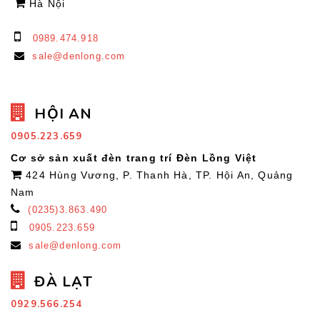
Hà Nội
0989.474.918
sale@denlong.com
HỘI AN
0905.223.659
Cơ sở sản xuất đèn trang trí Đèn Lồng Việt
424 Hùng Vương, P. Thanh Hà, TP. Hội An, Quảng
Nam
(0235)3.863.490
0905.223.659
sale@denlong.com
ĐÀ LẠT
0929.566.254