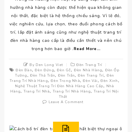
hưởng nhà hàng còn được thể hiện qua không gian
nội thất, đặc biệt là hệ thống chiếu sáng. Vì lẽ đó,
việc nghiên cứu, lựa chọn, theo đuổi phong cách bố
trí, lắp đặt ánh sáng cũng như nghệ thuật trang trí
đèn nhà hàng cao cấp là điều cần thiết và nên chú
trọng hơn bao giờ .
Read More...
By Den Long Viet
Đèn Trang Trí
,
,
,
,
Đèn Bàn
Đèn Đứng
Đèn Gỗ
Đèn Nhà Hàng
Đèn Ốp
,
,
,
,
Tường
Đèn Thả Trần
Đèn Trần
Đèn Trang Trí
Đèn
,
,
,
,
Trang Trí Nhà Hàng
Đèn Trong Nhà
Đèn Vải
Đèn Xinh
,
Nghệ Thuật Trang Trí Đèn Nhà Hàng Cao Cấp
Nhà
,
,
,
Hàng
Trang Trí Nhà
Trang Trí Nhà Hàng
Trang Trí Nội
Thất
Leave A Comment