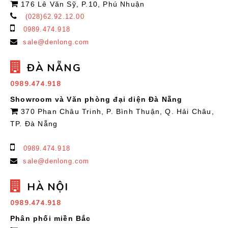
176 Lê Văn Sỹ, P.10, Phú Nhuận
(028)62.92.12.00
0989.474.918
sale@denlong.com
ĐÀ NẴNG
0989.474.918
Showroom và Văn phòng đại diện Đà Nẵng
370 Phan Châu Trinh, P. Bình Thuận, Q. Hải Châu,
TP. Đà Nẵng
0989.474.918
sale@denlong.com
HÀ NỘI
0989.474.918
Phân phối miền Bắc