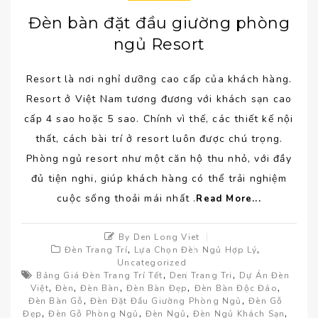
Đèn bàn đặt đầu giường phòng
ngủ Resort
Resort là nơi nghỉ dưỡng cao cấp của khách hàng.
Resort ở Việt Nam tương đương với khách sạn cao
cấp 4 sao hoặc 5 sao. Chính vì thế, các thiết kế nội
thất, cách bài trí ở resort luôn được chú trọng.
Phòng ngủ resort như một căn hộ thu nhỏ, với đầy
đủ tiện nghi, giúp khách hàng có thể trải nghiệm
cuộc sống thoải mái nhất .
Read More...
By Den Long Viet
,
,
Đèn Trang Trí
Lựa Chọn Đèn Ngủ Hợp Lý
Uncategorized
,
,
Bảng Giá Đèn Trang Trí Tết
Den Trang Tri
Dự Án Đèn
,
,
,
,
,
Việt
Đèn
Đèn Bàn
Đèn Bàn Đẹp
Đèn Bàn Độc Đáo
,
,
Đèn Bàn Gỗ
Đèn Đặt Đầu Giường Phòng Ngủ
Đèn Gỗ
,
,
,
,
Đẹp
Đèn Gỗ Phòng Ngủ
Đèn Ngủ
Đèn Ngủ Khách Sạn