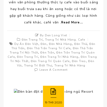
viên văn phòng thưởng thức ly cafe vào buổi sáng
hay buổi trưa sau khi ăn xong hoặc có thể là nơi
gặp gỡ khách hàng. Cũng giống như các loại hình
café khác, café văn .
Read More...
By Den Long Viet
,
Đèn Trang Trí
Trang Trí Nhà Hàng, Cafe
,
,
,
,
Dự Án Đèn Việt
Đèn
Đèn Nhà Hàng
Đèn Thả
Đèn
,
,
Thả Trần
Đèn Thả Trần Trang Trí Cafe
Đèn Thả Trần
,
,
Trang Trí Nội Thất
Đèn Trần
Đèn Trần Trang Trí Quán
,
,
,
Cafe
Đèn Trang Trí
Đèn Trang Trí Nhà Hàng
Đèn Trang
,
,
,
Trí Nội Thất
Đèn Trang Trí Quán Cafe
Đèn Treo
Đèn
,
,
Vải
Trang Trí Biệt Thự
Trang Trí Nhà Hàng
Leave A Comment
19
TH9
2020