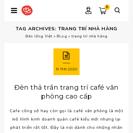
0
TAG ARCHIVES: TRANG TRÍ NHÀ HÀNG
Đèn lồng Việt
»
BLog
»
trang trí nhà hàng
19
TH9
2020
Đèn thả trần trang trí café văn
phòng cao cấp
Cafe công sở hay còn gọi là café văn phòng là một
mô hình kinh doanh quán café kiểu mới nhưng lại
phát triển rất tốt. Đây là nơi dành cho những nhân