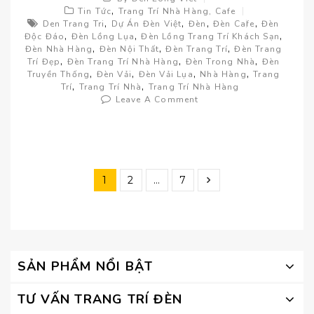
,
Tin Tức
Trang Trí Nhà Hàng, Cafe
,
,
,
,
Den Trang Tri
Dự Án Đèn Việt
Đèn
Đèn Cafe
Đèn
,
,
,
Độc Đáo
Đèn Lồng Lụa
Đèn Lồng Trang Trí Khách Sạn
,
,
,
Đèn Nhà Hàng
Đèn Nội Thất
Đèn Trang Trí
Đèn Trang
,
,
,
Trí Đẹp
Đèn Trang Trí Nhà Hàng
Đèn Trong Nhà
Đèn
,
,
,
,
Truyền Thống
Đèn Vải
Đèn Vải Lụa
Nhà Hàng
Trang
,
,
Trí
Trang Trí Nhà
Trang Trí Nhà Hàng
Leave A Comment
1
2
…
7
SẢN PHẨM NỔI BẬT
TƯ VẤN TRANG TRÍ ĐÈN