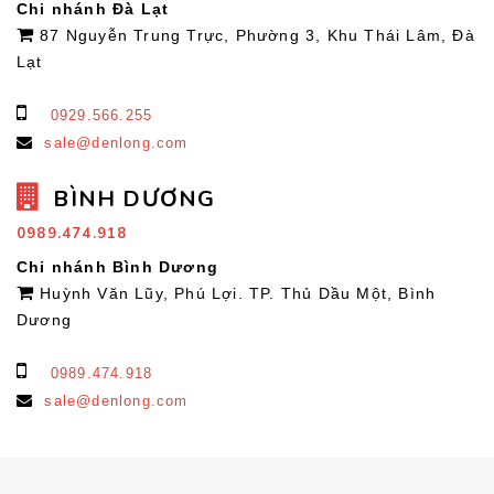
Chi nhánh Đà Lạt
87 Nguyễn Trung Trực, Phường 3, Khu Thái Lâm, Đà
Lạt
0929.566.255
sale@denlong.com
BÌNH DƯƠNG
0989.474.918
Chi nhánh Bình Dương
Huỳnh Văn Lũy, Phú Lợi. TP. Thủ Dầu Một, Bình
Dương
0989.474.918
sale@denlong.com