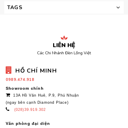
TAGS
LIÊN HỆ
Các Chi Nhánh Đèn Lồng Việt
HỒ CHÍ MINH
0989.474.918
Showroom chính
13A Hồ Văn Huê, P.9, Phú Nhuận
(ngay bên cạnh Diamond Place)
(028)39.919.302
Văn phòng đại diện