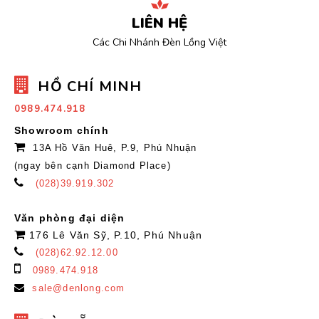
LIÊN HỆ
Các Chi Nhánh Đèn Lồng Việt
HỒ CHÍ MINH
0989.474.918
Showroom chính
13A Hồ Văn Huê, P.9, Phú Nhuận
(ngay bên cạnh Diamond Place)
(028)39.919.302
Văn phòng đại diện
176 Lê Văn Sỹ, P.10, Phú Nhuận
(028)62.92.12.00
0989.474.918
sale@denlong.com