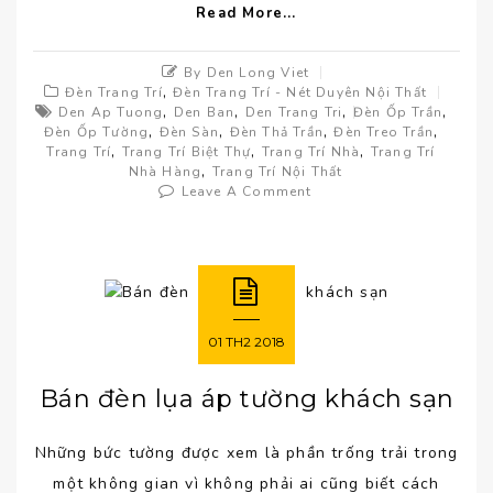
Read More...
By Den Long Viet
,
Đèn Trang Trí
Đèn Trang Trí - Nét Duyên Nội Thất
,
,
,
,
Den Ap Tuong
Den Ban
Den Trang Tri
Đèn Ốp Trần
,
,
,
,
Đèn Ốp Tường
Đèn Sàn
Đèn Thả Trần
Đèn Treo Trần
,
,
,
Trang Trí
Trang Trí Biệt Thự
Trang Trí Nhà
Trang Trí
,
Nhà Hàng
Trang Trí Nội Thất
Leave A Comment
01
TH2
2018
Bán đèn lụa áp tường khách sạn
Những bức tường được xem là phần trống trải trong
một không gian vì không phải ai cũng biết cách