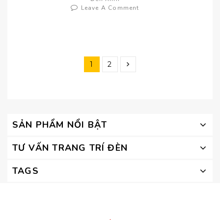
Leave A Comment
1
2
SẢN PHẨM NỔI BẬT
TƯ VẤN TRANG TRÍ ĐÈN
TAGS