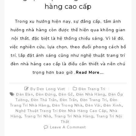
hàng cao cấp
Trong xu hướng hiện nay, sự đẳng cấp, tầm ảnh
hưởng nhà hàng còn được thể hiện qua không gian
nội thất, đặc biệt là hệ thống chiếu sáng. Vì lẽ đó,
việc nghiên cứu, lựa chọn, theo đuổi phong cách bố
trí, lắp đặt ánh sáng cũng như nghệ thuật trang trí
đèn nhà hàng cao cấp là điều cần thiết và nên chú
trọng hơn bao giờ .
Read More...
By Den Long Viet
Đèn Trang Trí
,
,
,
,
Đèn Bàn
Đèn Đứng
Đèn Gỗ
Đèn Nhà Hàng
Đèn Ốp
,
,
,
,
Tường
Đèn Thả Trần
Đèn Trần
Đèn Trang Trí
Đèn
,
,
,
,
Trang Trí Nhà Hàng
Đèn Trong Nhà
Đèn Vải
Đèn Xinh
,
Nghệ Thuật Trang Trí Đèn Nhà Hàng Cao Cấp
Nhà
,
,
,
Hàng
Trang Trí Nhà
Trang Trí Nhà Hàng
Trang Trí Nội
Thất
Leave A Comment