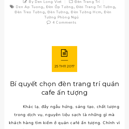
By Den Long Viet
Đèn Trang Trí
,
,
,
Den Ap Tuong
Đèn Ốp Tường
Đèn Trang Trí Tường
,
,
,
Đèn Treo Tường
Đèn Tường
Đèn Tường Hcm
Đèn
Tường Phòng Ngủ
4 Comments
25
TH11
2017
Bí quyết chọn đèn trang trí quán
cafe ấn tượng
Khác lạ, đầy ngẫu hứng, sáng tạo, chất lượng
trong dịch vụ, nguyên liệu sạch là những gì mà
khách hàng tìm kiếm ở quán café ấn tượng. Chính vì