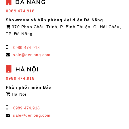
ĐÀ NẴNG
0989.474.918
Showroom và Văn phòng đại diện Đà Nẵng
370 Phan Châu Trinh, P. Bình Thuận, Q. Hải Châu,
TP. Đà Nẵng
0989.474.918
sale@denlong.com
HÀ NỘI
0989.474.918
Phân phối miền Bắc
Hà Nội
0989.474.918
sale@denlong.com