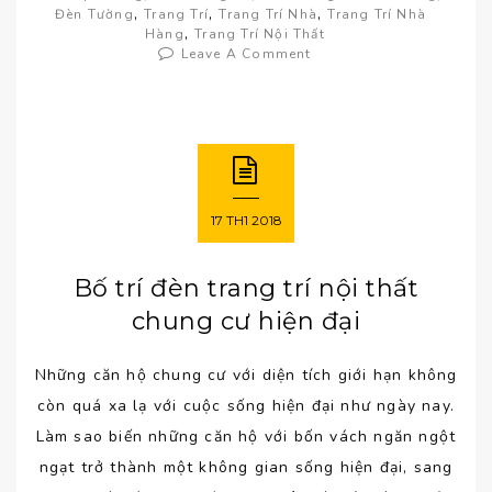
,
,
,
Đèn Tường
Trang Trí
Trang Trí Nhà
Trang Trí Nhà
,
Hàng
Trang Trí Nội Thất
Leave A Comment
17
TH1
2018
Bố trí đèn trang trí nội thất
chung cư hiện đại
Những căn hộ chung cư với diện tích giới hạn không
còn quá xa lạ với cuộc sống hiện đại như ngày nay.
Làm sao biến những căn hộ với bốn vách ngăn ngột
ngạt trở thành một không gian sống hiện đại, sang