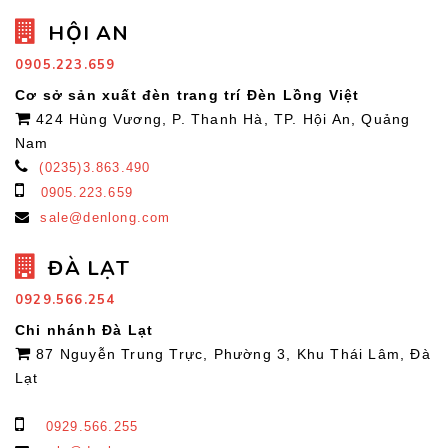
HỘI AN
0905.223.659
Cơ sở sản xuất đèn trang trí Đèn Lồng Việt
424 Hùng Vương, P. Thanh Hà, TP. Hội An, Quảng
Nam
(0235)3.863.490
0905.223.659
sale@denlong.com
ĐÀ LẠT
0929.566.254
Chi nhánh Đà Lạt
87 Nguyễn Trung Trực, Phường 3, Khu Thái Lâm, Đà
Lạt
0929.566.255