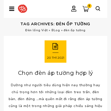
0
TAG ARCHIVES: ĐÈN ỐP TƯỜNG
Đèn lồng Việt
»
BLog
»
đèn ốp tường
20
TH1
2021
Chọn đèn áp tường hợp lý
Dường như người tiêu dùng hiện nay thường hay
chú trọng hơn tới những loại đèn treo trần, đèn
bàn, đèn đứng …mà quên mất đi rằng đèn áp tường
cũng là một trong những giải pháp chiếu sáng hiệu