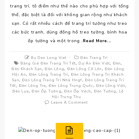
trang trí, tô điểm như thế nào cho phù hợp với tổng
thể, đặc biệt là đối với không gian rộng như khách
sạn. Có rất nhiều cách để trang trí tường như treo
các bức tranh, dùng đồng hồ treo tường, bình hoa
ốp tường và một trong .
Read More...
By Den Long Viet
Đèn Trang Trí
,
,
,
Bảng Giá Đèn Trang Trí Tết
Dự Án Đèn Việt
Đèn
,
,
,
Đèn Khách Sạn
Đèn Lồng
Đèn Lồng Cỡ Lớn
Đèn Lồng
,
,
Hội An
Đèn Lồng Trang Trí
Đèn Lồng Trang Trí Khách
,
,
Sạn
Đèn Lồng Trang Trí Nhà Hngf
Đèn Lồng Trang Trí
,
,
,
,
Tết
Đèn Lồng Tre
Đèn Lồng Trung Quốc
Đèn Lồng Việt
,
,
,
,
Đèn Lụa
Đèn Ốp Tường
Đèn Ốp Vách
Đèn Tường
Lễ
Hội Trung Thu
Leave A Comment