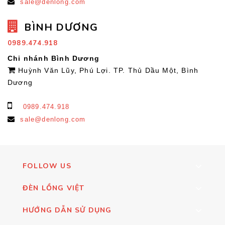
sale@denlong.com
BÌNH DƯƠNG
0989.474.918
Chi nhánh Bình Dương
Huỳnh Văn Lũy, Phú Lợi. TP. Thủ Dầu Một, Bình
Dương
0989.474.918
sale@denlong.com
FOLLOW US
ĐÈN LỒNG VIỆT
HƯỚNG DẪN SỬ DỤNG