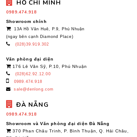
HỒ CHÍ MINH
0989.474.918
Showroom chính
13A Hồ Văn Huê, P.9, Phú Nhuận
(ngay bên cạnh Diamond Place)
(028)39.919.302
Văn phòng đại diện
176 Lê Văn Sỹ, P.10, Phú Nhuận
(028)62.92.12.00
0989.474.918
sale@denlong.com
ĐÀ NẴNG
0989.474.918
Showroom và Văn phòng đại diện Đà Nẵng
370 Phan Châu Trinh, P. Bình Thuận, Q. Hải Châu,