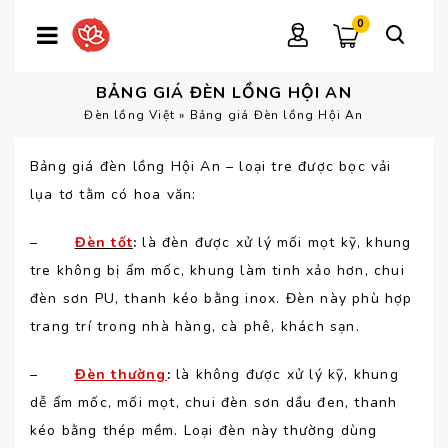
0
BẢNG GIÁ ĐÈN LỒNG HỘI AN
Đèn lồng Việt
»
Bảng giá Đèn lồng Hội An
Bảng giá đèn lồng Hội An – loại tre được bọc vải
lụa tơ tằm có hoa văn:
–
Đèn tốt
:
là đèn được xử lý mối mọt kỹ, khung
tre không bị ẩm mốc, khung làm tinh xảo hơn, chui
đèn sơn PU, thanh kéo bằng inox. Đèn này phù hợp
trang trí trong nhà hàng, cà phê, khách sạn.
–
Đèn thường
:
là không được xử lý kỹ, khung
dễ ẩm mốc, mối mọt, chui đèn sơn dầu đen, thanh
kéo bằng thép mềm. Loại đèn này thường dùng