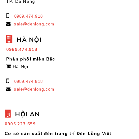
TP. Đà Nẵng
0989.474.918
sale@denlong.com
HÀ NỘI
0989.474.918
Phân phối miền Bắc
Hà Nội
0989.474.918
sale@denlong.com
HỘI AN
0905.223.659
Cơ sở sản xuất đèn trang trí Đèn Lồng Việt