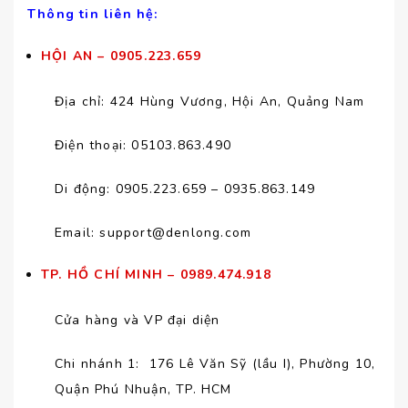
Thông tin liên hệ:
HỘI AN
– 0905.223.659
Địa chỉ: 424 Hùng Vương, Hội An, Quảng Nam
Điện thoại: 05103.863.490
Di động: 0905.223.659 – 0935.863.149
Email:
support@denlong.com
TP. HỒ CHÍ MINH
– 0989.474.918
Cửa hàng và VP đại diện
Chi nhánh 1: 176 Lê Văn Sỹ (lầu I), Phường 10,
Quận Phú Nhuận, TP. HCM