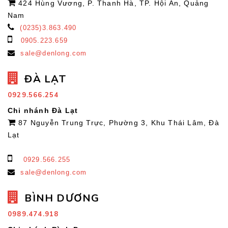
424 Hùng Vương, P. Thanh Hà, TP. Hội An, Quảng
Nam
(0235)3.863.490
0905.223.659
sale@denlong.com
ĐÀ LẠT
0929.566.254
Chi nhánh Đà Lạt
87 Nguyễn Trung Trực, Phường 3, Khu Thái Lâm, Đà
Lạt
0929.566.255
sale@denlong.com
BÌNH DƯƠNG
0989.474.918