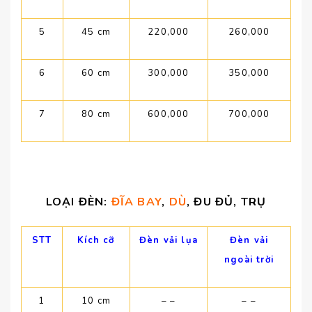
5
45 cm
220,000
260,000
6
60 cm
300,000
350,000
7
80 cm
600,000
700,000
LOẠI ĐÈN:
ĐĨA BAY
,
DÙ
, ĐU ĐỦ, TRỤ
STT
Kích cỡ
Đèn vải lụa
Đèn vải
ngoài trời
1
10 cm
– –
– –