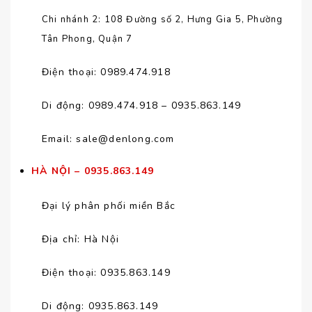
Chi nhánh 2: 108 Đường số 2, Hưng Gia 5, Phường
Tân Phong, Quận 7
Điện thoại: 0989.474.918
Di động: 0989.474.918 – 0935.863.149
Email:
sale@denlong.com
HÀ NỘI
– 0935.863.149
Đại lý phân phối miền Bắc
Địa chỉ: Hà Nội
Điện thoại: 0935.863.149
Di động: 0935.863.149