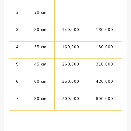
2
20 cm
3
30 cm
140,000
160,000
4
35 cm
160,000
180,000
5
45 cm
260,000
310,000
6
60 cm
350,000
420,000
7
80 cm
700,000
800,000