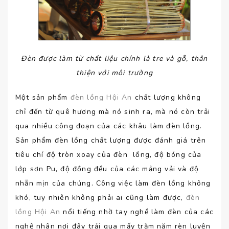
Đèn được làm từ chất liệu chính là tre và gỗ, thân
thiện với môi trường
Một sản phẩm
đèn lồng Hội An
chất lượng không
chỉ đến từ quê hương mà nó sinh ra, mà nó còn trải
qua nhiều công đoạn của các khâu làm đèn lồng.
Sản phẩm đèn lồng chất lượng được đánh giá trên
tiêu chí độ tròn xoay của đèn lồng, độ bóng của
lớp sơn Pu, độ đồng đều của các mảng vải và độ
nhẵn mịn của chúng. Công việc làm đèn lồng không
khó, tuy nhiên không phải ai cũng làm được,
đèn
lồng Hội An
nổi tiếng nhờ tay nghề làm đèn của các
nghệ nhân nơi đây trải qua mấy trăm năm rèn luyện