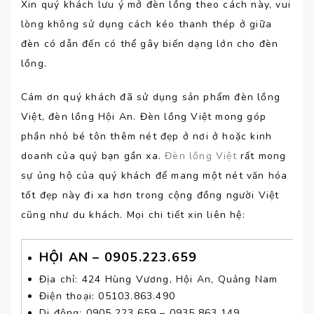
Xin quý khách lưu ý mở đèn lồng theo cách này, vui
lòng không sử dụng cách kéo thanh thép ở giữa
đèn có dẫn đến có thể gây biến dạng lớn cho đèn
lồng.
Cám ơn quý khách đã sử dụng sản phẩm đèn lồng
Việt, đèn lồng Hội An. Đèn lồng Việt mong góp
phần nhỏ bé tôn thêm nét đẹp ở nơi ở hoặc kinh
doanh của quý bạn gần xa.
Đèn lồng Việt
rất mong
sự ủng hộ của quý khách để mang một nét văn hóa
tốt đẹp này đi xa hơn trong cộng đồng người Việt
cũng như du khách. Mọi chi tiết xin liên hệ:
HỘI AN
– 0905.223.659
Địa chỉ: 424 Hùng Vương, Hội An, Quảng Nam
Điện thoại: 05103.863.490
Di động: 0905.223.659 – 0935.863.149