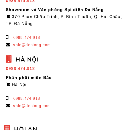
0989.474.918
Showroom và Văn phòng đại diện Đà Nẵng
370 Phan Châu Trinh, P. Bình Thuận, Q. Hải Châu,
TP. Đà Nẵng
0989.474.918
sale@denlong.com
HÀ NỘI
0989.474.918
Phân phối miền Bắc
Hà Nội
0989.474.918
sale@denlong.com
HỘI AN