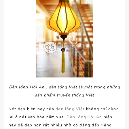
Đèn lồng Hội An , đèn lồng Việt là một trong những
sản phẩm truyền thống Việt
Nét đẹp hiện nay của
đèn lồng Việt
không chỉ dừng
lại ở nét văn hóa năm xưa.
Đèn lồng Hội An
hiện
nay đã đẹp hơn rất nhiều nhờ có dáng dấp riêng,