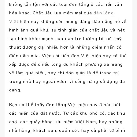
không lẫn lộn với các loại đèn lồng ở các nền văn
hóa khác. Chất liệu lụa mềm mại của
đèn lồng
Việt
hiện nay không còn mang dáng dấp nặng nề về
hình ảnh quá khứ, sự tinh giản của chất liệu và nét
tạo hình khỏe mạnh của nan tre hướng tới nét mỹ
thuật đương đại nhiều hơn là những điểm nhấn cổ
điển năm xưa. Việc cải tiến đèn Việt hiện nay có thể
xếp được để chiều lòng du khách phương xa mang
về làm quà biếu, hay chỉ đơn giản là để trang trí
trong nhà hay ngoài vườn vì công năng sử dụng đa
dạng.
Bạn có thể thấy đèn lồng Việt hiện nay ở hầu hết
các miền của đất nước. Từ các khu phố cổ, các khu
chợ, các quầy hàng lưu niệm Việt Nam, hay những
nhà hàng, khách sạn, quán cóc hay cà phê, từ bình