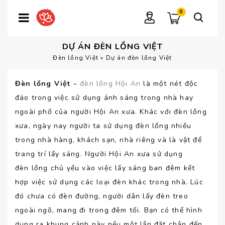
0
DỰ ÁN ĐÈN LỒNG VIỆT
Đèn lồng Việt
»
Dự án đèn lồng Việt
Đèn lồng Việt
–
đèn lồng Hội An
là một nét độc
đáo trong việc sử dụng ánh sáng trong nhà hay
ngoài phố của người Hội An xưa. Khác với đèn lồng
xưa, ngày nay người ta sử dụng đèn lồng nhiều
trong nhà hàng, khách sạn, nhà riêng và là vật để
trang trí lấy sáng. Người Hội An xưa sử dụng
đèn lồng chủ yếu vào việc lấy sáng ban đêm kết
hợp việc sử dụng các loại đèn khác trong nhà. Lúc
đó chưa có đèn đường, người dân lấy đèn treo
ngoài ngõ, mang đi trong đêm tối. Bạn có thể hình
dung ra khung cảnh này nếu một lần đặt chân đến