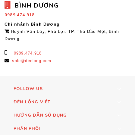
BÌNH DƯƠNG
0989.474.918
Chi nhánh Bình Dương
Huỳnh Văn Lũy, Phú Lợi. TP. Thủ Dầu Một, Bình
Dương
0989.474.918
sale@denlong.com
FOLLOW US
ĐÈN LỒNG VIỆT
HƯỚNG DẪN SỬ DỤNG
PHÂN PHỐI