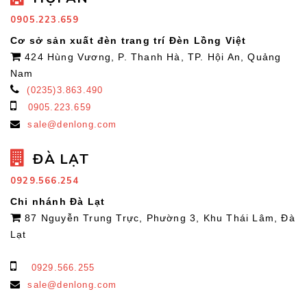
0905.223.659
Cơ sở sản xuất đèn trang trí Đèn Lồng Việt
424 Hùng Vương, P. Thanh Hà, TP. Hội An, Quảng
Nam
(0235)3.863.490
0905.223.659
sale@denlong.com
ĐÀ LẠT
0929.566.254
Chi nhánh Đà Lạt
87 Nguyễn Trung Trực, Phường 3, Khu Thái Lâm, Đà
Lạt
0929.566.255
sale@denlong.com