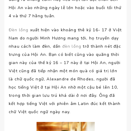
Hội An vào những ngày lễ lớn hoặc vào buổi tối thứ
4 và thứ 7 hằng tuần.
Đèn lồng
xuất hiện vào khoảng thê kỷ 16- 17 ở Việt
Nam do người Minh Hương mang tới, họ truyền dạy
nhau cách làm đèn, dần
đèn lồng
trở thành nét đặc
trưng của Hội An. Bạn có biết cũng vào quãng thời
gian này của thế kỷ 16 – 17 này ở tại Hội An, người
Việt cũng đã tiếp nhận một món quà có giá trị lớn
là chữ quốc ngữ, Alexandre de Rhodes, người đã
học tiếng Việt ở tại Hội An nhờ một cậu bé lên 10,
trong thời gian lưu trú khá dài ở nơi đây. Ông đã
kết hợp tiếng Việt với phiên âm Latin đúc kết thành
chữ Việt quốc ngữ ngày nay.