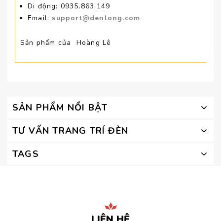
Di động: 0935.863.149
Email:
support@denlong.com
Sản phẩm của Hoàng Lê
SẢN PHẨM NỔI BẬT
TƯ VẤN TRANG TRÍ ĐÈN
TAGS
LIÊN HỆ