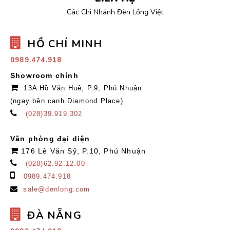
Các Chi Nhánh Đèn Lồng Việt
HỒ CHÍ MINH
0989.474.918
Showroom chính
13A Hồ Văn Huê, P.9, Phú Nhuận
(ngay bên cạnh Diamond Place)
(028)39.919.302
Văn phòng đại diện
176 Lê Văn Sỹ, P.10, Phú Nhuận
(028)62.92.12.00
0989.474.918
sale@denlong.com
ĐÀ NẴNG