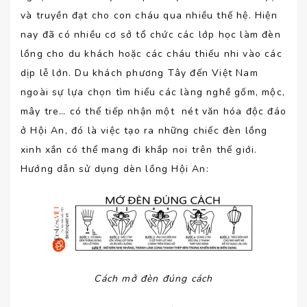
và truyền đạt cho con cháu qua nhiều thế hệ. Hiện
nay đã có nhiều cơ sở tổ chức các lớp học làm đèn
lồng cho du khách hoặc các cháu thiếu nhi vào các
dịp lễ lớn. Du khách phương Tây đến Việt Nam
ngoài sự lựa chọn tìm hiểu các làng nghề gốm, mộc,
mây tre… có thể tiếp nhận một nét văn hóa độc đáo
ở Hội An, đó là việc tạo ra những chiếc đèn lồng
xinh xắn có thể mang đi khắp noi trên thế giới.
Hướng dẫn sử dụng dèn lồng Hội An:
Cách mở đèn đúng cách