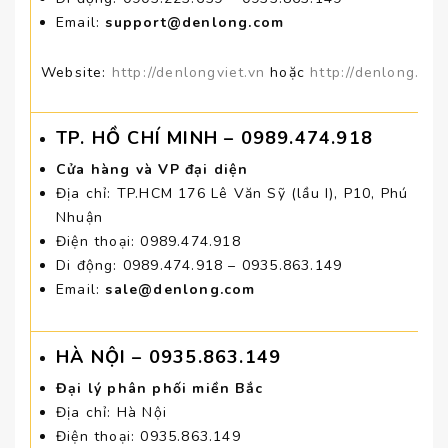
Email:
support@denlong.com
Website:
http://denlongviet.vn
hoặc
http://denlong.com
TP. HỒ CHÍ MINH
– 0989.474.918
Cửa hàng và VP đại diện
Địa chỉ: TP.HCM 176 Lê Văn Sỹ (lầu I), P10, Phú
Nhuận
Điện thoại: 0989.474.918
Di động: 0989.474.918 – 0935.863.149
Email:
sale@denlong.com
HÀ NỘI
– 0935.863.149
Đại lý phân phối miền Bắc
Địa chỉ: Hà Nội
Điện thoại: 0935.863.149