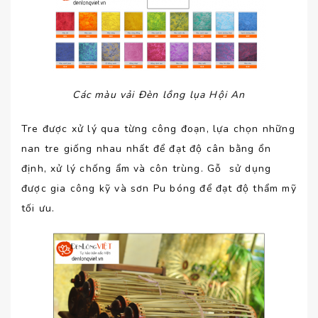
Các màu vải Đèn lồng lụa Hội An
Tre được xử lý qua từng công đoạn, lựa chọn những
nan tre giống nhau nhất để đạt độ cân bằng ổn
định, xử lý chống ẩm và côn trùng. Gỗ sử dụng
được gia công kỹ và sơn Pu bóng để đạt độ thẩm mỹ
tối ưu.