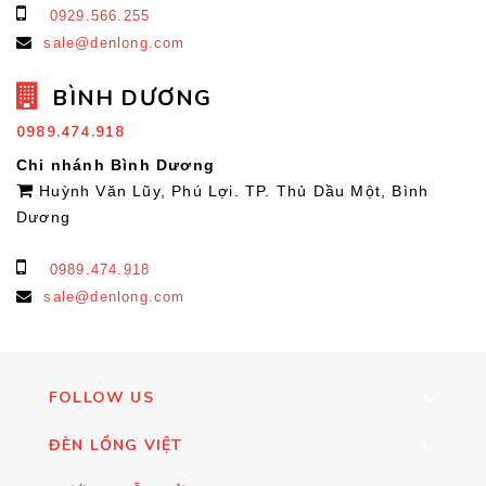
0929.566.255
sale@denlong.com
BÌNH DƯƠNG
0989.474.918
Chi nhánh Bình Dương
Huỳnh Văn Lũy, Phú Lợi. TP. Thủ Dầu Một, Bình
Dương
0989.474.918
sale@denlong.com
FOLLOW US
ĐÈN LỒNG VIỆT