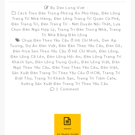
By Den Long Viet
,
Cách Treo Đèn Trong Phòng Ăn Phù Hợp
Đèn Lồng
,
,
Trang Trí Nhà Hàng
Đèn Lồng Trang Trí Quán Cà Phê
,
,
Đèn Trang Trí
Đèn Trang Trí - Nét Duyên Nội Thất
Lựa
,
,
Chọn Đèn Ngủ Hợp Lý
Trang Trí Đèn Trong Nhà
Trang
Trí Nhà Bằng Đèn Lồng
,
Chụp Đèn Theo Yêu Cầu Ở Hồ Chí Minh
Den Ap
,
,
,
,
Tuong
Dự Án Đèn Việt
Đèn Bàn Theo Yêu Cầu
Đèn Gỗ
,
,
Đèn Hoa Sen Theo Yêu Cầu Ở Hồ Chí Minh
Đèn Lồng
,
,
Đèn Lồng Cỡ Lớn
Đèn Lồng Hội An
Đèn Lồng Trang Trí
,
,
,
Khách Sạn
Đèn Lồng Trung Quốc
Đèn Lồng Việt
Đèn
,
,
,
Ngủ Theo Yêu Cầu
Đèn Treo Theo Yêu Cầu
Đèn Việt
,
Sản Xuất Đèn Trang Trí Theo Yêu Cầu Ở HCM
Trang Trí
,
,
,
Biệt Thự
Trang Trí Khách Sạn
Trang Trí Tiệm Cafe
Xưởng Sản Xuất Đèn Trang Trí Theo Yêu Cầu
1 Comment
12
TH12
2017