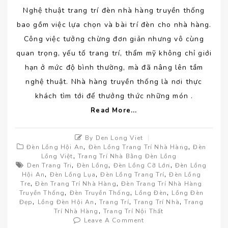
Nghệ thuật trang trí đèn nhà hàng truyền thống
bao gồm việc lựa chọn và bài trí đèn cho nhà hàng.
Công việc tưởng chừng đơn giản nhưng vô cùng
quan trọng, yếu tố trang trí, thẩm mỹ không chỉ giới
hạn ở mức độ bình thường, mà đã nâng lên tầm
nghệ thuật. Nhà hàng truyền thống là nơi thực
khách tìm tới để thưởng thức những món .
Read More...
By Den Long Viet
,
,
Đèn Lồng Hội An
Đèn Lồng Trang Trí Nhà Hàng
Đèn
,
Lồng Việt
Trang Trí Nhà Bằng Đèn Lồng
,
,
,
Den Trang Tri
Đèn Lồng
Đèn Lồng Cỡ Lớn
Đèn Lồng
,
,
,
Hội An
Đèn Lồng Lụa
Đèn Lồng Trang Trí
Đèn Lồng
,
,
Tre
Đèn Trang Trí Nhà Hàng
Đèn Trang Trí Nhà Hàng
,
,
,
Truyền Thống
Đèn Truyền Thống
Lồng Đèn
Lồng Đèn
,
,
,
,
Đẹp
Lồng Đèn Hội An
Trang Trí
Trang Trí Nhà
Trang
,
Trí Nhà Hàng
Trang Trí Nội Thất
Leave A Comment