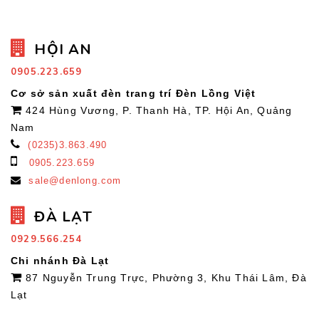
HỘI AN
0905.223.659
Cơ sở sản xuất đèn trang trí Đèn Lồng Việt
424 Hùng Vương, P. Thanh Hà, TP. Hội An, Quảng
Nam
(0235)3.863.490
0905.223.659
sale@denlong.com
ĐÀ LẠT
0929.566.254
Chi nhánh Đà Lạt
87 Nguyễn Trung Trực, Phường 3, Khu Thái Lâm, Đà
Lạt