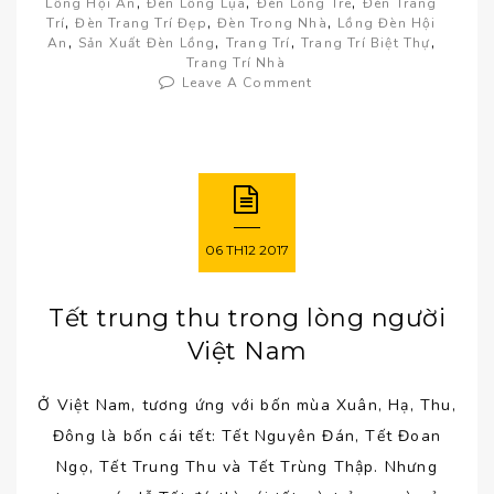
,
,
,
Lồng Hội An
Đèn Lồng Lụa
Đèn Lồng Tre
Đèn Trang
,
,
,
Trí
Đèn Trang Trí Đẹp
Đèn Trong Nhà
Lồng Đèn Hội
,
,
,
,
An
Sản Xuất Đèn Lồng
Trang Trí
Trang Trí Biệt Thự
Trang Trí Nhà
Leave A Comment
06
TH12
2017
Tết trung thu trong lòng người
Việt Nam
Ở Việt Nam, tương ứng với bốn mùa Xuân, Hạ, Thu,
Đông là bốn cái tết: Tết Nguyên Đán, Tết Đoan
Ngọ, Tết Trung Thu và Tết Trùng Thập. Nhưng