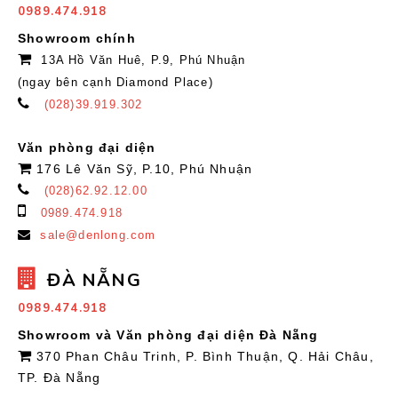
0989.474.918
Showroom chính
13A Hồ Văn Huê, P.9, Phú Nhuận
(ngay bên cạnh Diamond Place)
(028)39.919.302
Văn phòng đại diện
176 Lê Văn Sỹ, P.10, Phú Nhuận
(028)62.92.12.00
0989.474.918
sale@denlong.com
ĐÀ NẴNG
0989.474.918
Showroom và Văn phòng đại diện Đà Nẵng
370 Phan Châu Trinh, P. Bình Thuận, Q. Hải Châu,
TP. Đà Nẵng