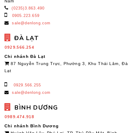
Nam
(0235)3.863.490
0905.223.659
sale@denlong.com
ĐÀ LẠT
0929.566.254
Chi nhánh Đà Lạt
87 Nguyễn Trung Trực, Phường 3, Khu Thái Lâm, Đà
Lạt
0929.566.255
sale@denlong.com
BÌNH DƯƠNG
0989.474.918
Chi nhánh Bình Dương