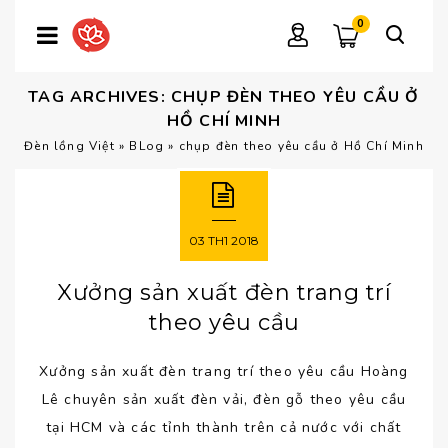
0
TAG ARCHIVES: CHỤP ĐÈN THEO YÊU CẦU Ở
HỒ CHÍ MINH
Đèn lồng Việt
»
BLog
»
chụp đèn theo yêu cầu ở Hồ Chí Minh
03
TH1
2018
Xưởng sản xuất đèn trang trí
theo yêu cầu
Xưởng sản xuất đèn trang trí theo yêu cầu Hoàng
Lê chuyên sản xuất đèn vải, đèn gỗ theo yêu cầu
tại HCM và các tỉnh thành trên cả nước với chất