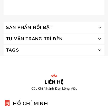
SẢN PHẨM NỔI BẬT
TƯ VẤN TRANG TRÍ ĐÈN
TAGS
LIÊN HỆ
Các Chi Nhánh Đèn Lồng Việt
HỒ CHÍ MINH