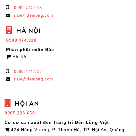
0989.474.918
sale@denlong.com
HÀ NỘI
0989.474.918
Phân phối miền Bắc
Hà Nội
0989.474.918
sale@denlong.com
HỘI AN
0905.223.659
Cơ sở sản xuất đèn trang trí Đèn Lồng Việt
424 Hùng Vương, P. Thanh Hà, TP. Hội An, Quảng