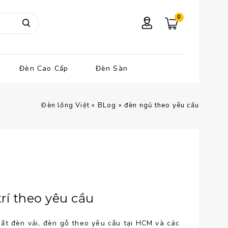
0
Đèn Cao Cấp
Đèn Sàn
Đèn lồng Việt
»
BLog
»
đèn ngủ theo yêu cầu
rí theo yêu cầu
ất đèn vải, đèn gỗ theo yêu cầu tại HCM và các