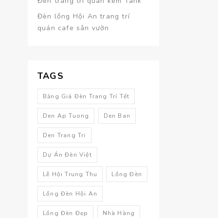
Đèn trang trí quán kem Tank
Đèn lồng Hội An trang trí
quán cafe sân vườn
TAGS
Bảng Giá Đèn Trang Trí Tết
Den Ap Tuong
Den Ban
Den Trang Tri
Dự Án Đèn Việt
Lễ Hội Trung Thu
Lồng Đèn
Lồng Đèn Hội An
Lồng Đèn Đẹp
Nhà Hàng