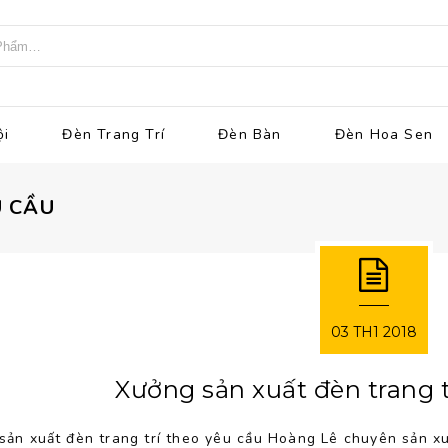
ội
Đèn Trang Trí
Đèn Bàn
Đèn Hoa Sen
U CẦU
03
TH1
2018
Xưởng sản xuất đèn trang t
sản xuất đèn trang trí theo yêu cầu Hoàng Lê chuyên sản xu