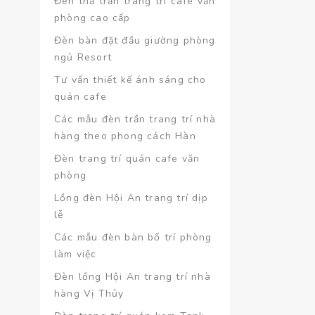
Đèn thả trần trang trí café văn
phòng cao cấp
Đèn bàn đặt đầu giường phòng
ngủ Resort
Tư vấn thiết kế ánh sáng cho
quán cafe
Các mẫu đèn trần trang trí nhà
hàng theo phong cách Hàn
Đèn trang trí quán cafe văn
phòng
Lồng đèn Hội An trang trí dịp
lễ
Các mẫu đèn bàn bố trí phòng
làm việc
Đèn lồng Hội An trang trí nhà
hàng Vị Thủy