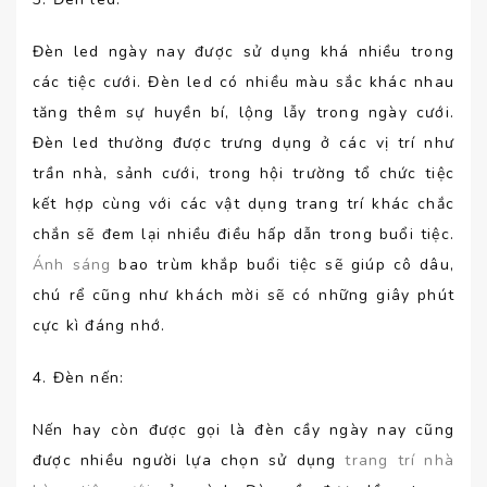
Đèn led ngày nay được sử dụng khá nhiều trong
các tiệc cưới. Đèn led có nhiều màu sắc khác nhau
tăng thêm sự huyền bí, lộng lẫy trong ngày cưới.
Đèn led thường được trưng dụng ở các vị trí như
trần nhà, sảnh cưới, trong hội trường tổ chức tiệc
kết hợp cùng với các vật dụng trang trí khác chắc
chắn sẽ đem lại nhiều điều hấp dẫn trong buổi tiệc.
Ánh sáng
bao trùm khắp buổi tiệc sẽ giúp cô dâu,
chú rể cũng như khách mời sẽ có những giây phút
cực kì đáng nhớ.
4. Đèn nến:
Nến hay còn được gọi là đèn cầy ngày nay cũng
được nhiều người lựa chọn sử dụng
trang trí nhà