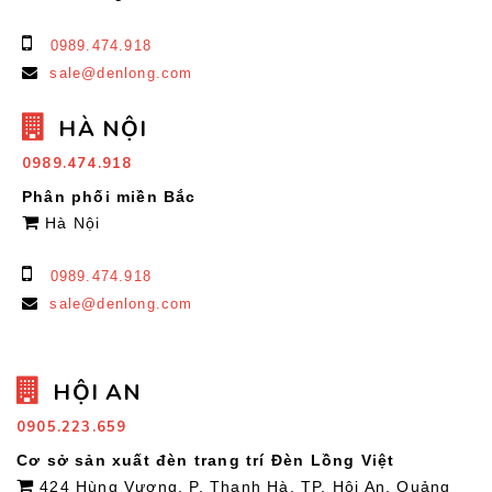
0989.474.918
sale@denlong.com
HÀ NỘI
0989.474.918
Phân phối miền Bắc
Hà Nội
0989.474.918
sale@denlong.com
HỘI AN
0905.223.659
Cơ sở sản xuất đèn trang trí Đèn Lồng Việt
424 Hùng Vương, P. Thanh Hà, TP. Hội An, Quảng