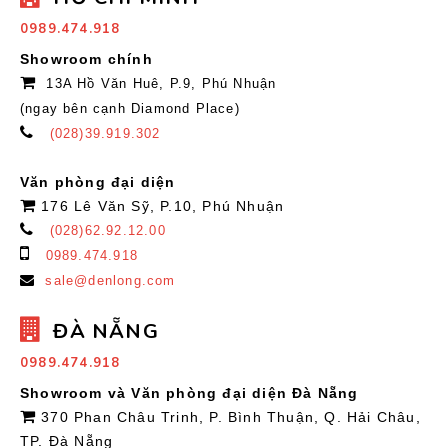
0989.474.918
Showroom chính
13A Hồ Văn Huê, P.9, Phú Nhuận
(ngay bên cạnh Diamond Place)
(028)39.919.302
Văn phòng đại diện
176 Lê Văn Sỹ, P.10, Phú Nhuận
(028)62.92.12.00
0989.474.918
sale@denlong.com
ĐÀ NẴNG
0989.474.918
Showroom và Văn phòng đại diện Đà Nẵng
370 Phan Châu Trinh, P. Bình Thuận, Q. Hải Châu,
TP. Đà Nẵng