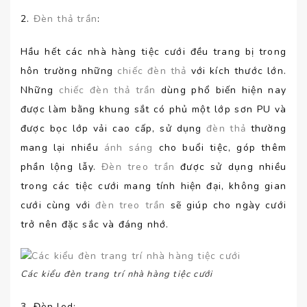
2.
Đèn thả trần
:
Hầu hết các nhà hàng tiệc cưới đều trang bị trong
hôn trường những
chiếc đèn thả
với kích thước lớn.
Những
chiếc đèn thả trần
dùng phổ biến hiện nay
được làm bằng khung sắt có phủ một lớp sơn PU và
được bọc lớp vải cao cấp, sử dụng
đèn thả
thường
mang lại nhiều
ánh sáng
cho buổi tiệc, góp thêm
phần lộng lẫy.
Đèn treo trần
được sử dụng nhiều
trong các tiệc cưới mang tính hiện đại, không gian
cưới cùng với
đèn treo trần
sẽ giúp cho ngày cưới
trở nên đặc sắc và đáng nhớ.
Các kiểu đèn trang trí nhà hàng tiệc cưới
3. Đèn led: