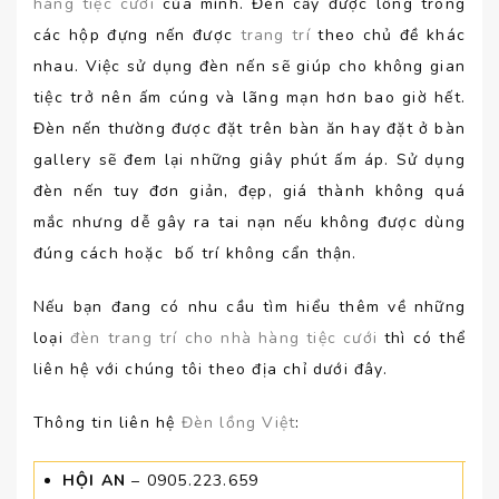
hàng tiệc cưới
của mình. Đèn cầy được lồng trong
các hộp đựng nến được
trang trí
theo chủ đề khác
nhau. Việc sử dụng đèn nến sẽ giúp cho không gian
tiệc trở nên ấm cúng và lãng mạn hơn bao giờ hết.
Đèn nến thường được đặt trên bàn ăn hay đặt ở bàn
gallery sẽ đem lại những giây phút ấm áp. Sử dụng
đèn nến tuy đơn giản, đẹp, giá thành không quá
mắc nhưng dễ gây ra tai nạn nếu không được dùng
đúng cách hoặc bố trí không cẩn thận.
Nếu bạn đang có nhu cầu tìm hiểu thêm về những
loại
đèn trang trí cho nhà hàng tiệc cưới
thì có thể
liên hệ với chúng tôi theo địa chỉ dưới đây.
Thông tin liên hệ
Đèn lồng Việt
:
HỘI AN
– 0905.223.659