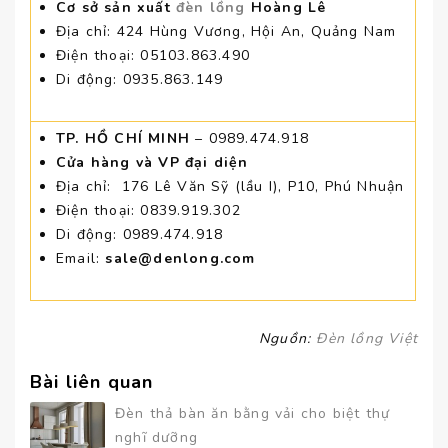
Cơ sở sản xuất
đèn lồng
Hoàng Lê
Địa chỉ: 424 Hùng Vương, Hội An, Quảng Nam
Điện thoại: 05103.863.490
Di động: 0935.863.149
TP. HỒ CHÍ MINH
– 0989.474.918
Cửa hàng và VP đại diện
Địa chỉ: 176 Lê Văn Sỹ (lầu I), P10, Phú Nhuận
Điện thoại: 0839.919.302
Di động: 0989.474.918
Email:
sale@denlong.com
Nguồn:
Đèn lồng Việt
Bài liên quan
Đèn thả bàn ăn bằng vải cho biệt thự
nghĩ dưỡng