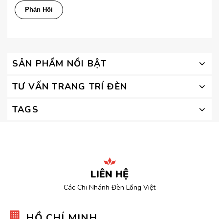
SẢN PHẨM NỔI BẬT
TƯ VẤN TRANG TRÍ ĐÈN
TAGS
LIÊN HỆ
Các Chi Nhánh Đèn Lồng Việt
HỒ CHÍ MINH