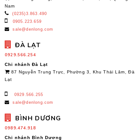
Nam
(0235)3.863.490
0905.223.659
sale@denlong.com
ĐÀ LẠT
0929.566.254
Chi nhánh Đà Lạt
87 Nguyễn Trung Trực, Phường 3, Khu Thái Lâm, Đà
Lạt
0929.566.255
sale@denlong.com
BÌNH DƯƠNG
0989.474.918
Chi nhánh Bình Dương