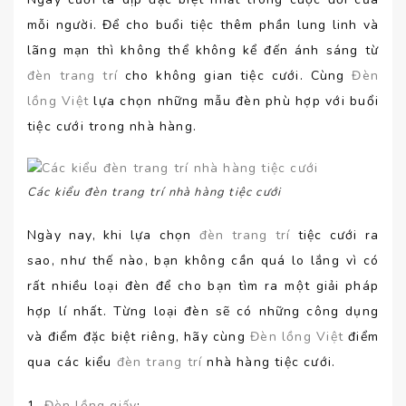
mỗi người. Để cho buổi tiệc thêm phần lung linh và
lãng mạn thì không thể không kể đến ánh sáng từ
đèn trang trí
cho không gian tiệc cưới. Cùng
Đèn
lồng Việt
lựa chọn những mẫu đèn phù hợp với buổi
tiệc cưới trong nhà hàng.
Các kiểu đèn trang trí nhà hàng tiệc cưới
Ngày nay, khi lựa chọn
đèn trang trí
tiệc cưới ra
sao, như thế nào, bạn không cần quá lo lắng vì có
rất nhiều loại đèn để cho bạn tìm ra một giải pháp
hợp lí nhất. Từng loại đèn sẽ có những công dụng
và điểm đặc biệt riêng, hãy cùng
Đèn lồng Việt
điểm
qua các kiểu
đèn trang trí
nhà hàng tiệc cưới.
1.
Đèn lồng giấy
: