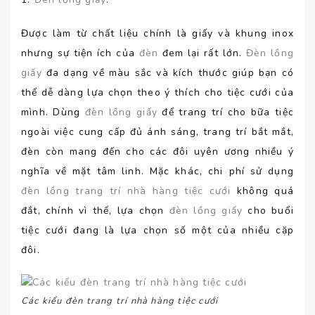
Được làm từ chất liệu chính là giấy và khung inox
nhưng sự tiện ích của
đèn
đem lại rất lớn.
Đèn lồng
giấy
đa dạng về màu sắc và kích thước giúp bạn có
thể dễ dàng lựa chọn theo ý thích cho tiệc cưới của
mình. Dùng
đèn lồng giấy
để trang trí cho bữa tiệc
ngoài việc cung cấp đủ ánh sáng, trang trí bắt mắt,
đèn còn mang đến cho các đôi uyên ương nhiều ý
nghĩa về mặt tâm linh. Mặc khác, chi phí sử dụng
đèn lồng trang trí nhà hàng tiệc cưới
không quá
đắt, chính vì thế, lựa chọn
đèn lồng giấy
cho buổi
tiệc cưới đang là lựa chọn số một của nhiều cặp
đôi.
Các kiểu đèn trang trí nhà hàng tiệc cưới