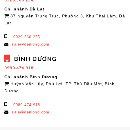
0929.566.254
Chi nhánh Đà Lạt
87 Nguyễn Trung Trực, Phường 3, Khu Thái Lâm, Đà
Lạt
0929.566.255
sale@denlong.com
BÌNH DƯƠNG
0989.474.918
Chi nhánh Bình Dương
Huỳnh Văn Lũy, Phú Lợi. TP. Thủ Dầu Một, Bình
Dương
0989.474.918
sale@denlong.com