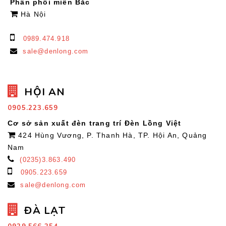
Phân phối miền Bắc
Hà Nội
0989.474.918
sale@denlong.com
HỘI AN
0905.223.659
Cơ sở sản xuất đèn trang trí Đèn Lồng Việt
424 Hùng Vương, P. Thanh Hà, TP. Hội An, Quảng
Nam
(0235)3.863.490
0905.223.659
sale@denlong.com
ĐÀ LẠT