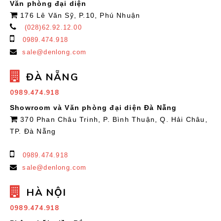
Văn phòng đại diện
176 Lê Văn Sỹ, P.10, Phú Nhuận
(028)62.92.12.00
0989.474.918
sale@denlong.com
ĐÀ NẴNG
0989.474.918
Showroom và Văn phòng đại diện Đà Nẵng
370 Phan Châu Trinh, P. Bình Thuận, Q. Hải Châu,
TP. Đà Nẵng
0989.474.918
sale@denlong.com
HÀ NỘI
0989.474.918