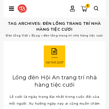
0
TAG ARCHIVES: ĐÈN LỒNG TRANG TRÍ NHÀ
HÀNG TIỆC CƯƠI
Đèn lồng Việt
»
BLog
»
đèn lồng trang trí nhà hàng tiệc cươi
06
TH11
2017
Lồng đèn Hội An trang trí nhà
hàng tiệc cưới
Lễ cưới là ngày trọng đại nhất trong cuộc đời của
mỗi người. Xu hướng ngày nay ai cũng muốn chăm