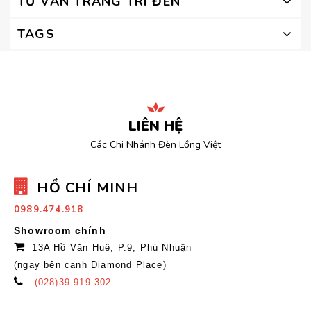
TƯ VẤN TRANG TRÍ ĐÈN
TAGS
LIÊN HỆ
Các Chi Nhánh Đèn Lồng Việt
HỒ CHÍ MINH
0989.474.918
Showroom chính
13A Hồ Văn Huê, P.9, Phú Nhuận
(ngay bên cạnh Diamond Place)
(028)39.919.302