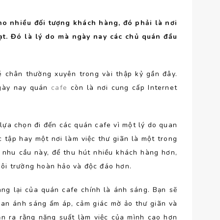
o nhiều đối tượng khách hàng, đó phải là nơi
ạt. Đó là lý do mà ngày nay các chủ quán đầu
 chân thường xuyên trong vài thập kỷ gần đây.
ngày nay quán
cafe
còn là nơi cung cấp Internet
a lựa chọn đi đến các quán cafe vì một lý do quan
 tập hay một nơi làm việc thư giãn là một trong
g nhu cầu này, để thu hút nhiều khách hàng hơn,
môi trường hoàn hảo và độc đáo hơn.
ng lại của quán cafe chính là ánh sáng. Bạn sẽ
ian ánh sáng ấm áp, cảm giác mờ ảo thư giãn và
ận ra rằng năng suất làm việc của mình cao hơn