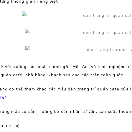
từng không gian riêng biệt.
ê với xưởng sản xuất chính gốc Hội An, và kinh nghiệm tư 
 quán cafe, nhà hàng, khách sạn cao cấp trên toàn quốc.
àng có thể tham khảo các mẫu đèn trang trí quán cafe của 
fe/
hững mẫu có sẵn, Hoàng Lê còn nhận tư vấn, sản xuất theo
n liên hệ: