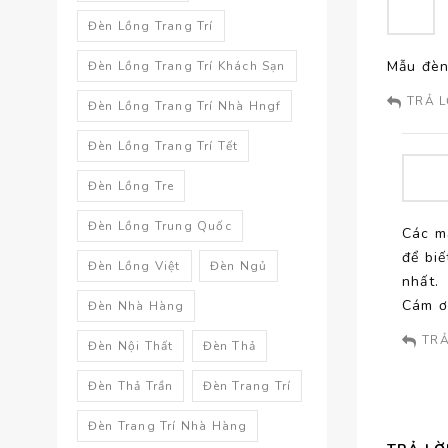
Đèn Lồng Trang Trí
Mẫu đèn
Đèn Lồng Trang Trí Khách Sạn
TRẢ L
Đèn Lồng Trang Trí Nhà Hngf
Đèn Lồng Trang Trí Tết
Đèn Lồng Tre
Đèn Lồng Trung Quốc
Các m
để biế
Đèn Lồng Việt
Đèn Ngủ
nhất.
Cám ơ
Đèn Nhà Hàng
TRẢ
Đèn Nội Thất
Đèn Thả
Đèn Thả Trần
Đèn Trang Trí
Đèn Trang Trí Nhà Hàng