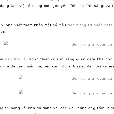
 đang làm việc ở trong một góc yên tĩnh, đủ ánh sáng, và 
n lồng Việt tham khảo một số mẫu
đèn trang trí quán cafe
ách
họn
đèn thả vải
trong thiết kế ánh sáng quán cafe khá phổ
à khá đa dạng mẫu mã, bên cạnh đó ánh sáng đèn thả vải man
ng trí bằng vải khá đa dạng với các kiểu dáng ống tròn, hìn