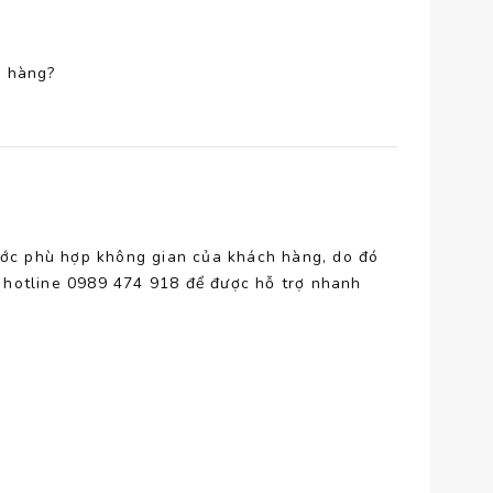
a hàng?
ước phù hợp không gian của khách hàng, do đó
số hotline 0989 474 918 để được hỗ trợ nhanh