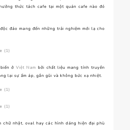
thưởng thức tách cafe tại một quán cafe nào đó
độc đáo mang đến những trải nghiệm mới lạ cho
 biến ở
Việt Nam
bởi chất liệu mang tính truyền
g lại sự ấm áp, gần gũi và không bức xạ nhiệt.
h chữ nhật, oval hay các hình dáng hiện đại phù