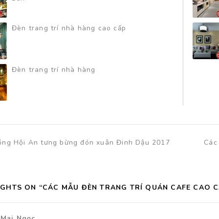
Đèn trang trí nhà hàng cao cấp
Đèn trang trí nhà hàng
ồng Hội An tưng bừng đón xuân Đinh Dậu 2017
Các
GHTS ON “CÁC MẪU ĐÈN TRANG TRÍ QUÁN CAFE CAO C
Mai Ngọc