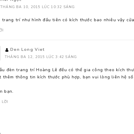
THÁNG BA 10, 2015 LÚC 10:32 SÁNG
 trang trí như hình đầu tiên có kích thước bao nhiêu vậy cử
ỜI
Den Long Viet
THÁNG BA 12, 2015 LÚC 3:42 SÁNG
ẫu đèn trang trí Hoàng Lê đều có thể gia công theo kích th
t thêm thông tin kích thước phù hợp, bạn vui lòng liên hệ 
n bạn.
 LỜI