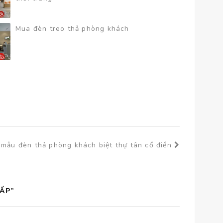
Mua đèn treo thả phòng khách
 mẫu đèn thả phòng khách biệt thự tân cổ điển
ẤP”