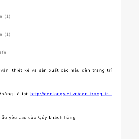
vấn, thiết kế và sản xuất các mẫu đèn trang trí
Hoàng Lê tại:
http://denlongviet.vn/den-trang-tri-
 mẫu yêu cầu của Qúy khách hàng.