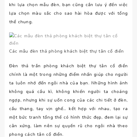
khi lựa chọn mẫu đèn, bạn cũng cần lưu ý đến việc
lựa chọn màu sắc cho sao hài hòa được với tổng
thể chung.
Các mẫu đèn thả phòng khách biệt thự tân cổ điển
Đèn thả trần phòng khách biệt thự tân cổ điển
chính là một trong những điểm nhấn giúp cho người
ta luôn nhớ đến ngôi nhà của bạn. Những hình ảnh
không quá cầu kì, không khiến người ta choáng
ngợp, nhưng khi sự uốn cong của các chi tiết ở đèn,
cầu thang, tay vịn ghế… kết hợp với nhau, tạo ra
một bức tranh tổng thế có hình thức đẹp, đem lại sự
cân xứng, làm nên sự quyến rũ cho ngôi nhà theo
phong cách tân cổ điển.