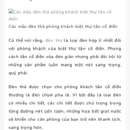
Các mẫu đèn thả phòng khách biệt thự tân cổ điển
Có thể nói rằng,
đèn thả
là loại đèn hợp lí nhất đối
với phòng khách của biệt thự tân cổ điển. Phong
cách tân cổ điển vừa đơn giản nhưng phải đòi hỏi từ
những sản phẩm luôn mang một nét sang trọng,
quý phái.
Đèn thả được chọn cho phòng khách tân cổ điển
thường là đèn chùm pha lê. Vì bởi đây là loại đèn
có nhiều chi tiết, các chi tiết được chú trọng trong
từng đường nét uốn lượn, những họa tiết giọt nước
sẽ khiến cho căn phòng của bạn trở nên thanh lịch,
sang trọng hơn.