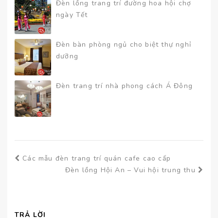
Đèn lồng trang trí đường hoa hội chợ
ngày Tết
Đèn bàn phòng ngủ cho biệt thự nghỉ
dưỡng
Đèn trang trí nhà phong cách Á Đông
Các mẫu đèn trang trí quán cafe cao cấp
Đèn lồng Hội An – Vui hội trung thu
TRẢ LỜI