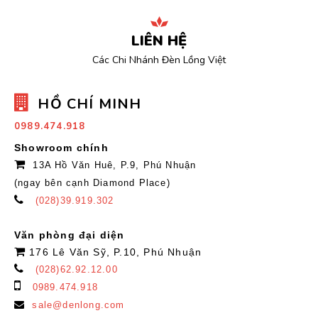
LIÊN HỆ
Các Chi Nhánh Đèn Lồng Việt
HỒ CHÍ MINH
0989.474.918
Showroom chính
13A Hồ Văn Huê, P.9, Phú Nhuận
(ngay bên cạnh Diamond Place)
(028)39.919.302
Văn phòng đại diện
176 Lê Văn Sỹ, P.10, Phú Nhuận
(028)62.92.12.00
0989.474.918
sale@denlong.com