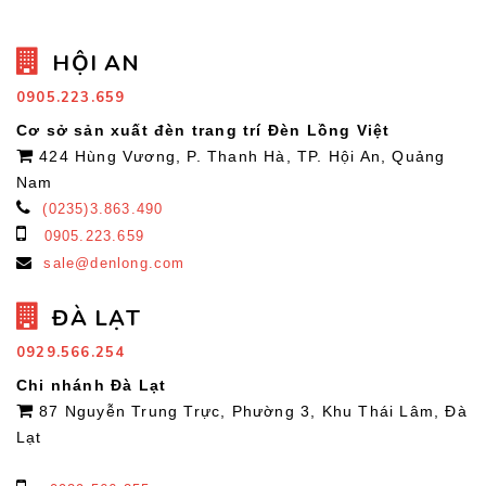
HỘI AN
0905.223.659
Cơ sở sản xuất đèn trang trí Đèn Lồng Việt
424 Hùng Vương, P. Thanh Hà, TP. Hội An, Quảng
Nam
(0235)3.863.490
0905.223.659
sale@denlong.com
ĐÀ LẠT
0929.566.254
Chi nhánh Đà Lạt
87 Nguyễn Trung Trực, Phường 3, Khu Thái Lâm, Đà
Lạt