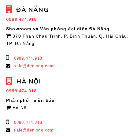
ĐÀ NẴNG
0989.474.918
Showroom và Văn phòng đại diện Đà Nẵng
370 Phan Châu Trinh, P. Bình Thuận, Q. Hải Châu,
TP. Đà Nẵng
0989.474.918
sale@denlong.com
HÀ NỘI
0989.474.918
Phân phối miền Bắc
Hà Nội
0989.474.918
sale@denlong.com