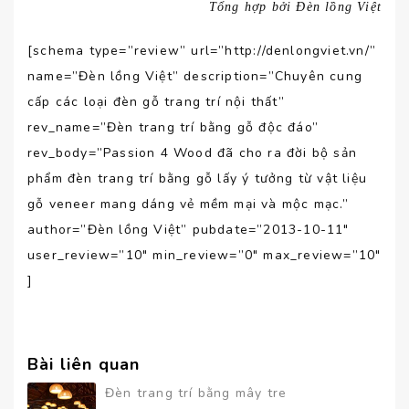
Tổng hợp bởi Đèn lồng Việt
[schema type=”review” url=”http://denlongviet.vn/”
name=”Đèn lồng Việt” description=”Chuyên cung
cấp các loại đèn gỗ trang trí nội thất”
rev_name=”Đèn trang trí bằng gỗ độc đáo”
rev_body=”Passion 4 Wood đã cho ra đời bộ sản
phẩm đèn trang trí bằng gỗ lấy ý tưởng từ vật liệu
gỗ veneer mang dáng vẻ mềm mại và mộc mạc.”
author=”Đèn lồng Việt” pubdate=”2013-10-11″
user_review=”10″ min_review=”0″ max_review=”10″
]
Bài liên quan
Đèn trang trí bằng mây tre