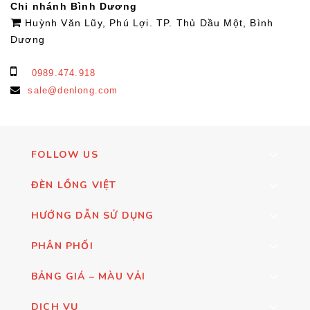
Chi nhánh Bình Dương
Huỳnh Văn Lũy, Phú Lợi. TP. Thủ Dầu Một, Bình
Dương
0989.474.918
sale@denlong.com
FOLLOW US
ĐÈN LỒNG VIỆT
HƯỚNG DẪN SỬ DỤNG
PHÂN PHỐI
BẢNG GIÁ – MÀU VẢI
DỊCH VỤ