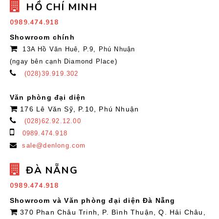
HỒ CHÍ MINH
0989.474.918
Showroom chính
13A Hồ Văn Huê, P.9, Phú Nhuận
(ngay bên cạnh Diamond Place)
(028)39.919.302
Văn phòng đại diện
176 Lê Văn Sỹ, P.10, Phú Nhuận
(028)62.92.12.00
0989.474.918
sale@denlong.com
ĐÀ NẴNG
0989.474.918
Showroom và Văn phòng đại diện Đà Nẵng
370 Phan Châu Trinh, P. Bình Thuận, Q. Hải Châu,