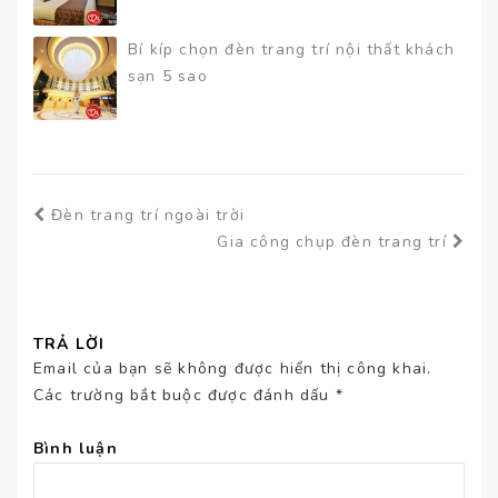
Bí kíp chọn đèn trang trí nội thất khách
sạn 5 sao
Đèn trang trí ngoài trời
Gia công chụp đèn trang trí
TRẢ LỜI
Email của bạn sẽ không được hiển thị công khai.
Các trường bắt buộc được đánh dấu
*
Bình luận