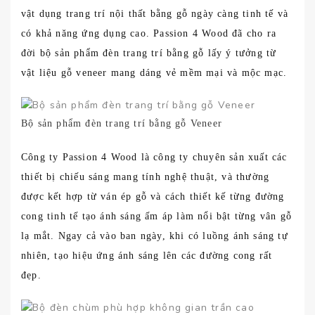
vật dụng trang trí nội thất bằng gỗ ngày càng tinh tế và
có khả năng ứng dụng cao. Passion 4 Wood đã cho ra
đời bộ sản phẩm đèn trang trí bằng gỗ lấy ý tưởng từ
vật liệu gỗ veneer mang dáng vẻ mềm mại và mộc mạc.
Bộ sản phẩm đèn trang trí bằng gỗ Veneer
Công ty Passion 4 Wood là công ty chuyên sản xuất các
thiết bị chiếu sáng mang tính nghệ thuật, và thường
được kết hợp từ ván ép gỗ và cách thiết kế từng đường
cong tinh tế tạo ánh sáng ấm áp làm nổi bật từng vân gỗ
lạ mắt. Ngay cả vào ban ngày, khi có luồng ánh sáng tự
nhiên, tạo hiệu ứng ánh sáng lên các đường cong rất
đẹp.