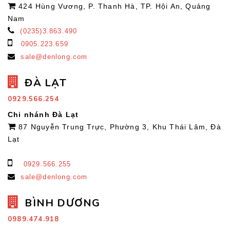
424 Hùng Vương, P. Thanh Hà, TP. Hội An, Quảng
Nam
(0235)3.863.490
0905.223.659
sale@denlong.com
ĐÀ LẠT
0929.566.254
Chi nhánh Đà Lạt
87 Nguyễn Trung Trực, Phường 3, Khu Thái Lâm, Đà
Lạt
0929.566.255
sale@denlong.com
BÌNH DƯƠNG
0989.474.918