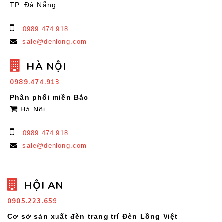
TP. Đà Nẵng
0989.474.918
sale@denlong.com
HÀ NỘI
0989.474.918
Phân phối miền Bắc
Hà Nội
0989.474.918
sale@denlong.com
HỘI AN
0905.223.659
Cơ sở sản xuất đèn trang trí Đèn Lồng Việt