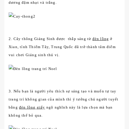
dương đậm nhạt và trắng.
2. Cây thông Giáng Sinh được thắp sáng từ
đèn lồng
ở
Xian, tỉnh Thiểm Tây, Trung Quốc đã trở thành tâm điểm
vui chơi Giáng sinh thú vị.
3. Nếu bạn là người yêu thích sự sáng tạo và muốn tự tay
trang trí không gian của mình thì ý tưởng chú người tuyết
bằng
đèn lồng giấy
ngộ nghĩnh này là lựa chọn mà bạn
không thể bỏ qua.