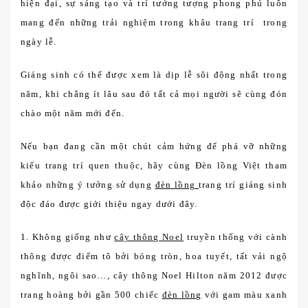
hiện đại, sự sáng tạo và trí tưởng tượng phong phú luôn
mang đến những trải nghiệm trong khâu trang trí trong
ngày lễ.
Giáng sinh có thể được xem là dịp lễ sôi động nhất trong
năm, khi chẳng ít lâu sau đó tất cả mọi người sẽ cùng đón
chào một năm mới đến.
Nếu bạn đang cần một chút cảm hứng để phá vỡ những
kiểu trang trí quen thuộc, hãy cùng Đèn lồng Việt tham
khảo những ý tưởng sử dụng
đèn lồng
trang trí giáng sinh
độc đáo được giới thiệu ngay dưới đây.
1. Không giống như
cây thông Noel
truyền thống với cành
thông được điểm tô bởi bóng tròn, hoa tuyết, tất vải ngộ
nghĩnh, ngôi sao…, cây thông Noel Hilton năm 2012 được
trang hoàng bởi gần 500 chiếc
đèn lồng
với gam màu xanh