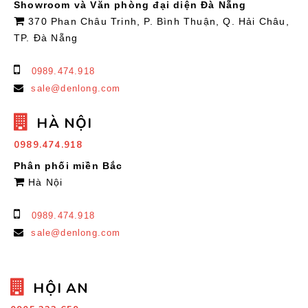
Showroom và Văn phòng đại diện Đà Nẵng
370 Phan Châu Trinh, P. Bình Thuận, Q. Hải Châu,
TP. Đà Nẵng
0989.474.918
sale@denlong.com
HÀ NỘI
0989.474.918
Phân phối miền Bắc
Hà Nội
0989.474.918
sale@denlong.com
HỘI AN