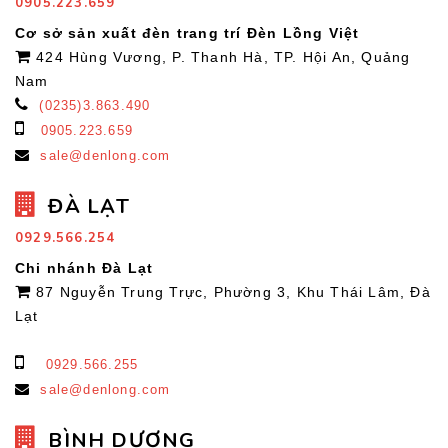
0905.223.659
Cơ sở sản xuất đèn trang trí Đèn Lồng Việt
424 Hùng Vương, P. Thanh Hà, TP. Hội An, Quảng
Nam
(0235)3.863.490
0905.223.659
sale@denlong.com
ĐÀ LẠT
0929.566.254
Chi nhánh Đà Lạt
87 Nguyễn Trung Trực, Phường 3, Khu Thái Lâm, Đà
Lạt
0929.566.255
sale@denlong.com
BÌNH DƯƠNG