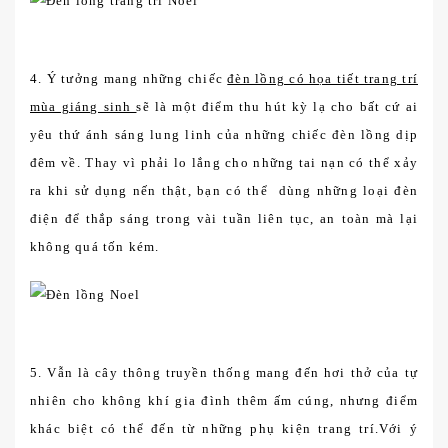
4. Ý tưởng mang những chiếc
đèn lồng có họa tiết trang trí
mùa giáng sinh
sẽ là một điểm thu hút kỳ lạ cho bất cứ ai
yêu thứ ánh sáng lung linh của những chiếc đèn lồng dịp
đêm về. Thay vì phải lo lắng cho những tai nạn có thể xảy
ra khi sử dụng nến thật, bạn có thể dùng những loại đèn
điện để thắp sáng trong vài tuần liên tục, an toàn mà lại
không quá tốn kém.
5. Vẫn là cây thông truyền thống mang đến hơi thở của tự
nhiên cho không khí gia đình thêm ấm cúng, nhưng điểm
khác biệt có thể đến từ những phụ kiện trang trí.Với ý