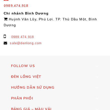
0989.474.918
Chi nhánh Bình Dương
Huỳnh Văn Lũy, Phú Lợi. TP. Thủ Dầu Một, Bình
Dương
0989.474.918
sale@denlong.com
FOLLOW US
ĐÈN LỒNG VIỆT
HƯỚNG DẪN SỬ DỤNG
PHÂN PHỐI
BẢNG GIÁ – MÀU VẢI