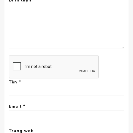
Bình luận
Tên
*
Email
*
Trang web