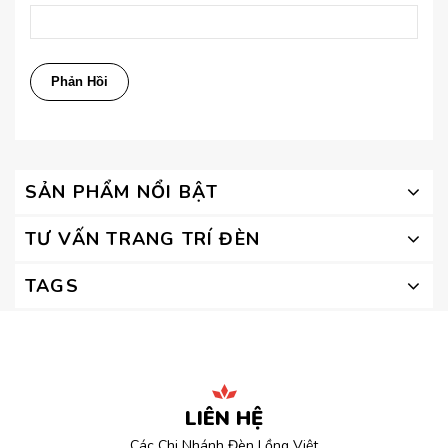
SẢN PHẨM NỔI BẬT
TƯ VẤN TRANG TRÍ ĐÈN
TAGS
LIÊN HỆ
Các Chi Nhánh Đèn Lồng Việt