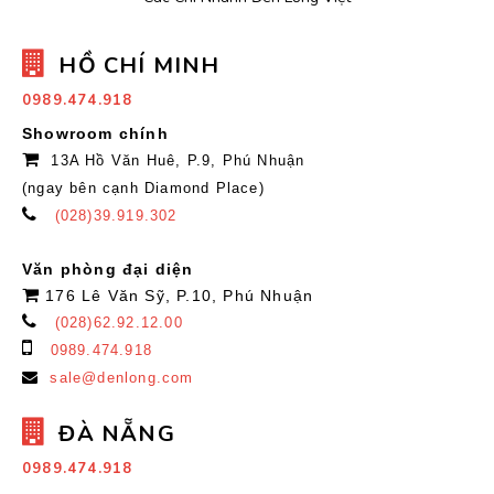
HỒ CHÍ MINH
0989.474.918
Showroom chính
13A Hồ Văn Huê, P.9, Phú Nhuận
(ngay bên cạnh Diamond Place)
(028)39.919.302
Văn phòng đại diện
176 Lê Văn Sỹ, P.10, Phú Nhuận
(028)62.92.12.00
0989.474.918
sale@denlong.com
ĐÀ NẴNG
0989.474.918