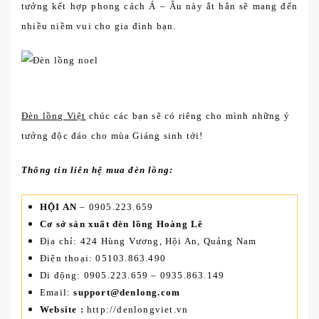
tưởng kết hợp phong cách Á – Âu này ắt hẳn sẽ mang đến
nhiều niềm vui cho gia đình bạn.
Đèn lồng Việt
chúc các bạn sẽ có riêng cho mình những ý
tưởng độc đáo cho mùa Giáng sinh tới!
Thông tin liên hệ mua đèn lồng:
HỘI AN
– 0905.223.659
Cơ sở sản xuất đèn lồng Hoàng Lê
Địa chỉ: 424 Hùng Vương, Hội An, Quảng Nam
Điện thoại: 05103.863.490
Di động: 0905.223.659 – 0935.863.149
Email:
support@denlong.com
Website :
http://denlongviet.vn