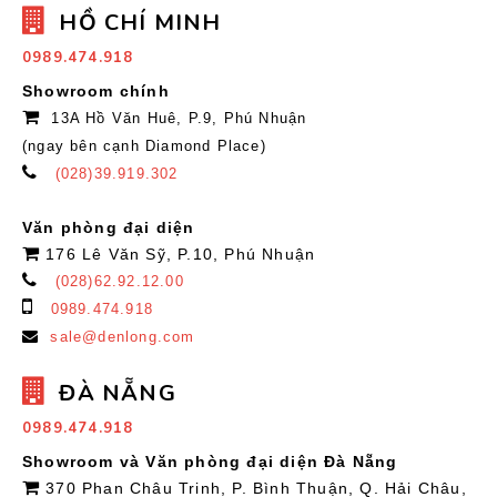
HỒ CHÍ MINH
0989.474.918
Showroom chính
13A Hồ Văn Huê, P.9, Phú Nhuận
(ngay bên cạnh Diamond Place)
(028)39.919.302
Văn phòng đại diện
176 Lê Văn Sỹ, P.10, Phú Nhuận
(028)62.92.12.00
0989.474.918
sale@denlong.com
ĐÀ NẴNG
0989.474.918
Showroom và Văn phòng đại diện Đà Nẵng
370 Phan Châu Trinh, P. Bình Thuận, Q. Hải Châu,