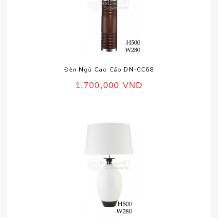
Đèn Ngủ Cao Cấp DN-CC68
1,700,000
VND