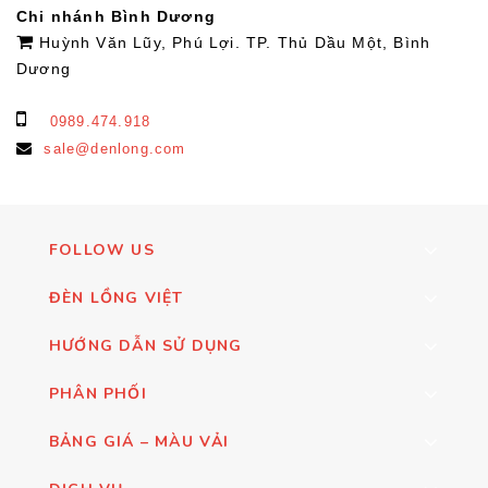
Chi nhánh Bình Dương
Huỳnh Văn Lũy, Phú Lợi. TP. Thủ Dầu Một, Bình
Dương
0989.474.918
sale@denlong.com
FOLLOW US
ĐÈN LỒNG VIỆT
HƯỚNG DẪN SỬ DỤNG
PHÂN PHỐI
BẢNG GIÁ – MÀU VẢI