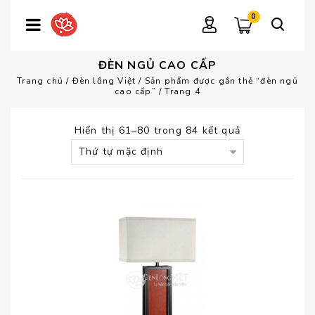
0
ĐÈN NGỦ CAO CẤP
Trang chủ
/
Đèn lồng Việt
/
Sản phẩm được gắn thẻ “đèn ngủ
cao cấp”
/
Trang 4
Hiển thị 61–80 trong 84 kết quả
Thứ tự mặc định