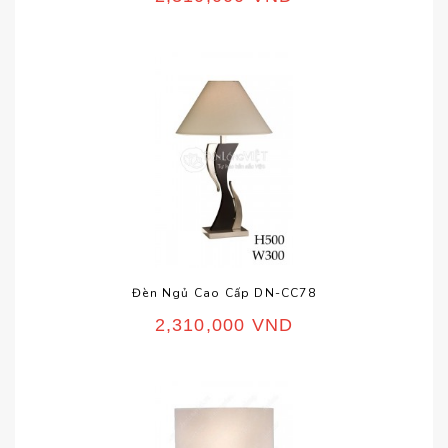
Đèn Ngủ Cao Cấp DN-CC78
2,310,000
VND