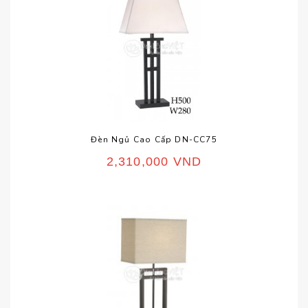
Đèn Ngủ Cao Cấp DN-CC75
2,310,000
VND