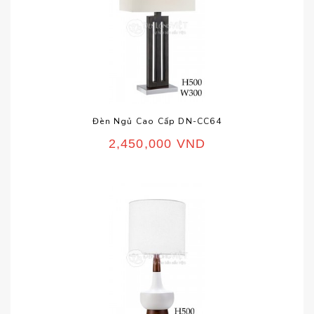
Đèn Ngủ Cao Cấp DN-CC64
2,450,000
VND