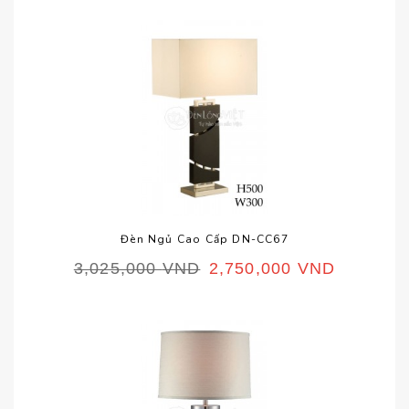
Đèn Ngủ Cao Cấp DN-CC67
3,025,000
VND
2,750,000
VND