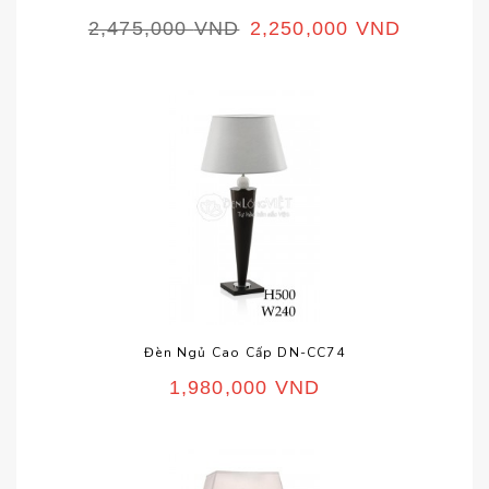
2,475,000
VND
2,250,000
VND
Đèn Ngủ Cao Cấp DN-CC74
1,980,000
VND