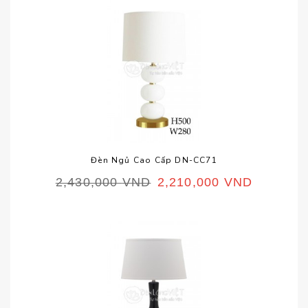
Đèn Ngủ Cao Cấp DN-CC71
2,430,000
VND
2,210,000
VND