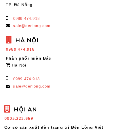
TP. Đà Nẵng
0989.474.918
sale@denlong.com
HÀ NỘI
0989.474.918
Phân phối miền Bắc
Hà Nội
0989.474.918
sale@denlong.com
HỘI AN
0905.223.659
Cơ sở sản xuất đèn trang trí Đèn Lồng Việt