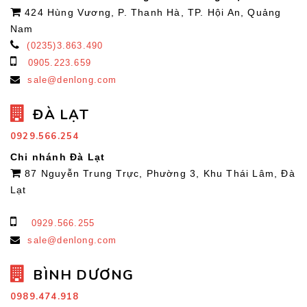
424 Hùng Vương, P. Thanh Hà, TP. Hội An, Quảng
Nam
(0235)3.863.490
0905.223.659
sale@denlong.com
ĐÀ LẠT
0929.566.254
Chi nhánh Đà Lạt
87 Nguyễn Trung Trực, Phường 3, Khu Thái Lâm, Đà
Lạt
0929.566.255
sale@denlong.com
BÌNH DƯƠNG
0989.474.918