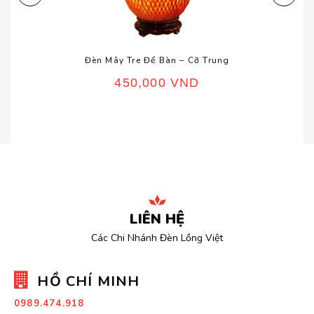
Đèn Mây Tre Để Bàn – Cỡ Trung
450,000
VND
LIÊN HỆ
Các Chi Nhánh Đèn Lồng Việt
HỒ CHÍ MINH
0989.474.918