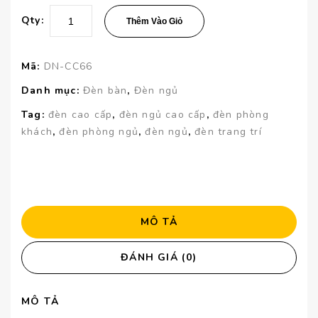
Qty:
Thêm Vào Giỏ
Mã:
DN-CC66
Danh mục:
Đèn bàn
,
Đèn ngủ
Tag:
đèn cao cấp
,
đèn ngủ cao cấp
,
đèn phòng
khách
,
đèn phòng ngủ
,
đèn ngủ
,
đèn trang trí
MÔ TẢ
ĐÁNH GIÁ (0)
MÔ TẢ