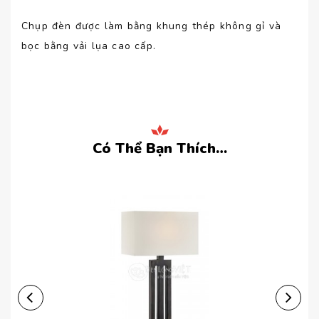
Chụp đèn được làm bằng khung thép không gỉ và
bọc bằng vải lụa cao cấp.
Có Thể Bạn Thích…