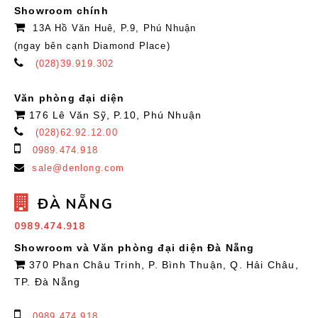
Showroom chính
13A Hồ Văn Huê, P.9, Phú Nhuận
(ngay bên cạnh Diamond Place)
(028)39.919.302
Văn phòng đại diện
176 Lê Văn Sỹ, P.10, Phú Nhuận
(028)62.92.12.00
0989.474.918
sale@denlong.com
ĐÀ NẴNG
0989.474.918
Showroom và Văn phòng đại diện Đà Nẵng
370 Phan Châu Trinh, P. Bình Thuận, Q. Hải Châu,
TP. Đà Nẵng
0989.474.918