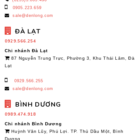
0905.223.659
sale@denlong.com
ĐÀ LẠT
0929.566.254
Chi nhánh Đà Lạt
87 Nguyễn Trung Trực, Phường 3, Khu Thái Lâm, Đà
Lạt
0929.566.255
sale@denlong.com
BÌNH DƯƠNG
0989.474.918
Chi nhánh Bình Dương
Huỳnh Văn Lũy, Phú Lợi. TP. Thủ Dầu Một, Bình
Dương