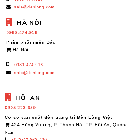
sale@denlong.com
HÀ NỘI
0989.474.918
Phân phối miền Bắc
Hà Nội
0989.474.918
sale@denlong.com
HỘI AN
0905.223.659
Cơ sở sản xuất đèn trang trí Đèn Lồng Việt
424 Hùng Vương, P. Thanh Hà, TP. Hội An, Quảng
Nam
(0235)3.863.490