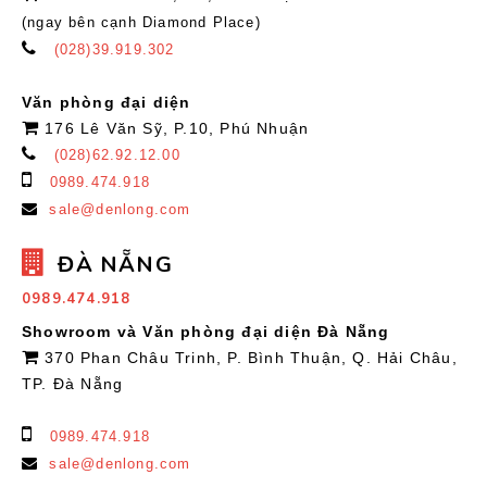
(ngay bên cạnh Diamond Place)
(028)39.919.302
Văn phòng đại diện
176 Lê Văn Sỹ, P.10, Phú Nhuận
(028)62.92.12.00
0989.474.918
sale@denlong.com
ĐÀ NẴNG
0989.474.918
Showroom và Văn phòng đại diện Đà Nẵng
370 Phan Châu Trinh, P. Bình Thuận, Q. Hải Châu,
TP. Đà Nẵng
0989.474.918
sale@denlong.com