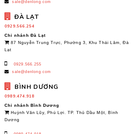
sale@denlong.com
ĐÀ LẠT
0929.566.254
Chi nhánh Đà Lạt
87 Nguyễn Trung Trực, Phường 3, Khu Thái Lâm, Đà
Lạt
0929.566.255
sale@denlong.com
BÌNH DƯƠNG
0989.474.918
Chi nhánh Bình Dương
Huỳnh Văn Lũy, Phú Lợi. TP. Thủ Dầu Một, Bình
Dương