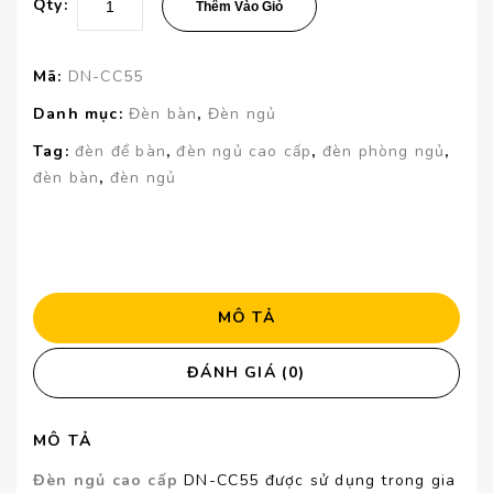
Qty:
Thêm Vào Giỏ
Mã:
DN-CC55
Danh mục:
Đèn bàn
,
Đèn ngủ
Tag:
đèn để bàn
,
đèn ngủ cao cấp
,
đèn phòng ngủ
,
đèn bàn
,
đèn ngủ
MÔ TẢ
ĐÁNH GIÁ (0)
MÔ TẢ
Đèn ngủ cao cấp
DN-CC55 được sử dụng trong gia