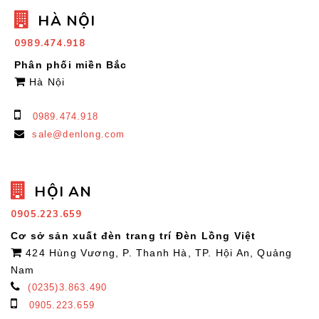
HÀ NỘI
0989.474.918
Phân phối miền Bắc
Hà Nội
0989.474.918
sale@denlong.com
HỘI AN
0905.223.659
Cơ sở sản xuất đèn trang trí Đèn Lồng Việt
424 Hùng Vương, P. Thanh Hà, TP. Hội An, Quảng
Nam
(0235)3.863.490
0905.223.659