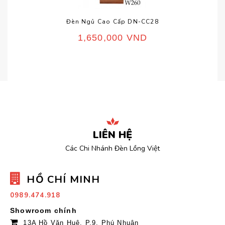
Đèn Ngủ Cao Cấp DN-CC28
1,650,000
VND
LIÊN HỆ
Các Chi Nhánh Đèn Lồng Việt
HỒ CHÍ MINH
0989.474.918
Showroom chính
13A Hồ Văn Huê, P.9, Phú Nhuận