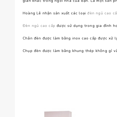
gian khác trong ngôi nhà của bạn. Là một sản 
Hoàng Lê nhận sản xuất các loại
đèn ngủ cao c
Đèn ngủ cao cấp
được sử dụng trong gia đình ho
Chân đèn được làm bằng inox cao cấp được xử lý
Chụp đèn được làm bằng khung thép không gỉ và