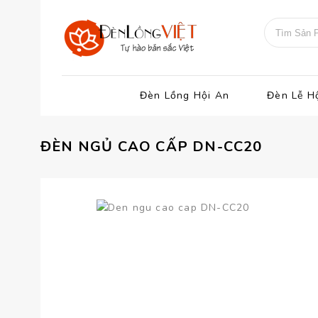
Đèn Lồng Hội An
Đèn Lễ H
ĐÈN NGỦ CAO CẤP DN-CC20