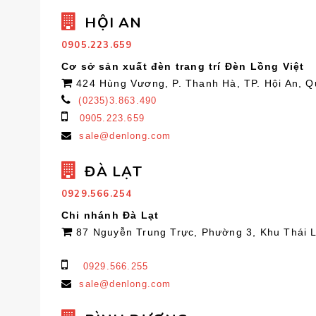
HỘI AN
0905.223.659
Cơ sở sản xuất đèn trang trí Đèn Lồng Việt
424 Hùng Vương, P. Thanh Hà, TP. Hội An, 
(0235)3.863.490
0905.223.659
sale@denlong.com
ĐÀ LẠT
0929.566.254
Chi nhánh Đà Lạt
87 Nguyễn Trung Trực, Phường 3, Khu Thái 
0929.566.255
sale@denlong.com