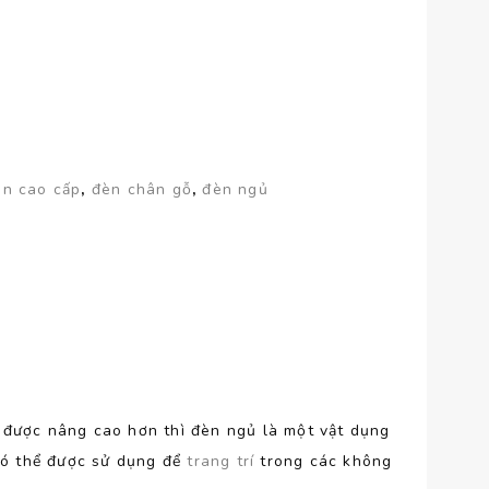
àn cao cấp
,
đèn chân gỗ
,
đèn ngủ
 được nâng cao hơn thì đèn ngủ là một vật dụng
 có thể được sử dụng để
trang trí
trong các không