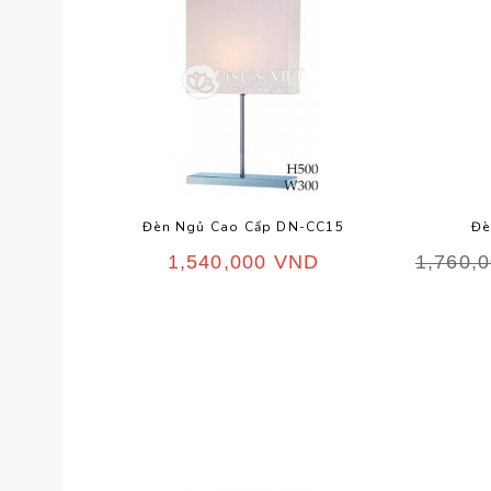
Đèn Ngủ Cao Cấp DN-CC15
Đè
1,540,000
VND
1,760,