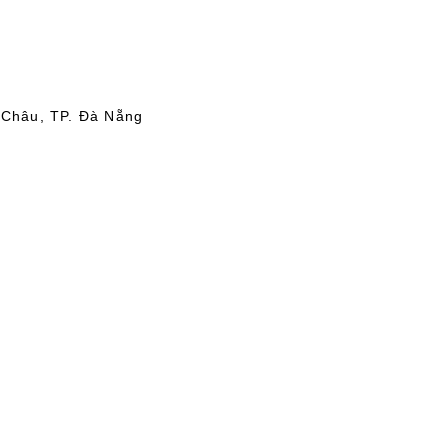
 Châu, TP. Đà Nẵng