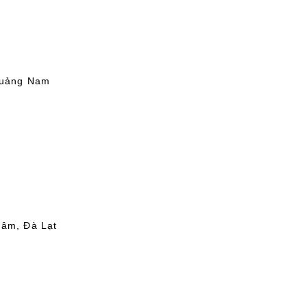
Quảng Nam
Lâm, Đà Lạt