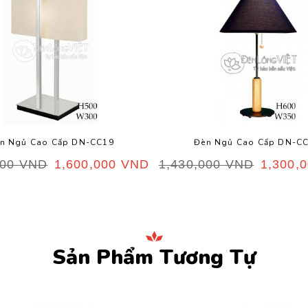
n Ngủ Cao Cấp DN-CC19
Đèn Ngủ Cao Cấp DN-C
000
VND
1,600,000
VND
1,430,000
VND
1,300,
Sản Phẩm Tương Tự