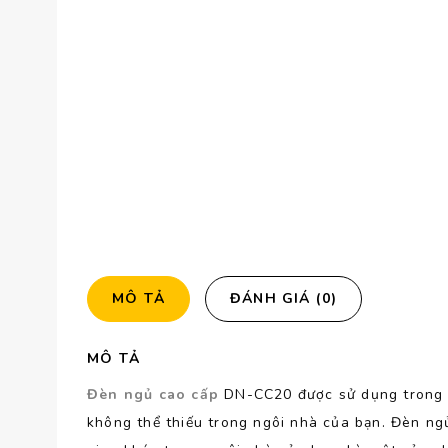
MÔ TẢ
ĐÁNH GIÁ (0)
MÔ TẢ
Đèn ngủ cao cấp
DN-CC20 được sử dụng trong gi
không thể thiếu trong ngôi nhà của bạn. Đèn ng