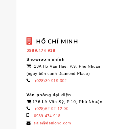
HỒ CHÍ MINH
0989.474.918
Showroom chính
13A Hồ Văn Huê, P.9, Phú Nhuận
(ngay bên cạnh Diamond Place)
(028)39.919.302
Văn phòng đại diện
176 Lê Văn Sỹ, P.10, Phú Nhuận
(028)62.92.12.00
0989.474.918
sale@denlong.com