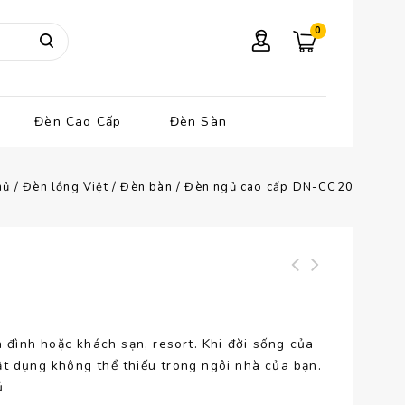
0
Đèn Cao Cấp
Đèn Sàn
hủ
/
Đèn lồng Việt
/
Đèn bàn
/
Đèn ngủ cao cấp DN-CC20
Đèn ngủ cao cấp
DN-CC21
đình hoặc khách sạn, resort. Khi đời sống của
t dụng không thể thiếu trong ngôi nhà của bạn.
ủ