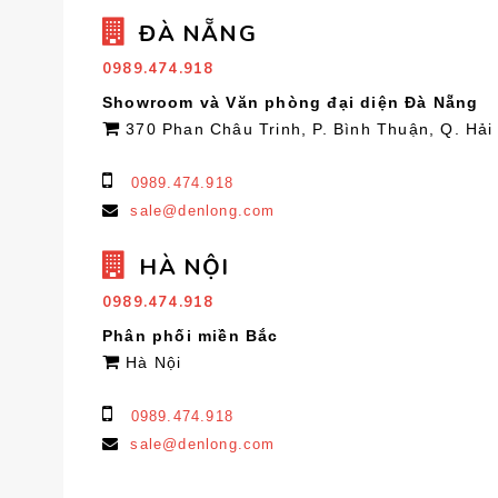
ĐÀ NẴNG
0989.474.918
Showroom và Văn phòng đại diện Đà Nẵng
370 Phan Châu Trinh, P. Bình Thuận, Q. Hải
0989.474.918
sale@denlong.com
HÀ NỘI
0989.474.918
Phân phối miền Bắc
Hà Nội
0989.474.918
sale@denlong.com