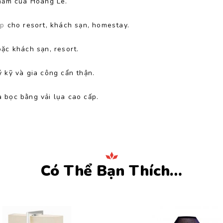
phẩm của Hoàng Lê.
ấp
cho resort, khách sạn, homestay.
ặc khách sạn, resort.
 kỹ và gia công cẩn thận.
 bọc bằng vải lụa cao cấp.
Có Thể Bạn Thích…