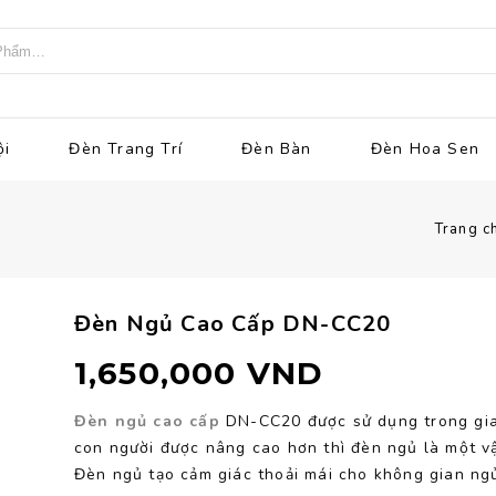
ội
Đèn Trang Trí
Đèn Bàn
Đèn Hoa Sen
Trang c
Đèn Ngủ Cao Cấp DN-CC20
1,650,000
VND
Đèn ngủ cao cấp
DN-CC20 được sử dụng trong gia 
con người được nâng cao hơn thì đèn ngủ là một vậ
Đèn ngủ tạo cảm giác thoải mái cho không gian ng