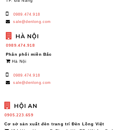
TP. Đà Nẵng
0989.474.918
sale@denlong.com
HÀ NỘI
0989.474.918
Phân phối miền Bắc
Hà Nội
0989.474.918
sale@denlong.com
HỘI AN
0905.223.659
Cơ sở sản xuất đèn trang trí Đèn Lồng Việt