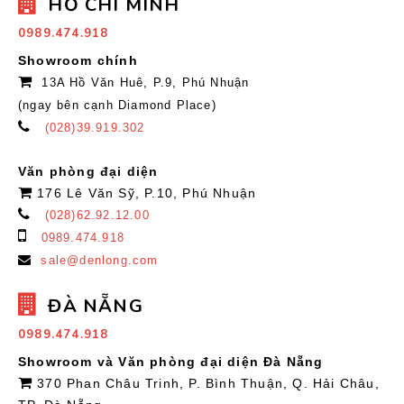
HỒ CHÍ MINH
0989.474.918
Showroom chính
13A Hồ Văn Huê, P.9, Phú Nhuận
(ngay bên cạnh Diamond Place)
(028)39.919.302
Văn phòng đại diện
176 Lê Văn Sỹ, P.10, Phú Nhuận
(028)62.92.12.00
0989.474.918
sale@denlong.com
ĐÀ NẴNG
0989.474.918
Showroom và Văn phòng đại diện Đà Nẵng
370 Phan Châu Trinh, P. Bình Thuận, Q. Hải Châu,