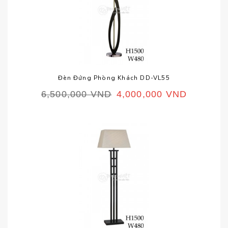
Đèn Đứng Phòng Khách DD-VL55
6,500,000
VND
4,000,000
VND