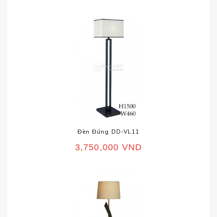
Đèn Đứng DD-VL11
3,750,000
VND