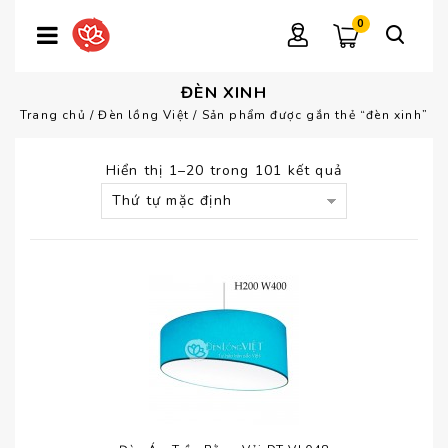
0
ĐÈN XINH
Trang chủ
/
Đèn lồng Việt
/
Sản phẩm được gắn thẻ “đèn xinh”
Hiển thị 1–20 trong 101 kết quả
Thứ tự mặc định