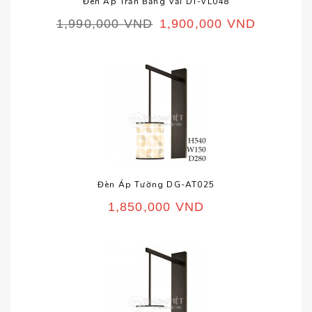
Đèn Áp Trần Bằng Vải DT-VL048
1,990,000
VND
1,900,000
VND
Đèn Áp Tường DG-AT025
1,850,000
VND