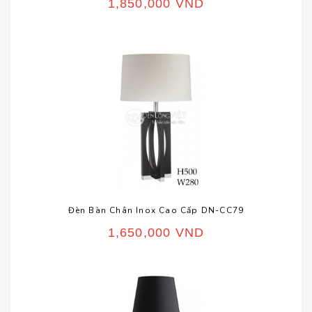
1,850,000
VND
Đèn Bàn Chân Inox Cao Cấp DN-CC79
1,650,000
VND