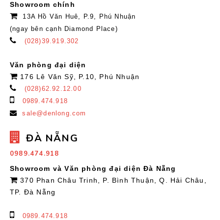
Showroom chính
13A Hồ Văn Huê, P.9, Phú Nhuận
(ngay bên cạnh Diamond Place)
(028)39.919.302
Văn phòng đại diện
176 Lê Văn Sỹ, P.10, Phú Nhuận
(028)62.92.12.00
0989.474.918
sale@denlong.com
ĐÀ NẴNG
0989.474.918
Showroom và Văn phòng đại diện Đà Nẵng
370 Phan Châu Trinh, P. Bình Thuận, Q. Hải Châu,
TP. Đà Nẵng
0989.474.918