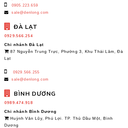
0905.223.659
sale@denlong.com
ĐÀ LẠT
0929.566.254
Chi nhánh Đà Lạt
87 Nguyễn Trung Trực, Phường 3, Khu Thái Lâm, Đà
Lạt
0929.566.255
sale@denlong.com
BÌNH DƯƠNG
0989.474.918
Chi nhánh Bình Dương
Huỳnh Văn Lũy, Phú Lợi. TP. Thủ Dầu Một, Bình
Dương