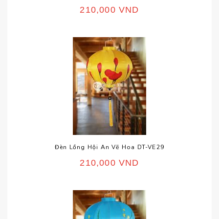
210,000
VND
Đèn Lồng Hội An Vẽ Hoa DT-VE29
210,000
VND