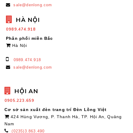
sale@denlong.com
HÀ NỘI
0989.474.918
Phân phối miền Bắc
Hà Nội
0989.474.918
sale@denlong.com
HỘI AN
0905.223.659
Cơ sở sản xuất đèn trang trí Đèn Lồng Việt
424 Hùng Vương, P. Thanh Hà, TP. Hội An, Quảng
Nam
(0235)3.863.490