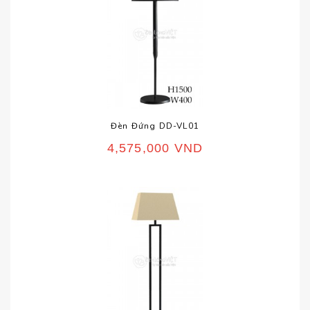
Đèn Đứng DD-VL01
4,575,000
VND