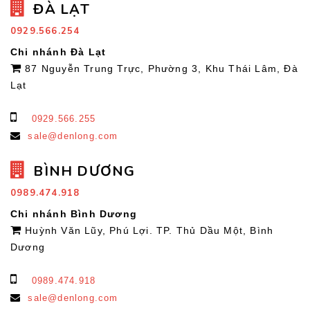
ĐÀ LẠT
0929.566.254
Chi nhánh Đà Lạt
87 Nguyễn Trung Trực, Phường 3, Khu Thái Lâm, Đà
Lạt
0929.566.255
sale@denlong.com
BÌNH DƯƠNG
0989.474.918
Chi nhánh Bình Dương
Huỳnh Văn Lũy, Phú Lợi. TP. Thủ Dầu Một, Bình
Dương
0989.474.918
sale@denlong.com