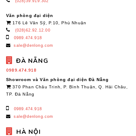
(028)39.919.302
Văn phòng đại diện
176 Lê Văn Sỹ, P.10, Phú Nhuận
(028)62.92.12.00
0989.474.918
sale@denlong.com
ĐÀ NẴNG
0989.474.918
Showroom và Văn phòng đại diện Đà Nẵng
370 Phan Châu Trinh, P. Bình Thuận, Q. Hải Châu,
TP. Đà Nẵng
0989.474.918
sale@denlong.com
HÀ NỘI