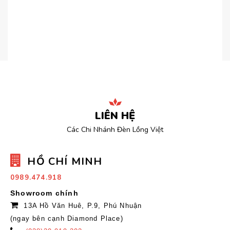
LIÊN HỆ
Các Chi Nhánh Đèn Lồng Việt
HỒ CHÍ MINH
0989.474.918
Showroom chính
13A Hồ Văn Huê, P.9, Phú Nhuận
(ngay bên cạnh Diamond Place)