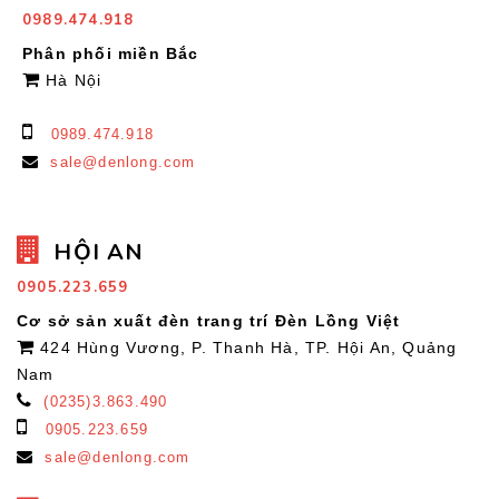
0989.474.918
Phân phối miền Bắc
Hà Nội
0989.474.918
sale@denlong.com
HỘI AN
0905.223.659
Cơ sở sản xuất đèn trang trí Đèn Lồng Việt
424 Hùng Vương, P. Thanh Hà, TP. Hội An, Quảng
Nam
(0235)3.863.490
0905.223.659
sale@denlong.com