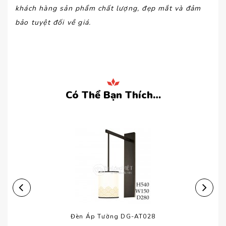
khách hàng sản phẩm chất lượng, đẹp mắt và đảm
bảo tuyệt đối về giá.
Có Thể Bạn Thích…
Đèn Áp Tường DG-AT028