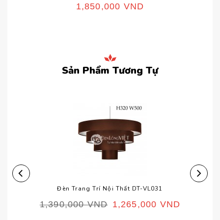
1,850,000
VND
Sản Phẩm Tương Tự
Đèn Trang Trí Nội Thất DT-VL031
1,390,000
VND
1,265,000
VND