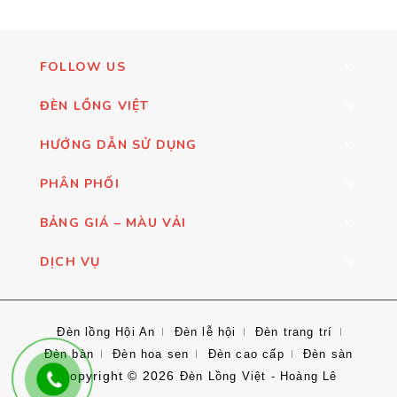
FOLLOW US
ĐÈN LỒNG VIỆT
HƯỚNG DẪN SỬ DỤNG
PHÂN PHỐI
BẢNG GIÁ – MÀU VẢI
DỊCH VỤ
Đèn lồng Hội An
Đèn lễ hội
Đèn trang trí
Đèn bàn
Đèn hoa sen
Đèn cao cấp
Đèn sàn
Copyright © 2026
Đèn Lồng Việt - Hoàng Lê