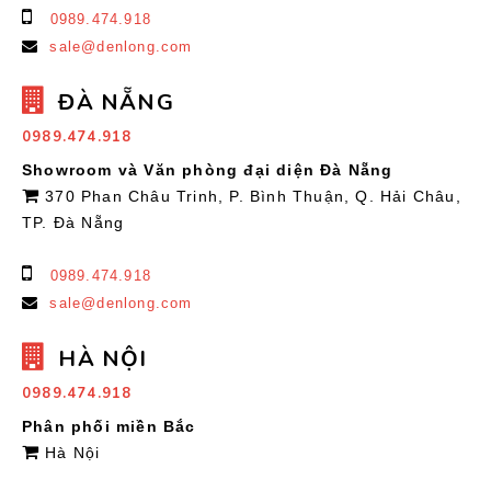
0989.474.918
sale@denlong.com
ĐÀ NẴNG
0989.474.918
Showroom và Văn phòng đại diện Đà Nẵng
370 Phan Châu Trinh, P. Bình Thuận, Q. Hải Châu,
TP. Đà Nẵng
0989.474.918
sale@denlong.com
HÀ NỘI
0989.474.918
Phân phối miền Bắc
Hà Nội