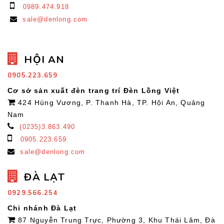
0989.474.918
sale@denlong.com
HỘI AN
0905.223.659
Cơ sở sản xuất đèn trang trí Đèn Lồng Việt
424 Hùng Vương, P. Thanh Hà, TP. Hội An, Quảng
Nam
(0235)3.863.490
0905.223.659
sale@denlong.com
ĐÀ LẠT
0929.566.254
Chi nhánh Đà Lạt
87 Nguyễn Trung Trực, Phường 3, Khu Thái Lâm, Đà