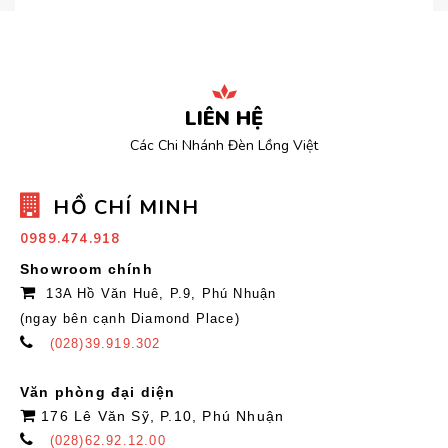
LIÊN HỆ
Các Chi Nhánh Đèn Lồng Việt
HỒ CHÍ MINH
0989.474.918
Showroom chính
13A Hồ Văn Huê, P.9, Phú Nhuận
(ngay bên cạnh Diamond Place)
(028)39.919.302
Văn phòng đại diện
176 Lê Văn Sỹ, P.10, Phú Nhuận
(028)62.92.12.00