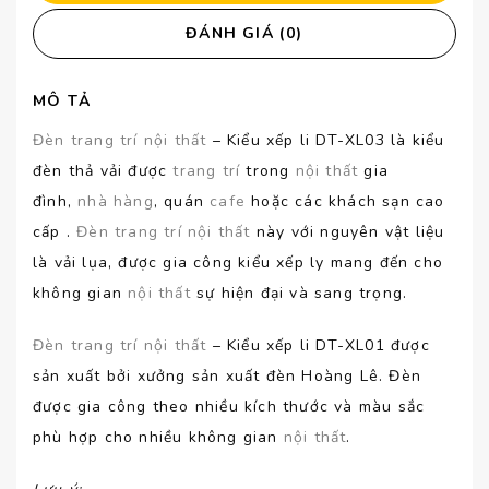
ĐÁNH GIÁ (0)
MÔ TẢ
Đèn trang trí nội thất
– Kiểu xếp li DT-XL03 là kiểu
đèn thả vải được
trang trí
trong
nội thất
gia
đình,
nhà hàng
, quán
cafe
hoặc các khách sạn cao
cấp .
Đèn trang trí nội thất
này với nguyên vật liệu
là vải lụa, được gia công kiểu xếp ly mang đến cho
không gian
nội thất
sự hiện đại và sang trọng.
Đèn trang trí
nội thất
– Kiểu xếp li DT-XL01 được
sản xuất bởi xưởng sản xuất đèn Hoàng Lê. Đèn
được gia công theo nhiều kích thước và màu sắc
phù hợp cho nhiều không gian
nội thất
.