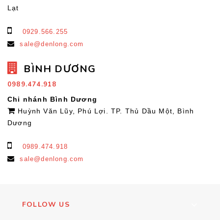
Lạt
0929.566.255
sale@denlong.com
BÌNH DƯƠNG
0989.474.918
Chi nhánh Bình Dương
Huỳnh Văn Lũy, Phú Lợi. TP. Thủ Dầu Một, Bình
Dương
0989.474.918
sale@denlong.com
FOLLOW US