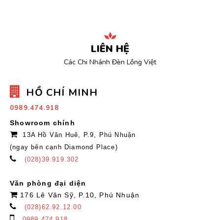
LIÊN HỆ
Các Chi Nhánh Đèn Lồng Việt
HỒ CHÍ MINH
0989.474.918
Showroom chính
13A Hồ Văn Huê, P.9, Phú Nhuận
(ngay bên cạnh Diamond Place)
(028)39.919.302
Văn phòng đại diện
176 Lê Văn Sỹ, P.10, Phú Nhuận
(028)62.92.12.00
0989.474.918