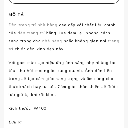
MÔ TẢ
Đèn trang trí
nhà hàng
cao cấp với chất liệu chính
của
đèn trang trí
bằng lụa đem lại phong cách
sang trọng cho
nhà hàng
hoặc không gian nơi
trang
trí
chiếc đèn xinh đẹp này.
Với gam màu tạo hiệu ứng ánh sáng nhẹ nhàng lan
tỏa, thu hút mọi người xung quanh. Ánh đèn bên
trong sẽ tạo cảm giác sang trọng và ấm cúng cho
thực khách hay lui tới. Cảm giác thân thiện sẽ được
lưu giữ lại khi rời khỏi.
Kích thước W400
Lưu ý
: