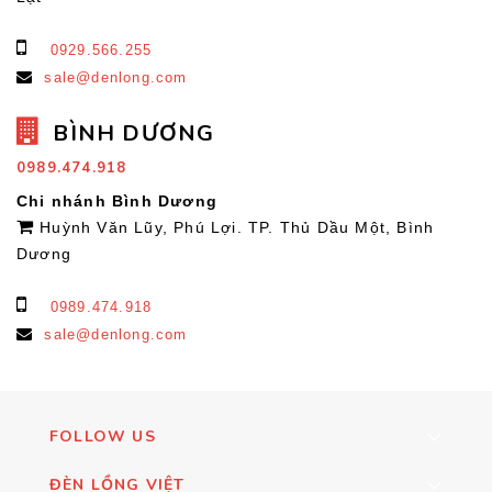
0929.566.255
sale@denlong.com
BÌNH DƯƠNG
0989.474.918
Chi nhánh Bình Dương
Huỳnh Văn Lũy, Phú Lợi. TP. Thủ Dầu Một, Bình
Dương
0989.474.918
sale@denlong.com
FOLLOW US
ĐÈN LỒNG VIỆT