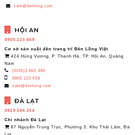
sale@denlong.com
HỘI AN
0905.223.659
Cơ sở sản xuất đèn trang trí Đèn Lồng Việt
424 Hùng Vương, P. Thanh Hà, TP. Hội An, Quảng
Nam
(0235)3.863.490
0905.223.659
sale@denlong.com
ĐÀ LẠT
0929.566.254
Chi nhánh Đà Lạt
87 Nguyễn Trung Trực, Phường 3, Khu Thái Lâm, Đà
Lạt