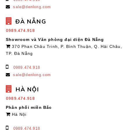
sale@denlong.com
ĐÀ NẴNG
0989.474.918
Showroom và Văn phòng đại diện Đà Nẵng
370 Phan Châu Trinh, P. Bình Thuận, Q. Hải Châu,
TP. Đà Nẵng
0989.474.918
sale@denlong.com
HÀ NỘI
0989.474.918
Phân phối miền Bắc
Hà Nội
0989.474.918