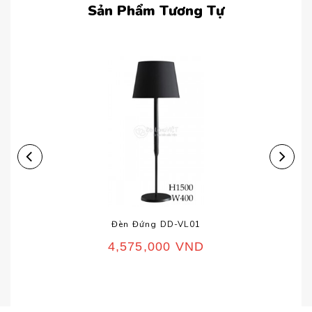
Sản Phẩm Tương Tự
Đèn Đứng DD-VL01
4,575,000
VND