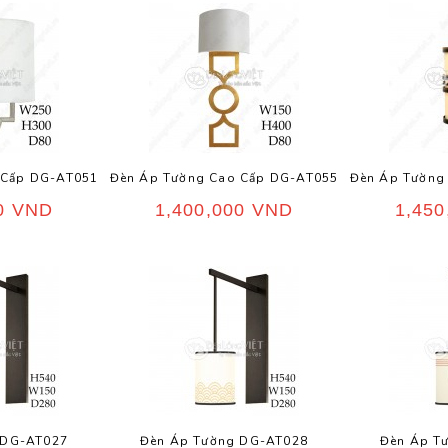
 Cấp DG-AT051
Đèn Áp Tường Cao Cấp DG-AT055
Đèn Áp Tường
00
VND
1,400,000
VND
1,45
 DG-AT027
Đèn Áp Tường DG-AT028
Đèn Áp T