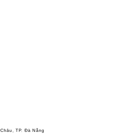
 Châu, TP. Đà Nẵng