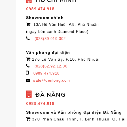
HỒ CHÍ MINH
0989.474.918
Showroom chính
13A Hồ Văn Huê, P.9, Phú Nhuận
(ngay bên cạnh Diamond Place)
(028)39.919.302
Văn phòng đại diện
176 Lê Văn Sỹ, P.10, Phú Nhuận
(028)62.92.12.00
0989.474.918
sale@denlong.com
ĐÀ NẴNG
0989.474.918
Showroom và Văn phòng đại diện Đà Nẵng
370 Phan Châu Trinh, P. Bình Thuận, Q. Hải