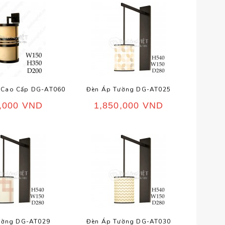
 Cao Cấp DG-AT060
Đèn Áp Tường DG-AT025
0,000
VND
1,850,000
VND
ường DG-AT029
Đèn Áp Tường DG-AT030