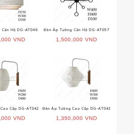
g Căn Hộ DG-AT046
Đèn Áp Tường Căn Hộ DG-AT057
0,000
VND
1,500,000
VND
 Cao Cấp DG-AT042
Đèn Áp Tường Cao Cấp DG-AT043
0,000
VND
1,350,000
VND