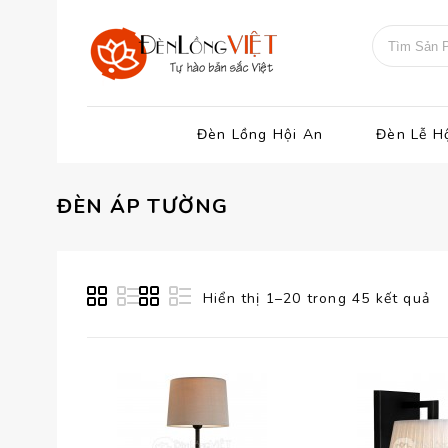
Đèn Lồng Hội An
Đèn Lễ H
ĐÈN ÁP TƯỜNG
Hiển thị 1–20 trong 45 kết quả