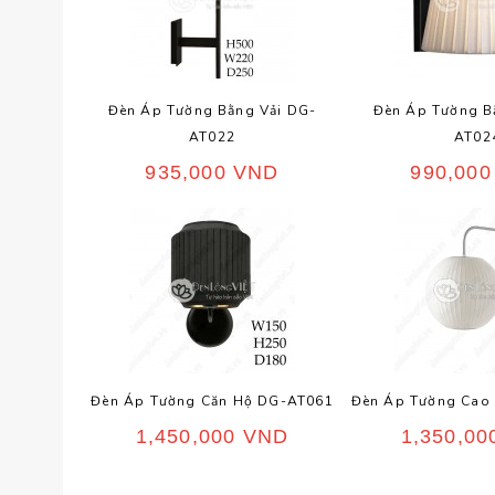
Đèn Áp Tường Bằng Vải DG-
Đèn Áp Tường B
AT022
AT02
935,000
VND
990,00
Đèn Áp Tường Căn Hộ DG-AT061
Đèn Áp Tường Cao
1,450,000
VND
1,350,0