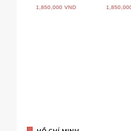
1,850,000
VND
1,850,0