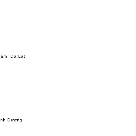
Lâm, Đà Lạt
Bình Dương