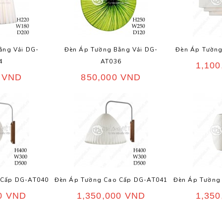
ằng Vải DG-
Đèn Áp Tường Bằng Vải DG-
Đèn Áp Tườn
4
AT036
1,10
0
VND
850,000
VND
 Cấp DG-AT040
Đèn Áp Tường Cao Cấp DG-AT041
Đèn Áp Tường
00
VND
1,350,000
VND
1,35