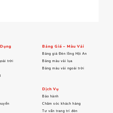
 Dụng
Bảng Giá – Màu Vải
Bảng giá Đèn lồng Hội An
oài trời
Bảng màu vải lụa
Bảng màu vải ngoài trời
t
Dịch Vụ
Bảo hành
huyển
Chăm sóc khách hàng
Tư vấn trang trí đèn