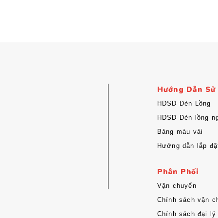
Hướng Dẫn Sử
HDSD Đèn Lồng
HDSD Đèn lồng ng
Bảng màu vải
Hướng dẫn lắp đặ
Phân Phối
Vận chuyển
Chính sách vận c
Chính sách đại lý