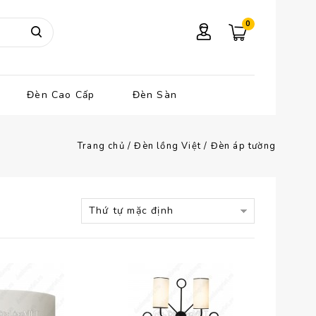
0
Đèn Cao Cấp
Đèn Sàn
Trang chủ
/
Đèn lồng Việt
/
Đèn áp tường
Thứ tự mặc định