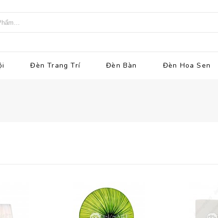
ội
Đèn Trang Trí
Đèn Bàn
Đèn Hoa Sen