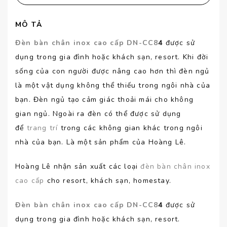
MÔ TẢ
Đèn bàn chân inox cao cấp DN-CC8
4
được sử
dụng trong gia đình hoặc khách sạn, resort. Khi đời
sống của con người được nâng cao hơn thì đèn ngủ
là một vật dụng không thể thiếu trong ngôi nhà của
bạn. Đèn ngủ tạo cảm giác thoải mái cho không
gian ngủ. Ngoài ra đèn có thể được sử dụng
để
trang trí
trong các không gian khác trong ngôi
nhà của bạn. Là một sản phẩm của Hoàng Lê.
Hoàng Lê nhận sản xuất các loại
đèn bàn chân inox
cao cấp
cho resort, khách sạn, homestay.
Đèn bàn chân inox cao cấp DN-CC8
4
được sử
dụng trong gia đình hoặc khách sạn, resort.