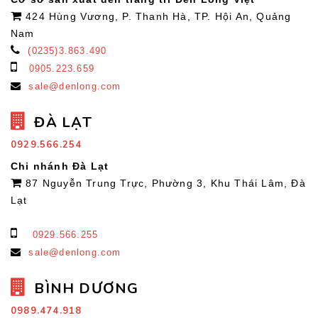
424 Hùng Vương, P. Thanh Hà, TP. Hội An, Quảng
Nam
(0235)3.863.490
0905.223.659
sale@denlong.com
ĐÀ LẠT
0929.566.254
Chi nhánh Đà Lạt
87 Nguyễn Trung Trực, Phường 3, Khu Thái Lâm, Đà
Lạt
0929.566.255
sale@denlong.com
BÌNH DƯƠNG
0989.474.918