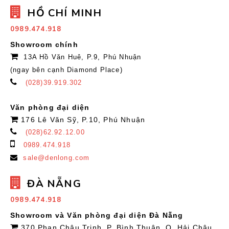
HỒ CHÍ MINH
0989.474.918
Showroom chính
13A Hồ Văn Huê, P.9, Phú Nhuận
(ngay bên cạnh Diamond Place)
(028)39.919.302
Văn phòng đại diện
176 Lê Văn Sỹ, P.10, Phú Nhuận
(028)62.92.12.00
0989.474.918
sale@denlong.com
ĐÀ NẴNG
0989.474.918
Showroom và Văn phòng đại diện Đà Nẵng
370 Phan Châu Trinh, P. Bình Thuận, Q. Hải Châu,