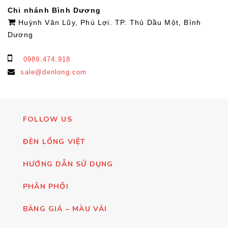
Chi nhánh Bình Dương
Huỳnh Văn Lũy, Phú Lợi. TP. Thủ Dầu Một, Bình
Dương
0989.474.918
sale@denlong.com
FOLLOW US
ĐÈN LỒNG VIỆT
HƯỚNG DẪN SỬ DỤNG
PHÂN PHỐI
BẢNG GIÁ – MÀU VẢI