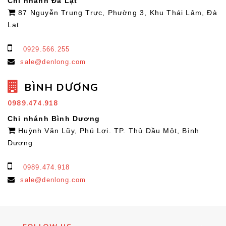
Chi nhánh Đà Lạt
87 Nguyễn Trung Trực, Phường 3, Khu Thái Lâm, Đà
Lạt
0929.566.255
sale@denlong.com
BÌNH DƯƠNG
0989.474.918
Chi nhánh Bình Dương
Huỳnh Văn Lũy, Phú Lợi. TP. Thủ Dầu Một, Bình
Dương
0989.474.918
sale@denlong.com