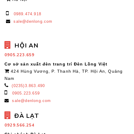
0989.474.918
sale@denlong.com
HỘI AN
0905.223.659
Cơ sở sản xuất đèn trang trí Đèn Lồng Việt
424 Hùng Vương, P. Thanh Hà, TP. Hội An, Quảng
Nam
(0235)3.863.490
0905.223.659
sale@denlong.com
ĐÀ LẠT
0929.566.254