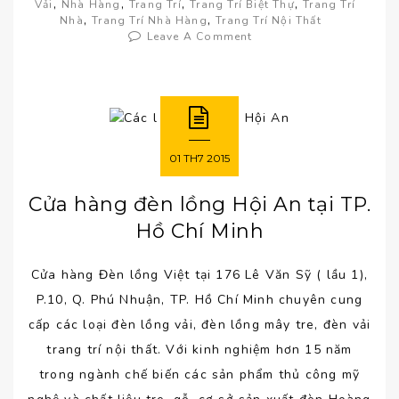
,
,
,
,
Vải
Nhà Hàng
Trang Trí
Trang Trí Biệt Thự
Trang Trí
,
,
Nhà
Trang Trí Nhà Hàng
Trang Trí Nội Thất
Leave A Comment
01
TH7
2015
Cửa hàng đèn lồng Hội An tại TP.
Hồ Chí Minh
Cửa hàng Đèn lồng Việt tại 176 Lê Văn Sỹ ( lầu 1),
P.10, Q. Phú Nhuận, TP. Hồ Chí Minh chuyên cung
cấp các loại đèn lồng vải, đèn lồng mây tre, đèn vải
trang trí nội thất. Với kinh nghiệm hơn 15 năm
trong ngành chế biến các sản phẩm thủ công mỹ