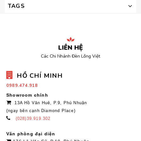
TAGS
LIÊN HỆ
Các Chi Nhánh Đèn Lồng Việt
HỒ CHÍ MINH
0989.474.918
Showroom chính
13A Hồ Văn Huê, P.9, Phú Nhuận
(ngay bên cạnh Diamond Place)
(028)39.919.302
Văn phòng đại diện