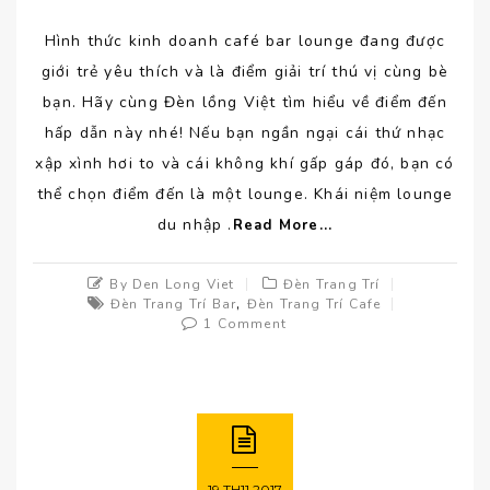
Hình thức kinh doanh café bar lounge đang được
giới trẻ yêu thích và là điểm giải trí thú vị cùng bè
bạn. Hãy cùng Đèn lồng Việt tìm hiểu về điểm đến
hấp dẫn này nhé! Nếu bạn ngần ngại cái thứ nhạc
xập xình hơi to và cái không khí gấp gáp đó, bạn có
thể chọn điểm đến là một lounge. Khái niệm lounge
du nhập .
Read More...
By Den Long Viet
Đèn Trang Trí
,
Đèn Trang Trí Bar
Đèn Trang Trí Cafe
1 Comment
19
TH11
2017