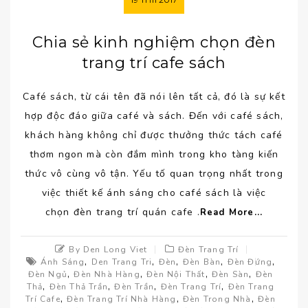
Chia sẻ kinh nghiệm chọn đèn
trang trí cafe sách
Café sách, từ cái tên đã nói lên tất cả, đó là sự kết
hợp độc đáo giữa café và sách. Đến với café sách,
khách hàng không chỉ được thưởng thức tách café
thơm ngon mà còn đắm mình trong kho tàng kiến
thức vô cùng vô tận. Yếu tố quan trọng nhất trong
việc thiết kế ánh sáng cho café sách là việc
chọn đèn trang trí quán cafe .
Read More...
By Den Long Viet
Đèn Trang Trí
,
,
,
,
,
Ánh Sáng
Den Trang Tri
Đèn
Đèn Bàn
Đèn Đứng
,
,
,
,
Đèn Ngủ
Đèn Nhà Hàng
Đèn Nội Thất
Đèn Sàn
Đèn
,
,
,
,
Thả
Đèn Thả Trần
Đèn Trần
Đèn Trang Trí
Đèn Trang
,
,
,
Trí Cafe
Đèn Trang Trí Nhà Hàng
Đèn Trong Nhà
Đèn