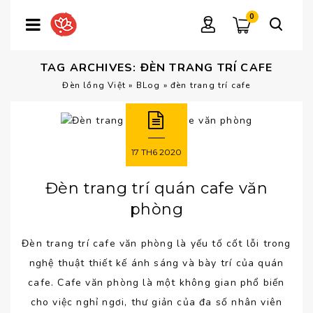
0
TAG ARCHIVES: ĐÈN TRANG TRÍ CAFE
Đèn lồng Việt
»
BLog
»
đèn trang trí cafe
17
TH6
2020
Đèn trang trí quán cafe văn
phòng
Đèn trang trí cafe văn phòng là yếu tố cốt lỗi trong
nghệ thuật thiết kế ánh sáng và bày trí của quán
cafe. Cafe văn phòng là một không gian phổ biến
cho việc nghỉ ngơi, thư giản của đa số nhân viên