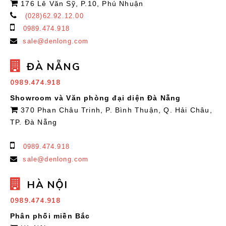
176 Lê Văn Sỹ, P.10, Phú Nhuận
(028)62.92.12.00
0989.474.918
sale@denlong.com
ĐÀ NẴNG
0989.474.918
Showroom và Văn phòng đại diện Đà Nẵng
370 Phan Châu Trinh, P. Bình Thuận, Q. Hải Châu,
TP. Đà Nẵng
0989.474.918
sale@denlong.com
HÀ NỘI
0989.474.918
Phân phối miền Bắc