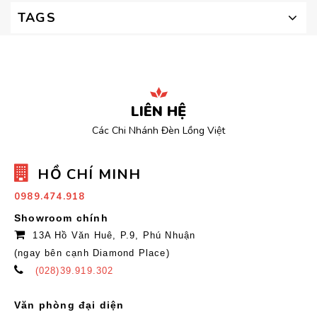
TAGS
LIÊN HỆ
Các Chi Nhánh Đèn Lồng Việt
HỒ CHÍ MINH
0989.474.918
Showroom chính
13A Hồ Văn Huê, P.9, Phú Nhuận
(ngay bên cạnh Diamond Place)
(028)39.919.302
Văn phòng đại diện