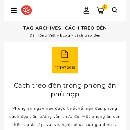
0
TAG ARCHIVES: CÁCH TREO ĐÈN
Đèn lồng Việt
»
BLog
»
cách treo đèn
17
TH7
2016
Cách treo đèn trong phòng ăn
phù hợp
Phòng ăn ngày nay được thiết kế hiện đại, phong
cách đẹp , ấn tượng vẫn chưa đủ, Một phòng ăn cần
thêm sự ấm áp, vui vẻ, hạnh phúc của gia đình là