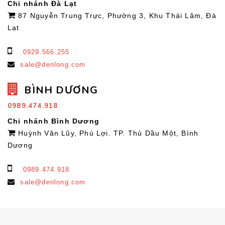
Chi nhánh Đà Lạt
87 Nguyễn Trung Trực, Phường 3, Khu Thái Lâm, Đà
Lạt
0929.566.255
sale@denlong.com
BÌNH DƯƠNG
0989.474.918
Chi nhánh Bình Dương
Huỳnh Văn Lũy, Phú Lợi. TP. Thủ Dầu Một, Bình
Dương
0989.474.918
sale@denlong.com