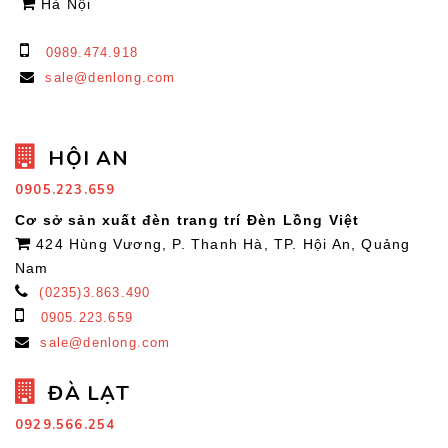
Hà Nội
0989.474.918
sale@denlong.com
HỘI AN
0905.223.659
Cơ sở sản xuất đèn trang trí Đèn Lồng Việt
424 Hùng Vương, P. Thanh Hà, TP. Hội An, Quảng
Nam
(0235)3.863.490
0905.223.659
sale@denlong.com
ĐÀ LẠT
0929.566.254