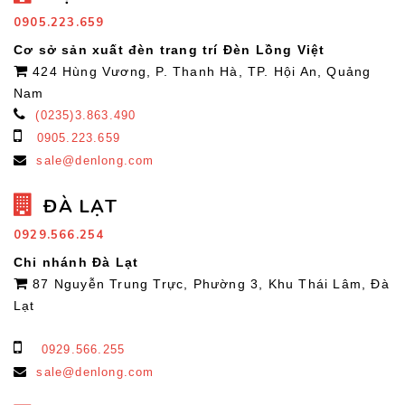
0905.223.659
Cơ sở sản xuất đèn trang trí Đèn Lồng Việt
424 Hùng Vương, P. Thanh Hà, TP. Hội An, Quảng
Nam
(0235)3.863.490
0905.223.659
sale@denlong.com
ĐÀ LẠT
0929.566.254
Chi nhánh Đà Lạt
87 Nguyễn Trung Trực, Phường 3, Khu Thái Lâm, Đà
Lạt
0929.566.255
sale@denlong.com