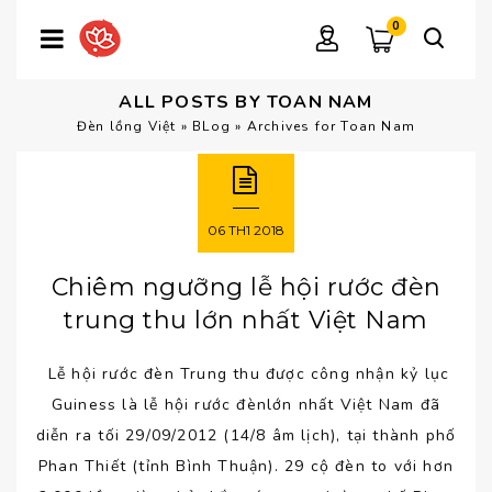
0
ALL POSTS BY TOAN NAM
Đèn lồng Việt
»
BLog
»
Archives for Toan Nam
06
TH1
2018
Chiêm ngưỡng lễ hội rước đèn
trung thu lớn nhất Việt Nam
Lễ hội rước đèn Trung thu được công nhận kỷ lục
Guiness là lễ hội rước đènlớn nhất Việt Nam đã
diễn ra tối 29/09/2012 (14/8 âm lịch), tại thành phố
Phan Thiết (tỉnh Bình Thuận). 29 cộ đèn to với hơn