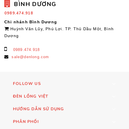
BÌNH DƯƠNG
0989.474.918
Chi nhánh Bình Dương
Huỳnh Văn Lũy, Phú Lợi. TP. Thủ Dầu Một, Bình
Dương
0989.474.918
sale@denlong.com
FOLLOW US
ĐÈN LỒNG VIỆT
HƯỚNG DẪN SỬ DỤNG
PHÂN PHỐI