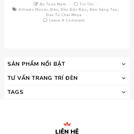
By Toan Nam
Tin Tức
,
,
,
,
Alfredo Moser
Đèn
Đèn Độc Đáo
Đèn Sáng Tạo
Đèn Từ Chai Nhựa
Leave A Comment
SẢN PHẨM NỔI BẬT
TƯ VẤN TRANG TRÍ ĐÈN
TAGS
LIÊN HỆ