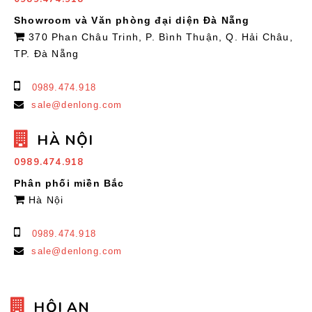
Showroom và Văn phòng đại diện Đà Nẵng
370 Phan Châu Trinh, P. Bình Thuận, Q. Hải Châu,
TP. Đà Nẵng
0989.474.918
sale@denlong.com
HÀ NỘI
0989.474.918
Phân phối miền Bắc
Hà Nội
0989.474.918
sale@denlong.com
HỘI AN