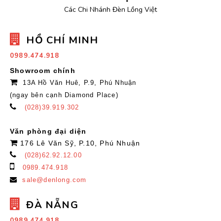
Các Chi Nhánh Đèn Lồng Việt
HỒ CHÍ MINH
0989.474.918
Showroom chính
13A Hồ Văn Huê, P.9, Phú Nhuận
(ngay bên cạnh Diamond Place)
(028)39.919.302
Văn phòng đại diện
176 Lê Văn Sỹ, P.10, Phú Nhuận
(028)62.92.12.00
0989.474.918
sale@denlong.com
ĐÀ NẴNG
0989.474.918