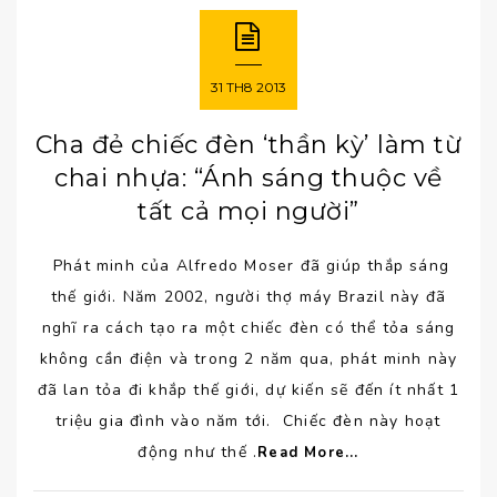
31
TH8
2013
Cha đẻ chiếc đèn ‘thần kỳ’ làm từ
chai nhựa: “Ánh sáng thuộc về
tất cả mọi người”
Phát minh của Alfredo Moser đã giúp thắp sáng
thế giới. Năm 2002, người thợ máy Brazil này đã
nghĩ ra cách tạo ra một chiếc đèn có thể tỏa sáng
không cần điện và trong 2 năm qua, phát minh này
đã lan tỏa đi khắp thế giới, dự kiến sẽ đến ít nhất 1
triệu gia đình vào năm tới. Chiếc đèn này hoạt
động như thế .
Read More...