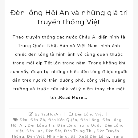
Đèn lồng Hội An và những giá trị
truyền thống Việt
Theo truyền thống các nước Châu Á, điển hình là
Trung Quốc, Nhật Bản và Việt Nam, hình ảnh
chiếc đèn lồng là hình ảnh vô cùng quen thuộc
trong mỗi dịp Tết lớn trong năm. Trong không khí
sum vầy, đoạn tụ, những chiếc đèn lồng được người
dân treo rực rỡ trên đường phố, công viên, quảng
trường và trước cửa nhà với ý niệm thay cho một
lời .
Read More...
By YeuHoiAn
Đèn Lồng Việt
,
,
,
,
Đèn
Đèn Gỗ
Đèn Kéo Quân
Đèn Lồng
Đèn Lồng
,
,
,
Hội An
Đèn Lồng Tre
Đèn Lồng Trung Quốc
Đèn Lồng
,
,
,
,
Việt
Đèn Lụa
Đèn Sắt
Đèn Trung Thu
Đèn Truyền
,
,
,
,
Thống
Đèn Việt
Nhà Hàng
Sản Xuất Đèn Lồng
Trang