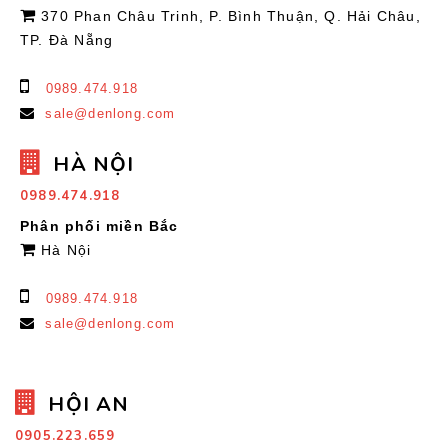
370 Phan Châu Trinh, P. Bình Thuận, Q. Hải Châu,
TP. Đà Nẵng
0989.474.918
sale@denlong.com
HÀ NỘI
0989.474.918
Phân phối miền Bắc
Hà Nội
0989.474.918
sale@denlong.com
HỘI AN
0905.223.659