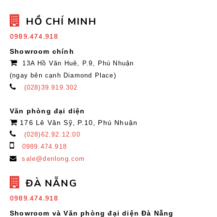
HỒ CHÍ MINH
0989.474.918
Showroom chính
13A Hồ Văn Huê, P.9, Phú Nhuận
(ngay bên cạnh Diamond Place)
(028)39.919.302
Văn phòng đại diện
176 Lê Văn Sỹ, P.10, Phú Nhuận
(028)62.92.12.00
0989.474.918
sale@denlong.com
ĐÀ NẴNG
0989.474.918
Showroom và Văn phòng đại diện Đà Nẵng