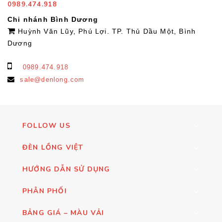
0989.474.918
Chi nhánh Bình Dương
Huỳnh Văn Lũy, Phú Lợi. TP. Thủ Dầu Một, Bình
Dương
0989.474.918
sale@denlong.com
FOLLOW US
ĐÈN LỒNG VIỆT
HƯỚNG DẪN SỬ DỤNG
PHÂN PHỐI
BẢNG GIÁ – MÀU VẢI