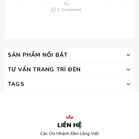
Trí
1 Comment
SẢN PHẨM NỔI BẬT
TƯ VẤN TRANG TRÍ ĐÈN
TAGS
LIÊN HỆ
Các Chi Nhánh Đèn Lồng Việt