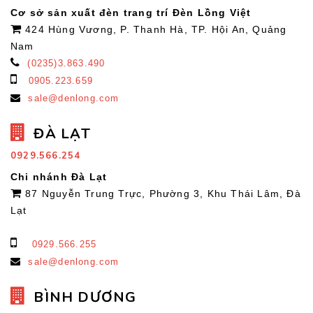
Cơ sở sản xuất đèn trang trí Đèn Lồng Việt
424 Hùng Vương, P. Thanh Hà, TP. Hội An, Quảng
Nam
(0235)3.863.490
0905.223.659
sale@denlong.com
ĐÀ LẠT
0929.566.254
Chi nhánh Đà Lạt
87 Nguyễn Trung Trực, Phường 3, Khu Thái Lâm, Đà
Lạt
0929.566.255
sale@denlong.com
BÌNH DƯƠNG