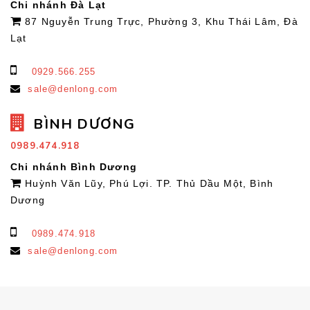
Chi nhánh Đà Lạt
87 Nguyễn Trung Trực, Phường 3, Khu Thái Lâm, Đà
Lạt
0929.566.255
sale@denlong.com
BÌNH DƯƠNG
0989.474.918
Chi nhánh Bình Dương
Huỳnh Văn Lũy, Phú Lợi. TP. Thủ Dầu Một, Bình
Dương
0989.474.918
sale@denlong.com