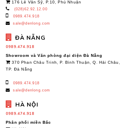
176 Lê Văn Sỹ, P.10, Phú Nhuận
(028)62.92.12.00
0989.474.918
sale@denlong.com
ĐÀ NẴNG
0989.474.918
Showroom và Văn phòng đại diện Đà Nẵng
370 Phan Châu Trinh, P. Bình Thuận, Q. Hải Châu,
TP. Đà Nẵng
0989.474.918
sale@denlong.com
HÀ NỘI
0989.474.918
Phân phối miền Bắc