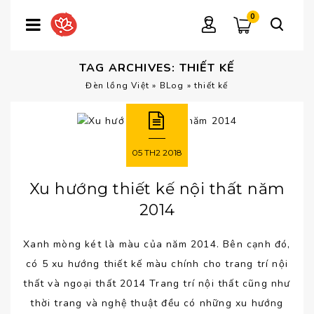
0
TAG ARCHIVES: THIẾT KẾ
Đèn lồng Việt
»
BLog
»
thiết kế
05
TH2
2018
Xu hướng thiết kế nội thất năm
2014
Xanh mòng két là màu của năm 2014. Bên cạnh đó,
có 5 xu hướng thiết kế màu chính cho trang trí nội
thất và ngoại thất 2014 Trang trí nội thất cũng như
thời trang và nghệ thuật đều có những xu hướng