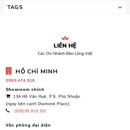
TAGS
LIÊN HỆ
Các Chi Nhánh Đèn Lồng Việt
HỒ CHÍ MINH
0989.474.918
Showroom chính
13A Hồ Văn Huê, P.9, Phú Nhuận
(ngay bên cạnh Diamond Place)
(028)39.919.302
Văn phòng đại diện