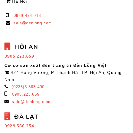
Hà Nội
0989.474.918
sale@denlong.com
HỘI AN
0905.223.659
Cơ sở sản xuất đèn trang trí Đèn Lồng Việt
424 Hùng Vương, P. Thanh Hà, TP. Hội An, Quảng
Nam
(0235)3.863.490
0905.223.659
sale@denlong.com
ĐÀ LẠT
0929.566.254