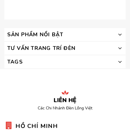
SẢN PHẨM NỔI BẬT
TƯ VẤN TRANG TRÍ ĐÈN
TAGS
LIÊN HỆ
Các Chi Nhánh Đèn Lồng Việt
HỒ CHÍ MINH