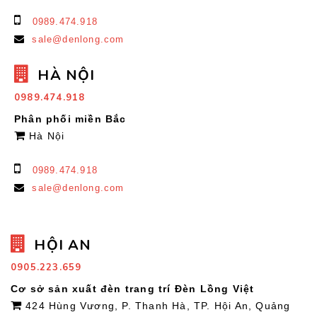
0989.474.918
sale@denlong.com
HÀ NỘI
0989.474.918
Phân phối miền Bắc
Hà Nội
0989.474.918
sale@denlong.com
HỘI AN
0905.223.659
Cơ sở sản xuất đèn trang trí Đèn Lồng Việt
424 Hùng Vương, P. Thanh Hà, TP. Hội An, Quảng