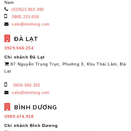
Nam
(0235)3.863.490
0905.223.659
sale@denlong.com
ĐÀ LẠT
0929.566.254
Chi nhánh Đà Lạt
87 Nguyễn Trung Trực, Phường 3, Khu Thái Lâm, Đà
Lạt
0929.566.255
sale@denlong.com
BÌNH DƯƠNG
0989.474.918
Chi nhánh Bình Dương