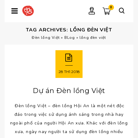
0
TAG ARCHIVES: LỒNG ĐÈN VIỆT
Đèn lồng Việt
»
BLog
»
lồng đèn việt
28
TH1
2018
Dự án Đèn lồng Việt
Đèn lồng Việt – đèn lồng Hội An là một nét độc
đáo trong việc sử dụng ánh sáng trong nhà hay
ngoài phố của người Hội An xưa. Khác với đèn lồng
xưa, ngày nay người ta sử dụng đèn lồng nhiều