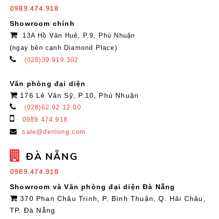
0989.474.918
Showroom chính
13A Hồ Văn Huê, P.9, Phú Nhuận
(ngay bên cạnh Diamond Place)
(028)39.919.302
Văn phòng đại diện
176 Lê Văn Sỹ, P.10, Phú Nhuận
(028)62.92.12.00
0989.474.918
sale@denlong.com
ĐÀ NẴNG
0989.474.918
Showroom và Văn phòng đại diện Đà Nẵng
370 Phan Châu Trinh, P. Bình Thuận, Q. Hải Châu,
TP. Đà Nẵng