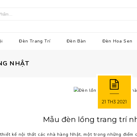
ội
Đèn Trang Trí
Đèn Bàn
Đèn Hoa Sen
ÀNG NHẬT
21
TH3
2021
Mẫu đèn lồng trang trí 
thiết kế nội thất các nhà hàng Nhật, một trong những điểm 