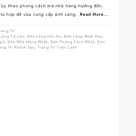
g. Tùy theo phong cách mà nhà hàng hướng đến,
hù hợp để vừa cung cấp ánh sáng, .
Read More...
rang Trí
,
,
,
Lồng Cỡ Lớn
Đèn Lồng Hội An
Đèn Lồng Nhật Bản
,
,
,
gủ
Đèn Nhà Hàng Nhật
Đèn Phong Cách Nhật
Đèn
,
ang Trí Khách Sạn
Trang Trí Tiệm Cafe