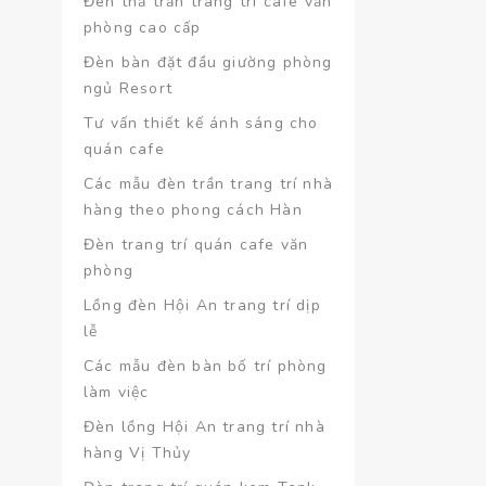
Đèn thả trần trang trí café văn
phòng cao cấp
Đèn bàn đặt đầu giường phòng
ngủ Resort
Tư vấn thiết kế ánh sáng cho
quán cafe
Các mẫu đèn trần trang trí nhà
hàng theo phong cách Hàn
Đèn trang trí quán cafe văn
phòng
Lồng đèn Hội An trang trí dịp
lễ
Các mẫu đèn bàn bố trí phòng
làm việc
Đèn lồng Hội An trang trí nhà
hàng Vị Thủy