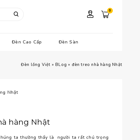
0
Đèn Cao Cấp
Đèn Sàn
Đèn lồng Việt
»
BLog
»
đèn treo nhà hàng Nhật
nhà hàng Nhật
chúng ta thường thấy là người ta rất chú trọng