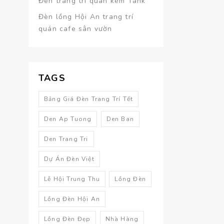
Đèn trang trí quán kem Tank
Đèn lồng Hội An trang trí
quán cafe sân vườn
TAGS
Bảng Giá Đèn Trang Trí Tết
Den Ap Tuong
Den Ban
Den Trang Tri
Dự Án Đèn Việt
Lễ Hội Trung Thu
Lồng Đèn
Lồng Đèn Hội An
Lồng Đèn Đẹp
Nhà Hàng