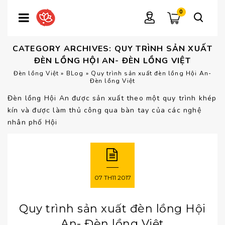
0
CATEGORY ARCHIVES: QUY TRÌNH SẢN XUẤT
ĐÈN LỒNG HỘI AN- ĐÈN LỒNG VIỆT
Đèn lồng Việt
»
BLog
»
Quy trình sản xuất đèn lồng Hội An-
Đèn lồng Việt
Đèn lồng Hội An được sản xuất theo một quy trình khép
kín và được làm thủ công qua bàn tay của các nghệ
nhân phố Hội
07
TH11
2017
Quy trình sản xuất đèn lồng Hội
An- Đèn lồng Việt