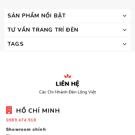
SẢN PHẨM NỔI BẬT
TƯ VẤN TRANG TRÍ ĐÈN
TAGS
LIÊN HỆ
Các Chi Nhánh Đèn Lồng Việt
HỒ CHÍ MINH
0989.474.918
Showroom chính