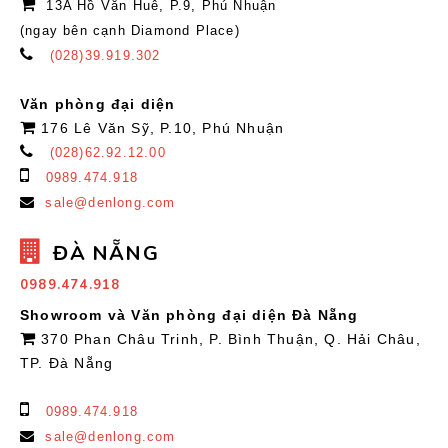
13A Hồ Văn Huê, P.9, Phú Nhuận
(ngay bên cạnh Diamond Place)
(028)39.919.302
Văn phòng đại diện
176 Lê Văn Sỹ, P.10, Phú Nhuận
(028)62.92.12.00
0989.474.918
sale@denlong.com
ĐÀ NẴNG
0989.474.918
Showroom và Văn phòng đại diện Đà Nẵng
370 Phan Châu Trinh, P. Bình Thuận, Q. Hải Châu,
TP. Đà Nẵng
0989.474.918
sale@denlong.com