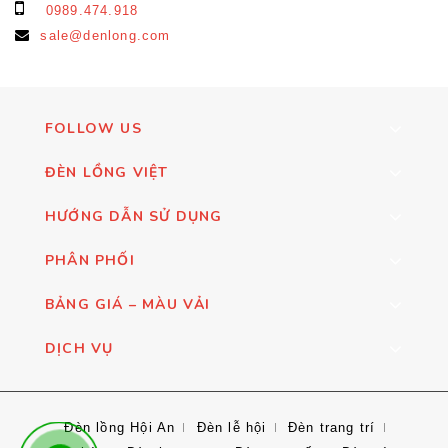
0989.474.918
sale@denlong.com
FOLLOW US
ĐÈN LỒNG VIỆT
HƯỚNG DẪN SỬ DỤNG
PHÂN PHỐI
BẢNG GIÁ – MÀU VẢI
DỊCH VỤ
Đèn lồng Hội An
Đèn lễ hội
Đèn trang trí