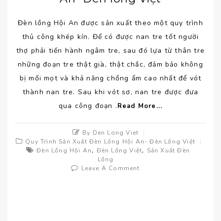
Đèn lồng Hội An được sản xuất theo một quy trình
thủ công khép kín. Để có được nan tre tốt người
thợ phải tiến hành ngâm tre, sau đó lựa từ thân tre
những đoạn tre thật già, thật chắc, đảm bảo không
bị mối mọt và khả năng chống ẩm cao nhất để vót
thành nan tre. Sau khi vót sơ, nan tre được đưa
qua công đoạn .
Read More...
By Den Long Viet
Quy Trình Sản Xuất Đèn Lồng Hội An- Đèn Lồng Việt
,
,
Đèn Lồng Hội An
Đèn Lồng Việt
Sản Xuất Đèn
Lồng
Leave A Comment