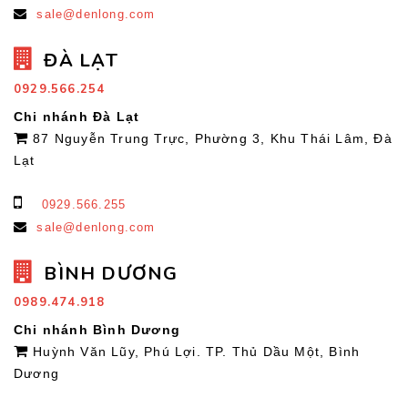
sale@denlong.com
ĐÀ LẠT
0929.566.254
Chi nhánh Đà Lạt
87 Nguyễn Trung Trực, Phường 3, Khu Thái Lâm, Đà
Lạt
0929.566.255
sale@denlong.com
BÌNH DƯƠNG
0989.474.918
Chi nhánh Bình Dương
Huỳnh Văn Lũy, Phú Lợi. TP. Thủ Dầu Một, Bình
Dương