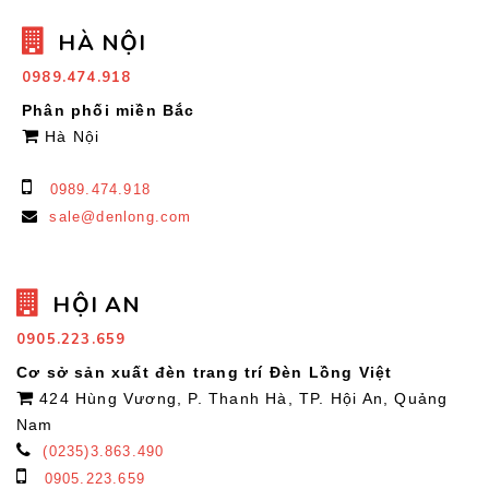
HÀ NỘI
0989.474.918
Phân phối miền Bắc
Hà Nội
0989.474.918
sale@denlong.com
HỘI AN
0905.223.659
Cơ sở sản xuất đèn trang trí Đèn Lồng Việt
424 Hùng Vương, P. Thanh Hà, TP. Hội An, Quảng
Nam
(0235)3.863.490
0905.223.659