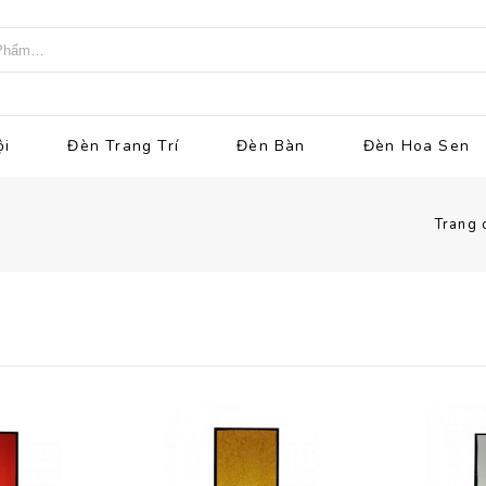
ội
Đèn Trang Trí
Đèn Bàn
Đèn Hoa Sen
Trang 