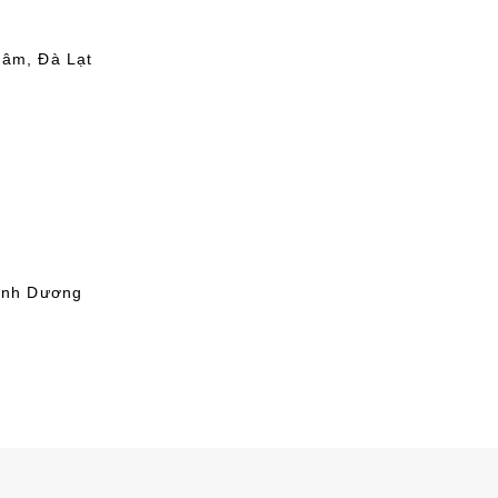
Lâm, Đà Lạt
Bình Dương