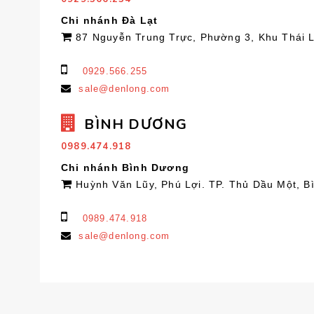
Chi nhánh Đà Lạt
87 Nguyễn Trung Trực, Phường 3, Khu Thái 
0929.566.255
sale@denlong.com
BÌNH DƯƠNG
0989.474.918
Chi nhánh Bình Dương
Huỳnh Văn Lũy, Phú Lợi. TP. Thủ Dầu Một, 
0989.474.918
sale@denlong.com