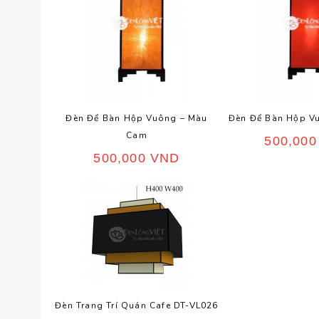
Đèn Để Bàn Hộp Vuông – Màu
Đèn Để Bàn Hộp V
Cam
500,00
500,000
VND
Đèn Trang Trí Quán Cafe DT-VL026