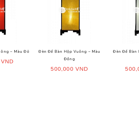
uông – Màu Đỏ
Đèn Để Bàn Hộp Vuông – Màu
Đèn Để Bàn
Đồng
0
VND
500,000
VND
500