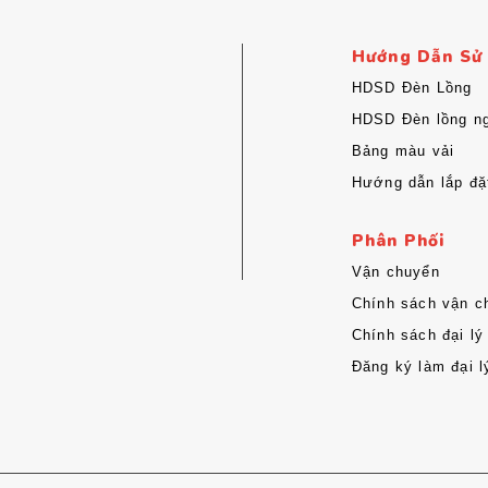
Hướng Dẫn Sử
HDSD Đèn Lồng
HDSD Đèn lồng ng
Bảng màu vải
Hướng dẫn lắp đặ
Phân Phối
Vận chuyển
Chính sách vận c
Chính sách đại lý
Đăng ký làm đại l