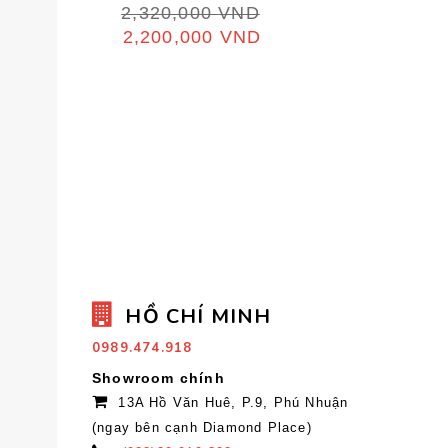
2,320,000
VND
2,200,000
VND
HỒ CHÍ MINH
0989.474.918
Showroom chính
13A Hồ Văn Huê, P.9, Phú Nhuận
(ngay bên cạnh Diamond Place)