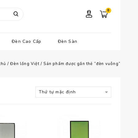
0
Đèn Cao Cấp
Đèn Sàn
chủ
/
Đèn lồng Việt
/
Sản phẩm được gắn thẻ “đèn vuông”
Thứ tự mặc định