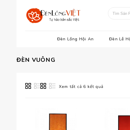
Đèn Lồng Hội An
Đèn Lễ H
ĐÈN VUÔNG
Xem tất cả 6 kết quả