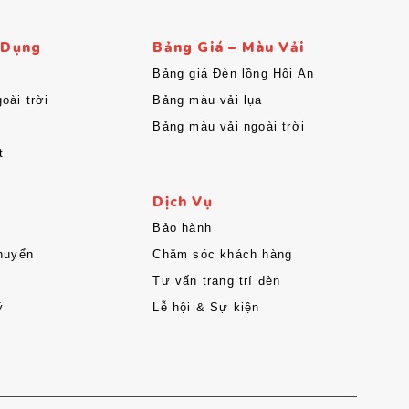
 Dụng
Bảng Giá – Màu Vải
Bảng giá Đèn lồng Hội An
oài trời
Bảng màu vải lụa
Bảng màu vải ngoài trời
t
Dịch Vụ
Bảo hành
huyển
Chăm sóc khách hàng
Tư vấn trang trí đèn
ý
Lễ hội & Sự kiện