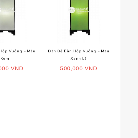
 Hộp Vuông – Màu
Đèn Để Bàn Hộp Vuông – Màu
Kem
Xanh Lá
,000
VND
500,000
VND