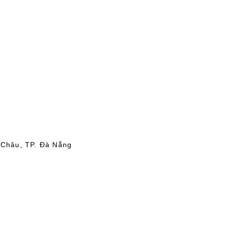
 Châu, TP. Đà Nẵng