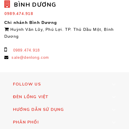
BÌNH DƯƠNG
0989.474.918
Chi nhánh Bình Dương
Huỳnh Văn Lũy, Phú Lợi. TP. Thủ Dầu Một, Bình
Dương
0989.474.918
sale@denlong.com
FOLLOW US
ĐÈN LỒNG VIỆT
HƯỚNG DẪN SỬ DỤNG
PHÂN PHỐI