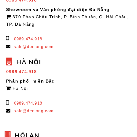
0989.474.918
Showroom và Văn phòng đại diện Đà Nẵng
370 Phan Châu Trinh, P. Bình Thuận, Q. Hải Châu,
TP. Đà Nẵng
0989.474.918
sale@denlong.com
HÀ NỘI
0989.474.918
Phân phối miền Bắc
Hà Nội
0989.474.918
sale@denlong.com
HỘI AN