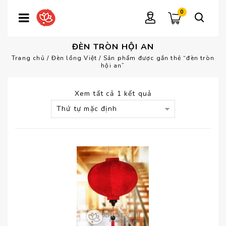
0
ĐÈN TRÒN HỘI AN
Trang chủ
/
Đèn lồng Việt
/
Sản phẩm được gắn thẻ “đèn tròn
hội an”
Xem tất cả 1 kết quả
Thứ tự mặc định