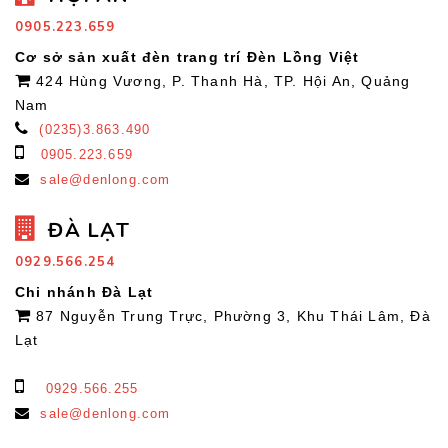
0905.223.659
Cơ sở sản xuất đèn trang trí Đèn Lồng Việt
424 Hùng Vương, P. Thanh Hà, TP. Hội An, Quảng
Nam
(0235)3.863.490
0905.223.659
sale@denlong.com
ĐÀ LẠT
0929.566.254
Chi nhánh Đà Lạt
87 Nguyễn Trung Trực, Phường 3, Khu Thái Lâm, Đà
Lạt
0929.566.255
sale@denlong.com