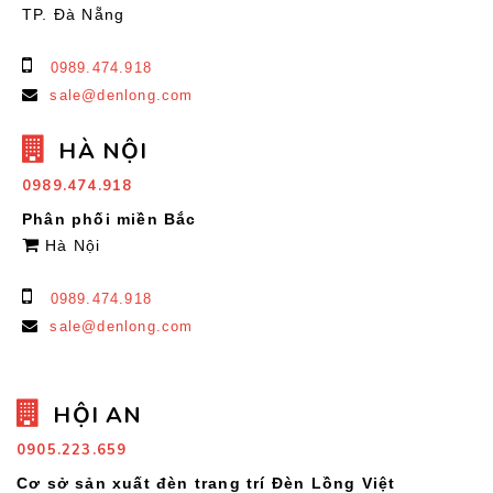
TP. Đà Nẵng
0989.474.918
sale@denlong.com
HÀ NỘI
0989.474.918
Phân phối miền Bắc
Hà Nội
0989.474.918
sale@denlong.com
HỘI AN
0905.223.659
Cơ sở sản xuất đèn trang trí Đèn Lồng Việt