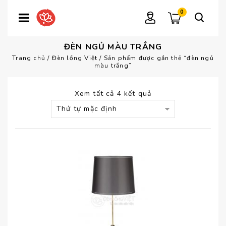
0
ĐÈN NGỦ MÀU TRẮNG
Trang chủ
/
Đèn lồng Việt
/
Sản phẩm được gắn thẻ “đèn ngủ
màu trắng”
Xem tất cả 4 kết quả
Thứ tự mặc định