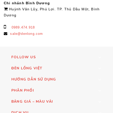
Chi nhánh Bình Dương
Huỳnh Văn Lũy, Phú Lợi. TP. Thủ Dầu Một, Bình
Dương
0989.474.918
sale@denlong.com
FOLLOW US
ĐÈN LỒNG VIỆT
HƯỚNG DẪN SỬ DỤNG
PHÂN PHỐI
BẢNG GIÁ – MÀU VẢI
DỊCH VỤ