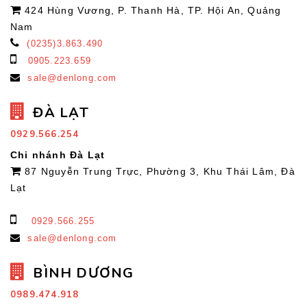
424 Hùng Vương, P. Thanh Hà, TP. Hội An, Quảng
Nam
(0235)3.863.490
0905.223.659
sale@denlong.com
ĐÀ LẠT
0929.566.254
Chi nhánh Đà Lạt
87 Nguyễn Trung Trực, Phường 3, Khu Thái Lâm, Đà
Lạt
0929.566.255
sale@denlong.com
BÌNH DƯƠNG
0989.474.918