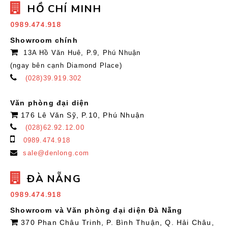
HỒ CHÍ MINH
0989.474.918
Showroom chính
13A Hồ Văn Huê, P.9, Phú Nhuận
(ngay bên cạnh Diamond Place)
(028)39.919.302
Văn phòng đại diện
176 Lê Văn Sỹ, P.10, Phú Nhuận
(028)62.92.12.00
0989.474.918
sale@denlong.com
ĐÀ NẴNG
0989.474.918
Showroom và Văn phòng đại diện Đà Nẵng
370 Phan Châu Trinh, P. Bình Thuận, Q. Hải Châu,