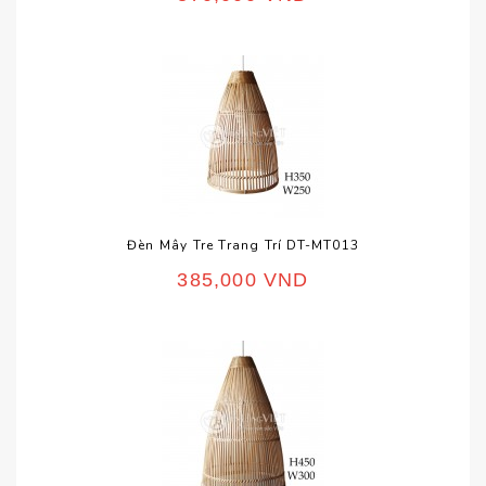
Đèn Mây Tre Trang Trí DT-MT013
385,000
VND