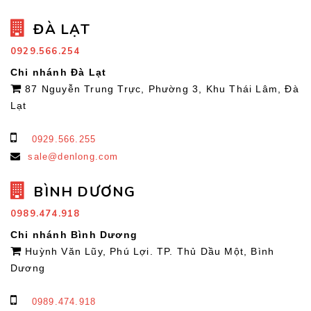
ĐÀ LẠT
0929.566.254
Chi nhánh Đà Lạt
87 Nguyễn Trung Trực, Phường 3, Khu Thái Lâm, Đà
Lạt
0929.566.255
sale@denlong.com
BÌNH DƯƠNG
0989.474.918
Chi nhánh Bình Dương
Huỳnh Văn Lũy, Phú Lợi. TP. Thủ Dầu Một, Bình
Dương
0989.474.918