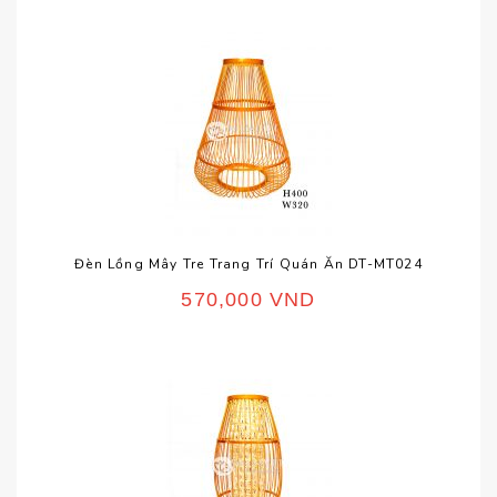
Đèn Lồng Mây Tre Trang Trí Quán Ăn DT-MT024
570,000
VND