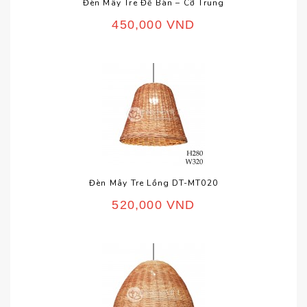
Đèn Mây Tre Để Bàn – Cỡ Trung
450,000
VND
Đèn Mây Tre Lồng DT-MT020
520,000
VND