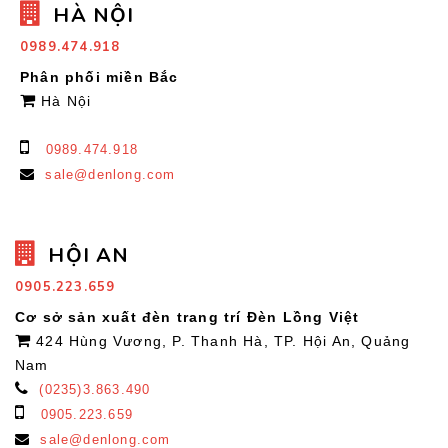
HÀ NỘI
0989.474.918
Phân phối miền Bắc
Hà Nội
0989.474.918
sale@denlong.com
HỘI AN
0905.223.659
Cơ sở sản xuất đèn trang trí Đèn Lồng Việt
424 Hùng Vương, P. Thanh Hà, TP. Hội An, Quảng
Nam
(0235)3.863.490
0905.223.659
sale@denlong.com