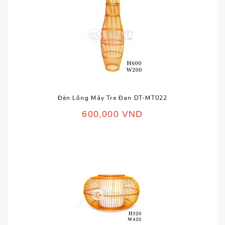
Đèn Lồng Mây Tre Đan DT-MT022
600,000
VND