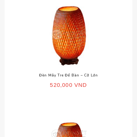
Đèn Mây Tre Để Bàn – Cỡ Lớn
520,000
VND