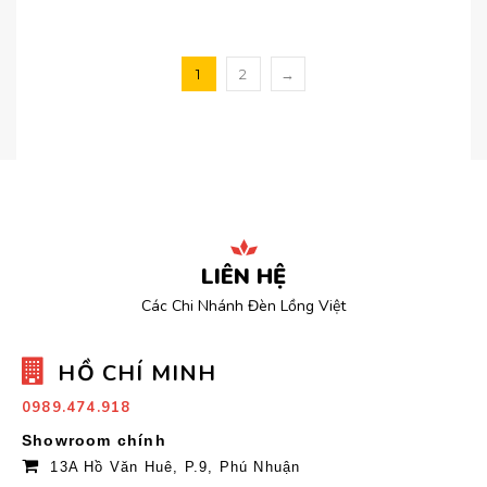
1
2
→
LIÊN HỆ
Các Chi Nhánh Đèn Lồng Việt
HỒ CHÍ MINH
0989.474.918
Showroom chính
13A Hồ Văn Huê, P.9, Phú Nhuận