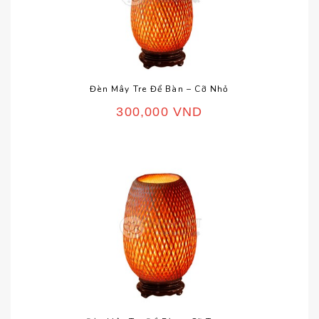
Đèn Mây Tre Để Bàn – Cỡ Nhỏ
300,000
VND