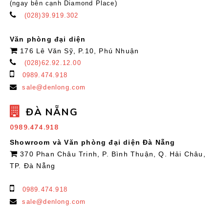
(ngay bên cạnh Diamond Place)
(028)39.919.302
Văn phòng đại diện
176 Lê Văn Sỹ, P.10, Phú Nhuận
(028)62.92.12.00
0989.474.918
sale@denlong.com
ĐÀ NẴNG
0989.474.918
Showroom và Văn phòng đại diện Đà Nẵng
370 Phan Châu Trinh, P. Bình Thuận, Q. Hải Châu,
TP. Đà Nẵng
0989.474.918
sale@denlong.com