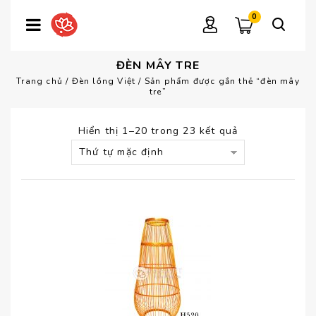
0
ĐÈN MÂY TRE
Trang chủ
/
Đèn lồng Việt
/
Sản phẩm được gắn thẻ “đèn mây
tre”
Hiển thị 1–20 trong 23 kết quả
Thứ tự mặc định