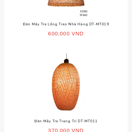
Đèn Mây Tre Lồng Treo Nhà Hàng DT-MT019
600,000
VND
Đèn Mây Tre Trang Trí DT-MT011
370,000
VND