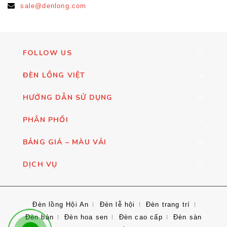
sale@denlong.com
FOLLOW US
ĐÈN LỒNG VIỆT
HƯỚNG DẪN SỬ DỤNG
PHÂN PHỐI
BẢNG GIÁ – MÀU VẢI
DỊCH VỤ
Đèn lồng Hội An
Đèn lễ hội
Đèn trang trí
Đèn bàn
Đèn hoa sen
Đèn cao cấp
Đèn sàn