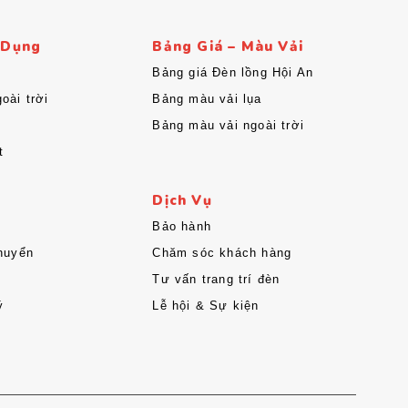
 Dụng
Bảng Giá – Màu Vải
Bảng giá Đèn lồng Hội An
oài trời
Bảng màu vải lụa
Bảng màu vải ngoài trời
t
Dịch Vụ
Bảo hành
huyển
Chăm sóc khách hàng
Tư vấn trang trí đèn
ý
Lễ hội & Sự kiện