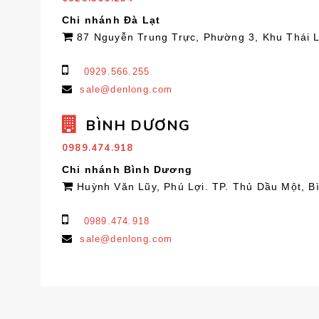
Chi nhánh Đà Lạt
87 Nguyễn Trung Trực, Phường 3, Khu Thái 
0929.566.255
sale@denlong.com
BÌNH DƯƠNG
0989.474.918
Chi nhánh Bình Dương
Huỳnh Văn Lũy, Phú Lợi. TP. Thủ Dầu Một, 
0989.474.918
sale@denlong.com