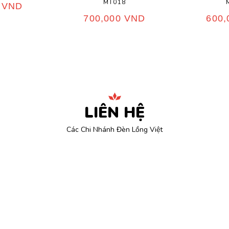
MT018
0
VND
700,000
VND
600
LIÊN HỆ
Các Chi Nhánh Đèn Lồng Việt