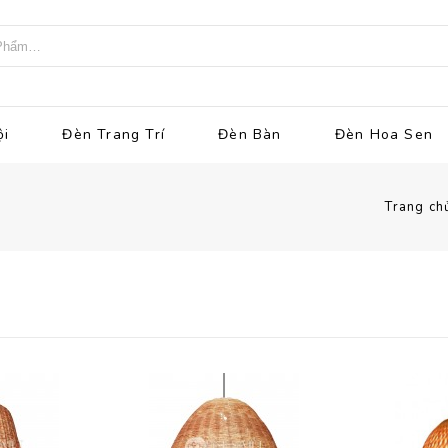
ội
Đèn Trang Trí
Đèn Bàn
Đèn Hoa Sen
Trang ch