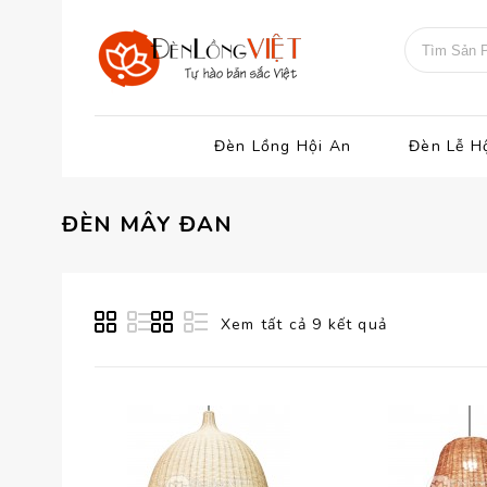
Đèn Lồng Hội An
Đèn Lễ H
ĐÈN MÂY ĐAN
Xem tất cả 9 kết quả