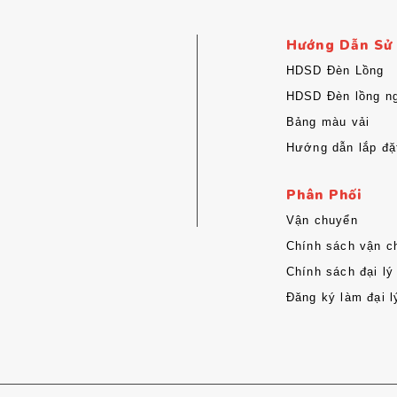
Hướng Dẫn Sử
HDSD Đèn Lồng
HDSD Đèn lồng ng
Bảng màu vải
Hướng dẫn lắp đặ
Phân Phối
Vận chuyển
Chính sách vận c
Chính sách đại lý
Đăng ký làm đại l