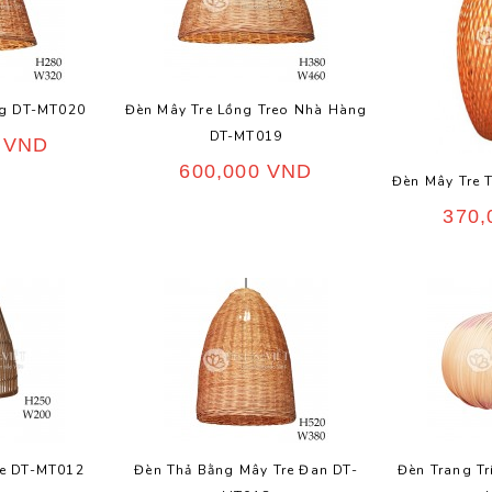
ng DT-MT020
Đèn Mây Tre Lồng Treo Nhà Hàng
DT-MT019
0
VND
600,000
VND
Đèn Mây Tre 
370
e DT-MT012
Đèn Thả Bằng Mây Tre Đan DT-
Đèn Trang Tr