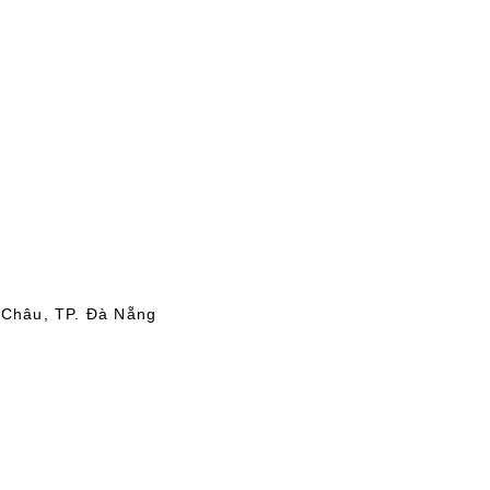
 Châu, TP. Đà Nẵng