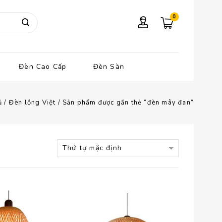
0
Đèn Cao Cấp
Đèn Sàn
ủ
/
Đèn lồng Việt
/
Sản phẩm được gắn thẻ “đèn mây đan”
Thứ tự mặc định