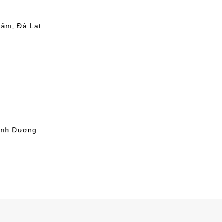
Lâm, Đà Lạt
Bình Dương