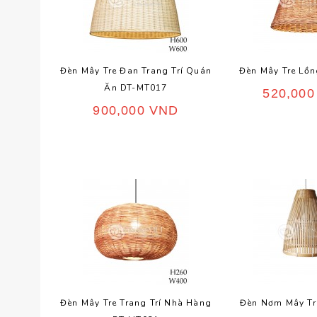
Đèn Mây Tre Đan Trang Trí Quán
Đèn Mây Tre Lồ
Ăn DT-MT017
520,00
900,000
VND
Đèn Mây Tre Trang Trí Nhà Hàng
Đèn Nơm Mây Tr