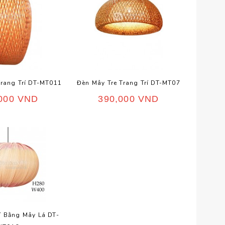
Trang Trí DT-MT011
Đèn Mây Tre Trang Trí DT-MT07
,000
VND
390,000
VND
í Bằng Mây Lá DT-