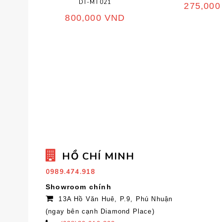
DT-MT021
275,00
800,000
VND
HỒ CHÍ MINH
0989.474.918
Showroom chính
13A Hồ Văn Huê, P.9, Phú Nhuận
(ngay bên cạnh Diamond Place)