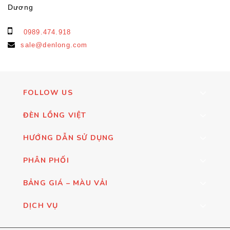
Dương
0989.474.918
sale@denlong.com
FOLLOW US
ĐÈN LỒNG VIỆT
HƯỚNG DẪN SỬ DỤNG
PHÂN PHỐI
BẢNG GIÁ – MÀU VẢI
DỊCH VỤ