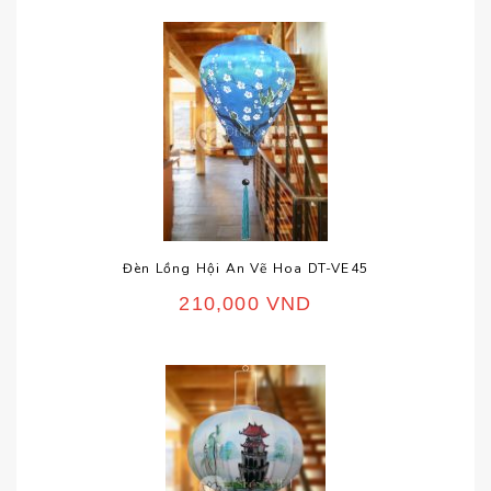
Đèn Lồng Hội An Vẽ Hoa DT-VE45
210,000
VND