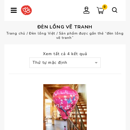
0
ĐÈN LỒNG VẼ TRANH
Trang chủ
/
Đèn lồng Việt
/
Sản phẩm được gắn thẻ “đèn lồng
vẽ tranh”
Xem tất cả 4 kết quả
Thứ tự mặc định