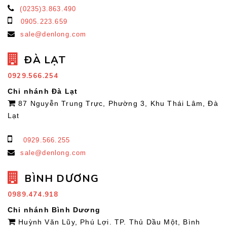
(0235)3.863.490
0905.223.659
sale@denlong.com
ĐÀ LẠT
0929.566.254
Chi nhánh Đà Lạt
87 Nguyễn Trung Trực, Phường 3, Khu Thái Lâm, Đà
Lạt
0929.566.255
sale@denlong.com
BÌNH DƯƠNG
0989.474.918
Chi nhánh Bình Dương
Huỳnh Văn Lũy, Phú Lợi. TP. Thủ Dầu Một, Bình