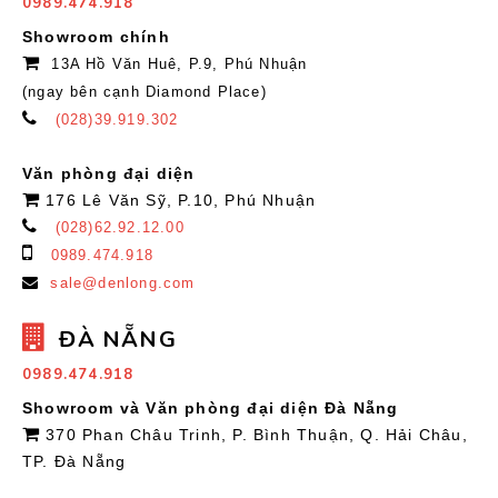
0989.474.918
Showroom chính
13A Hồ Văn Huê, P.9, Phú Nhuận
(ngay bên cạnh Diamond Place)
(028)39.919.302
Văn phòng đại diện
176 Lê Văn Sỹ, P.10, Phú Nhuận
(028)62.92.12.00
0989.474.918
sale@denlong.com
ĐÀ NẴNG
0989.474.918
Showroom và Văn phòng đại diện Đà Nẵng
370 Phan Châu Trinh, P. Bình Thuận, Q. Hải Châu,
TP. Đà Nẵng