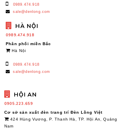
0989.474.918
sale@denlong.com
HÀ NỘI
0989.474.918
Phân phối miền Bắc
Hà Nội
0989.474.918
sale@denlong.com
HỘI AN
0905.223.659
Cơ sở sản xuất đèn trang trí Đèn Lồng Việt
424 Hùng Vương, P. Thanh Hà, TP. Hội An, Quảng
Nam