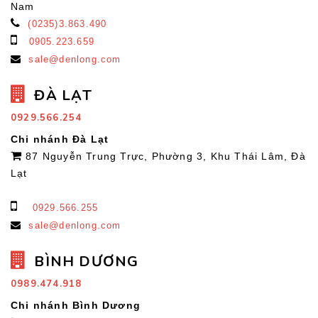
Nam
(0235)3.863.490
0905.223.659
sale@denlong.com
ĐÀ LẠT
0929.566.254
Chi nhánh Đà Lạt
87 Nguyễn Trung Trực, Phường 3, Khu Thái Lâm, Đà
Lạt
0929.566.255
sale@denlong.com
BÌNH DƯƠNG
0989.474.918
Chi nhánh Bình Dương