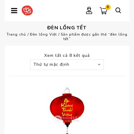
0
ĐÈN LỒNG TẾT
Trang chủ
/
Đèn lồng Việt
/
Sản phẩm được gắn thẻ “đèn lồng
tết”
Xem tất cả 8 kết quả
Thứ tự mặc định