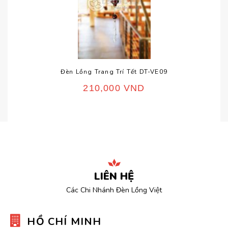
Đèn Lồng Trang Trí Tết DT-VE09
210,000
VND
LIÊN HỆ
Các Chi Nhánh Đèn Lồng Việt
HỒ CHÍ MINH