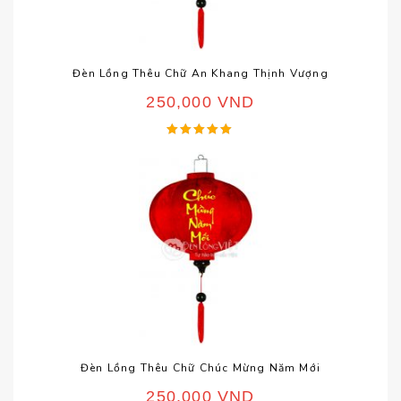
Đèn Lồng Thêu Chữ An Khang Thịnh Vượng
250,000
VND
Được xếp
hạng
5.00
5 sao
Đèn Lồng Thêu Chữ Chúc Mừng Năm Mới
250,000
VND