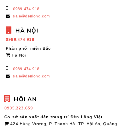
0989.474.918
sale@denlong.com
HÀ NỘI
0989.474.918
Phân phối miền Bắc
Hà Nội
0989.474.918
sale@denlong.com
HỘI AN
0905.223.659
Cơ sở sản xuất đèn trang trí Đèn Lồng Việt
424 Hùng Vương, P. Thanh Hà, TP. Hội An, Quảng