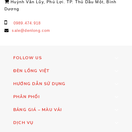
Huỳnh Văn Lũy, Phú Lợi. TP. Thủ Dầu Một, Bình
Dương
0989.474.918
sale@denlong.com
FOLLOW US
ĐÈN LỒNG VIỆT
HƯỚNG DẪN SỬ DỤNG
PHÂN PHỐI
BẢNG GIÁ – MÀU VẢI
DỊCH VỤ