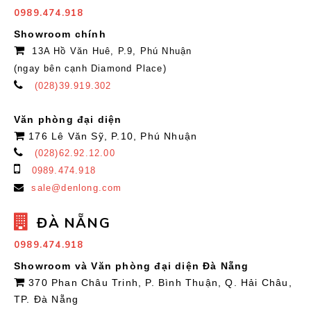
0989.474.918
Showroom chính
13A Hồ Văn Huê, P.9, Phú Nhuận
(ngay bên cạnh Diamond Place)
(028)39.919.302
Văn phòng đại diện
176 Lê Văn Sỹ, P.10, Phú Nhuận
(028)62.92.12.00
0989.474.918
sale@denlong.com
ĐÀ NẴNG
0989.474.918
Showroom và Văn phòng đại diện Đà Nẵng
370 Phan Châu Trinh, P. Bình Thuận, Q. Hải Châu,
TP. Đà Nẵng