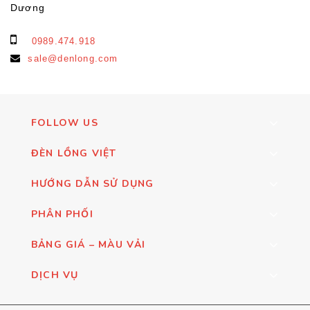
Dương
0989.474.918
sale@denlong.com
FOLLOW US
ĐÈN LỒNG VIỆT
HƯỚNG DẪN SỬ DỤNG
PHÂN PHỐI
BẢNG GIÁ – MÀU VẢI
DỊCH VỤ