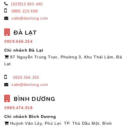
(0235)3.863.490
0905.223.659
sale@denlong.com
ĐÀ LẠT
0929.566.254
Chi nhánh Đà Lạt
87 Nguyễn Trung Trực, Phường 3, Khu Thái Lâm, Đà
Lạt
0929.566.255
sale@denlong.com
BÌNH DƯƠNG
0989.474.918
Chi nhánh Bình Dương
Huỳnh Văn Lũy, Phú Lợi. TP. Thủ Dầu Một, Bình