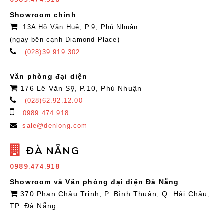
Showroom chính
13A Hồ Văn Huê, P.9, Phú Nhuận
(ngay bên cạnh Diamond Place)
(028)39.919.302
Văn phòng đại diện
176 Lê Văn Sỹ, P.10, Phú Nhuận
(028)62.92.12.00
0989.474.918
sale@denlong.com
ĐÀ NẴNG
0989.474.918
Showroom và Văn phòng đại diện Đà Nẵng
370 Phan Châu Trinh, P. Bình Thuận, Q. Hải Châu,
TP. Đà Nẵng