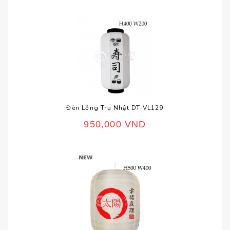
Đèn Lồng Trụ Nhật DT-VL129
950,000
VND