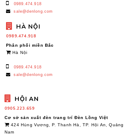
0989.474.918
sale@denlong.com
HÀ NỘI
0989.474.918
Phân phối miền Bắc
Hà Nội
0989.474.918
sale@denlong.com
HỘI AN
0905.223.659
Cơ sở sản xuất đèn trang trí Đèn Lồng Việt
424 Hùng Vương, P. Thanh Hà, TP. Hội An, Quảng
Nam