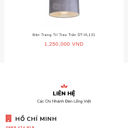
Đèn Trang Trí Treo Trần DT-VL131
1,250,000
VND
LIÊN HỆ
Các Chi Nhánh Đèn Lồng Việt
HỒ CHÍ MINH
0989.474.918