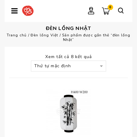
0
ĐÈN LỒNG NHẬT
Trang chủ
/
Đèn lồng Việt
/
Sản phẩm được gắn thẻ “đèn lồng
Nhật”
Xem tất cả 8 kết quả
Thứ tự mặc định