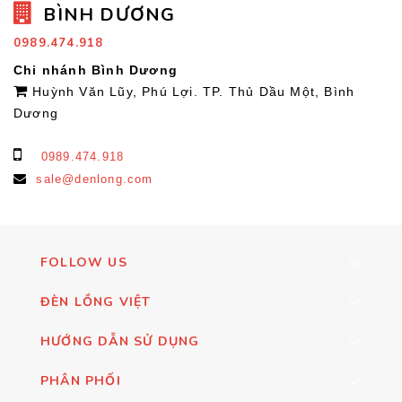
BÌNH DƯƠNG
0989.474.918
Chi nhánh Bình Dương
Huỳnh Văn Lũy, Phú Lợi. TP. Thủ Dầu Một, Bình
Dương
0989.474.918
sale@denlong.com
FOLLOW US
ĐÈN LỒNG VIỆT
HƯỚNG DẪN SỬ DỤNG
PHÂN PHỐI