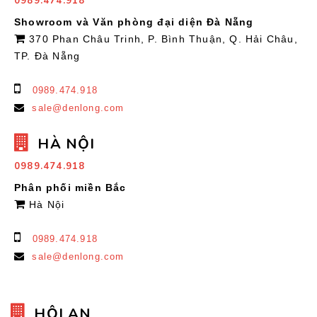
0989.474.918
Showroom và Văn phòng đại diện Đà Nẵng
370 Phan Châu Trinh, P. Bình Thuận, Q. Hải Châu,
TP. Đà Nẵng
0989.474.918
sale@denlong.com
HÀ NỘI
0989.474.918
Phân phối miền Bắc
Hà Nội
0989.474.918
sale@denlong.com
HỘI AN