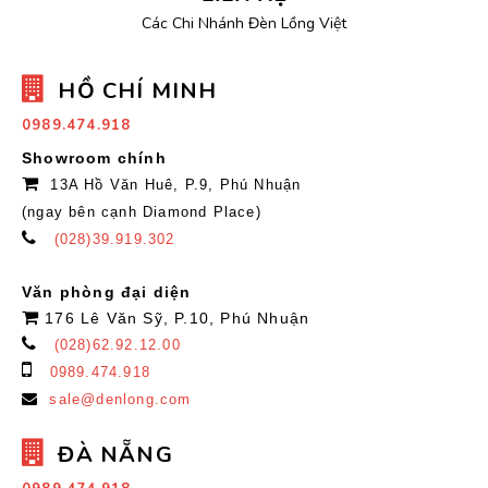
Các Chi Nhánh Đèn Lồng Việt
HỒ CHÍ MINH
0989.474.918
Showroom chính
13A Hồ Văn Huê, P.9, Phú Nhuận
(ngay bên cạnh Diamond Place)
(028)39.919.302
Văn phòng đại diện
176 Lê Văn Sỹ, P.10, Phú Nhuận
(028)62.92.12.00
0989.474.918
sale@denlong.com
ĐÀ NẴNG