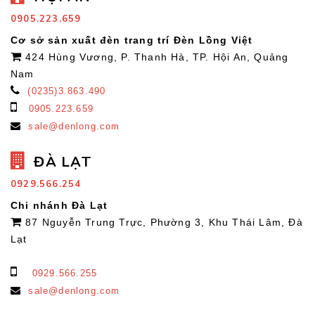
0905.223.659
Cơ sở sản xuất đèn trang trí Đèn Lồng Việt
424 Hùng Vương, P. Thanh Hà, TP. Hội An, Quảng
Nam
(0235)3.863.490
0905.223.659
sale@denlong.com
ĐÀ LẠT
0929.566.254
Chi nhánh Đà Lạt
87 Nguyễn Trung Trực, Phường 3, Khu Thái Lâm, Đà
Lạt
0929.566.255
sale@denlong.com