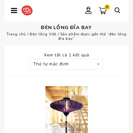
0
ĐÈN LỒNG ĐĨA BAY
Trang chủ
/
Đèn lồng Việt
/
Sản phẩm được gắn thẻ “đèn lồng
đĩa bay”
Xem tất cả 1 kết quả
Thứ tự mặc định