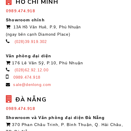
HỒ CHÍ MINH
0989.474.918
Showroom chính
13A Hồ Văn Huê, P.9, Phú Nhuận
(ngay bên cạnh Diamond Place)
(028)39.919.302
Văn phòng đại diện
176 Lê Văn Sỹ, P.10, Phú Nhuận
(028)62.92.12.00
0989.474.918
sale@denlong.com
ĐÀ NẴNG
0989.474.918
Showroom và Văn phòng đại diện Đà Nẵng
370 Phan Châu Trinh, P. Bình Thuận, Q. Hải Châu,