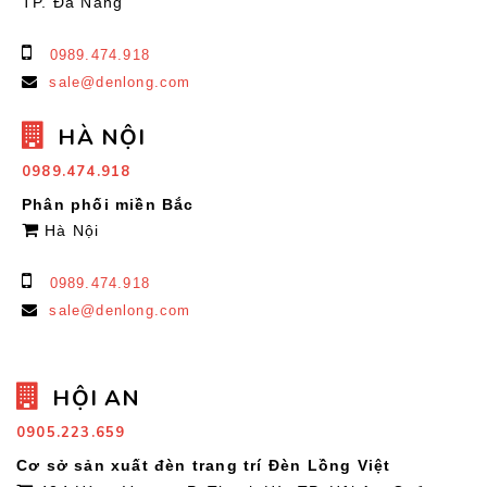
TP. Đà Nẵng
0989.474.918
sale@denlong.com
HÀ NỘI
0989.474.918
Phân phối miền Bắc
Hà Nội
0989.474.918
sale@denlong.com
HỘI AN
0905.223.659
Cơ sở sản xuất đèn trang trí Đèn Lồng Việt