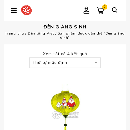
0
ĐÈN GIÁNG SINH
Trang chủ
/
Đèn lồng Việt
/
Sản phẩm được gắn thẻ “đèn giáng
sinh”
Xem tất cả 4 kết quả
Thứ tự mặc định