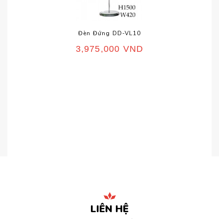
Đèn Đứng DD-VL10
3,975,000
VND
LIÊN HỆ