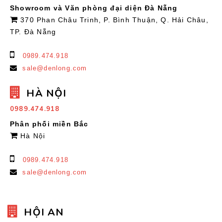
Showroom và Văn phòng đại diện Đà Nẵng
370 Phan Châu Trinh, P. Bình Thuận, Q. Hải Châu,
TP. Đà Nẵng
0989.474.918
sale@denlong.com
HÀ NỘI
0989.474.918
Phân phối miền Bắc
Hà Nội
0989.474.918
sale@denlong.com
HỘI AN