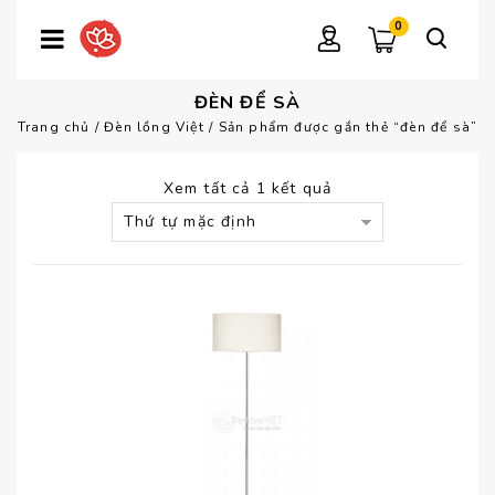
0
ĐÈN ĐỂ SÀ
Trang chủ
/
Đèn lồng Việt
/
Sản phẩm được gắn thẻ “đèn để sà”
Xem tất cả 1 kết quả
Thứ tự mặc định