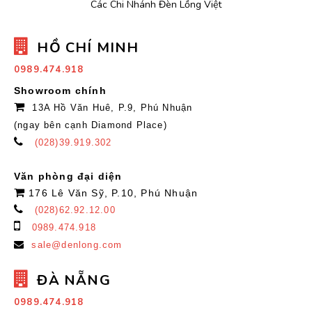
Các Chi Nhánh Đèn Lồng Việt
HỒ CHÍ MINH
0989.474.918
Showroom chính
13A Hồ Văn Huê, P.9, Phú Nhuận
(ngay bên cạnh Diamond Place)
(028)39.919.302
Văn phòng đại diện
176 Lê Văn Sỹ, P.10, Phú Nhuận
(028)62.92.12.00
0989.474.918
sale@denlong.com
ĐÀ NẴNG
0989.474.918