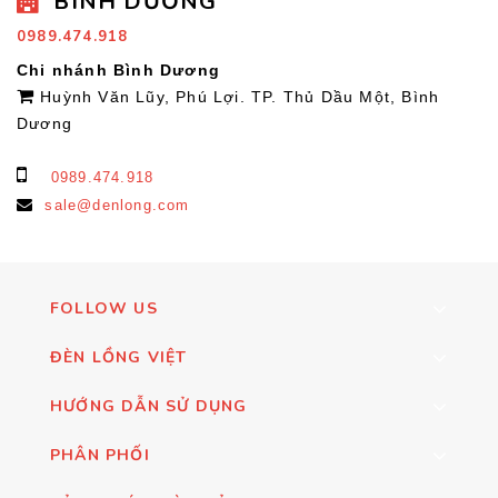
BÌNH DƯƠNG
0989.474.918
Chi nhánh Bình Dương
Huỳnh Văn Lũy, Phú Lợi. TP. Thủ Dầu Một, Bình
Dương
0989.474.918
sale@denlong.com
FOLLOW US
ĐÈN LỒNG VIỆT
HƯỚNG DẪN SỬ DỤNG
PHÂN PHỐI