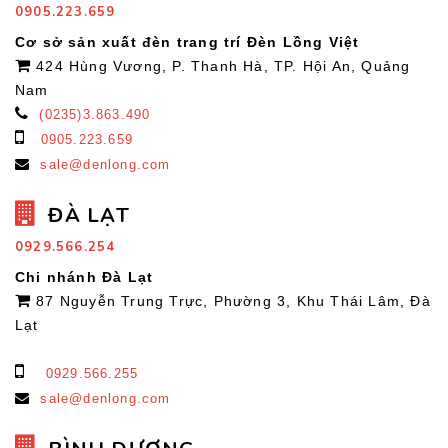
0905.223.659
Cơ sở sản xuất đèn trang trí Đèn Lồng Việt
424 Hùng Vương, P. Thanh Hà, TP. Hội An, Quảng
Nam
(0235)3.863.490
0905.223.659
sale@denlong.com
ĐÀ LẠT
0929.566.254
Chi nhánh Đà Lạt
87 Nguyễn Trung Trực, Phường 3, Khu Thái Lâm, Đà
Lạt
0929.566.255
sale@denlong.com