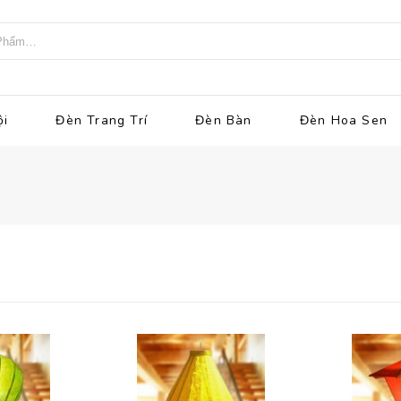
ội
Đèn Trang Trí
Đèn Bàn
Đèn Hoa Sen