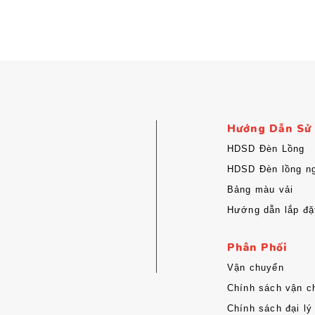
Hướng Dẫn Sử
HDSD Đèn Lồng
HDSD Đèn lồng ng
Bảng màu vải
Hướng dẫn lắp đặ
Phân Phối
Vận chuyển
Chính sách vận c
Chính sách đại lý