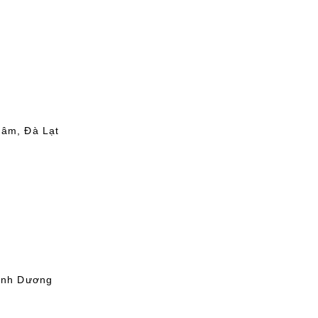
Lâm, Đà Lạt
Bình Dương