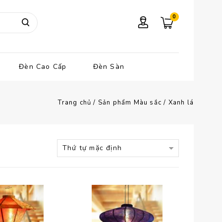
0
Đèn Cao Cấp
Đèn Sàn
Trang chủ
/
Sản phẩm Màu sắc
/
Xanh lá
Thứ tự mặc định