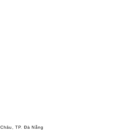
 Châu, TP. Đà Nẵng