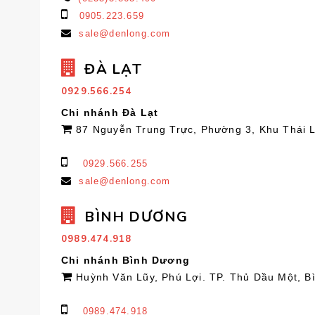
0905.223.659
sale@denlong.com
ĐÀ LẠT
0929.566.254
Chi nhánh Đà Lạt
87 Nguyễn Trung Trực, Phường 3, Khu Thái 
0929.566.255
sale@denlong.com
BÌNH DƯƠNG
0989.474.918
Chi nhánh Bình Dương
Huỳnh Văn Lũy, Phú Lợi. TP. Thủ Dầu Một, 
0989.474.918