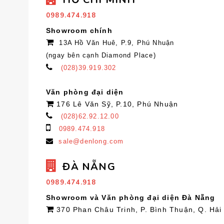
0989.474.918
Showroom chính
13A Hồ Văn Huê, P.9, Phú Nhuận
(ngay bên cạnh Diamond Place)
(028)39.919.302
Văn phòng đại diện
176 Lê Văn Sỹ, P.10, Phú Nhuận
(028)62.92.12.00
0989.474.918
sale@denlong.com
ĐÀ NẴNG
0989.474.918
Showroom và Văn phòng đại diện Đà Nẵng
370 Phan Châu Trinh, P. Bình Thuận, Q. Hải