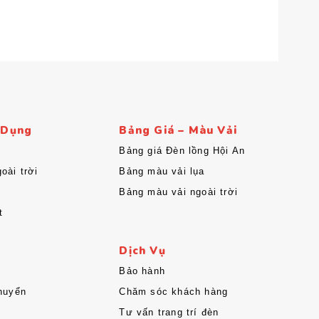
 Dụng
Bảng Giá – Màu Vải
Bảng giá Đèn lồng Hội An
oài trời
Bảng màu vải lụa
Bảng màu vải ngoài trời
t
Dịch Vụ
Bảo hành
huyển
Chăm sóc khách hàng
Tư vấn trang trí đèn