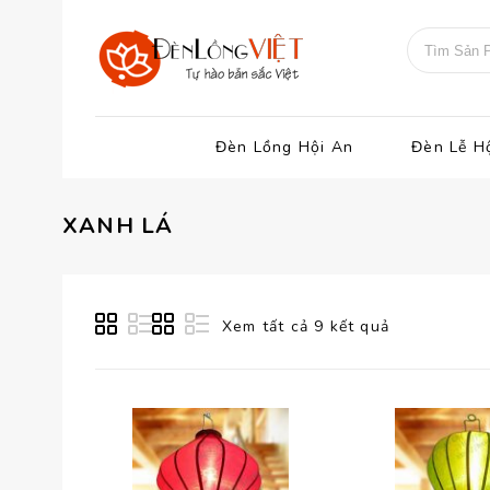
Đèn Lồng Hội An
Đèn Lễ H
XANH LÁ
Xem tất cả 9 kết quả