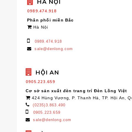
HÀ NỘI
0989.474.918
Phân phối miền Bắc
Hà Nội
0989.474.918
sale@denlong.com
HỘI AN
0905.223.659
Cơ sở sản xuất đèn trang trí Đèn Lồng Việt
424 Hùng Vương, P. Thanh Hà, TP. Hội An, 
(0235)3.863.490
0905.223.659
sale@denlong.com