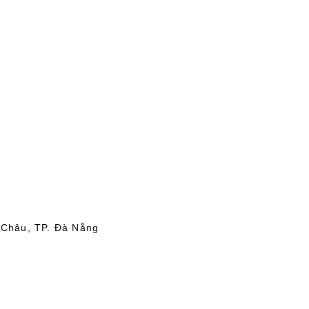
 Châu, TP. Đà Nẵng