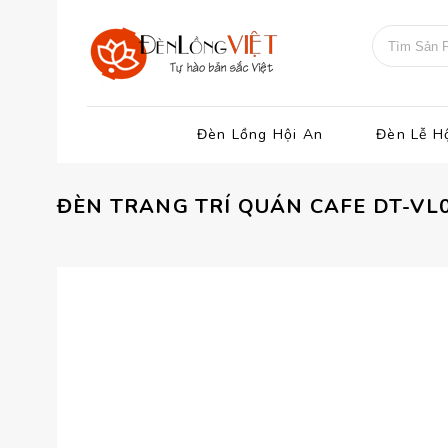
Đèn Lồng Hội An
Đèn Lễ H
ĐÈN TRANG TRÍ QUÁN CAFE DT-VL