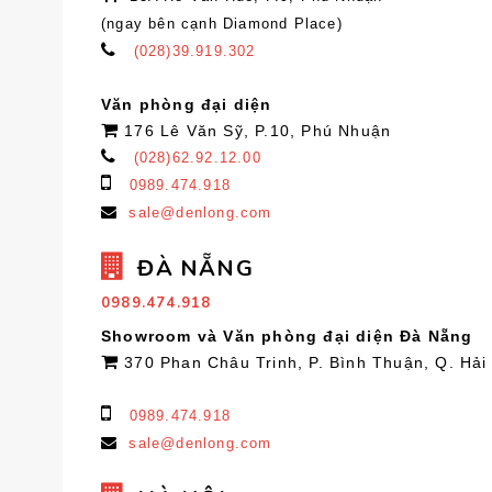
(ngay bên cạnh Diamond Place)
(028)39.919.302
Văn phòng đại diện
176 Lê Văn Sỹ, P.10, Phú Nhuận
(028)62.92.12.00
0989.474.918
sale@denlong.com
ĐÀ NẴNG
0989.474.918
Showroom và Văn phòng đại diện Đà Nẵng
370 Phan Châu Trinh, P. Bình Thuận, Q. Hải
0989.474.918
sale@denlong.com