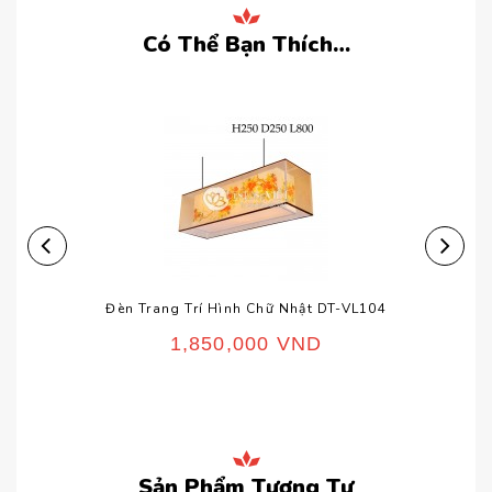
Có Thể Bạn Thích…
Đèn Trang Trí Hình Chữ Nhật DT-VL104
1,850,000
VND
Sản Phẩm Tương Tự