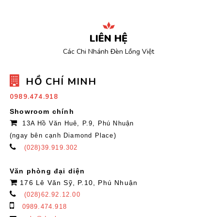
LIÊN HỆ
Các Chi Nhánh Đèn Lồng Việt
HỒ CHÍ MINH
0989.474.918
Showroom chính
13A Hồ Văn Huê, P.9, Phú Nhuận
(ngay bên cạnh Diamond Place)
(028)39.919.302
Văn phòng đại diện
176 Lê Văn Sỹ, P.10, Phú Nhuận
(028)62.92.12.00
0989.474.918