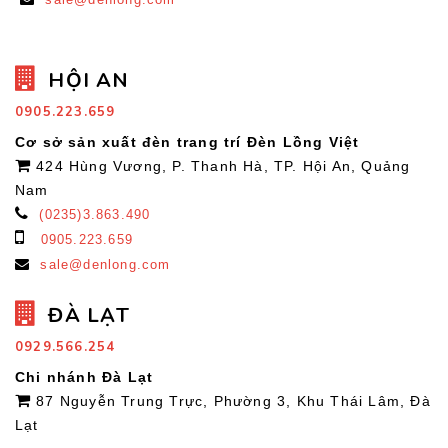
HỘI AN
0905.223.659
Cơ sở sản xuất đèn trang trí Đèn Lồng Việt
424 Hùng Vương, P. Thanh Hà, TP. Hội An, Quảng
Nam
(0235)3.863.490
0905.223.659
sale@denlong.com
ĐÀ LẠT
0929.566.254
Chi nhánh Đà Lạt
87 Nguyễn Trung Trực, Phường 3, Khu Thái Lâm, Đà
Lạt