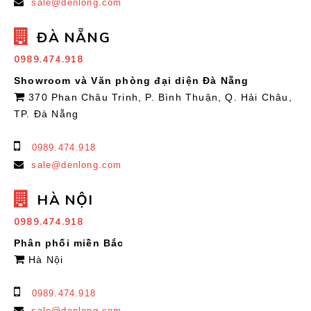
sale@denlong.com
ĐÀ NẴNG
0989.474.918
Showroom và Văn phòng đại diện Đà Nẵng
370 Phan Châu Trinh, P. Bình Thuận, Q. Hải Châu,
TP. Đà Nẵng
0989.474.918
sale@denlong.com
HÀ NỘI
0989.474.918
Phân phối miền Bắc
Hà Nội
0989.474.918
sale@denlong.com