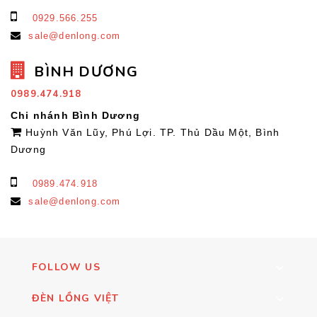
0929.566.255
sale@denlong.com
BÌNH DƯƠNG
0989.474.918
Chi nhánh Bình Dương
Huỳnh Văn Lũy, Phú Lợi. TP. Thủ Dầu Một, Bình
Dương
0989.474.918
sale@denlong.com
FOLLOW US
ĐÈN LỒNG VIỆT