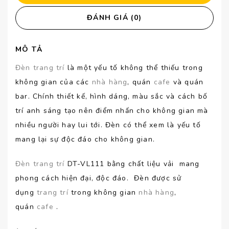
ĐÁNH GIÁ (0)
MÔ TẢ
Đèn trang trí
là một yếu tố không thể thiếu trong
không gian của các
nhà hàng
, quán
cafe
và quán
bar. Chính thiết kế, hình dáng, màu sắc và cách bố
trí anh sáng tạo nên điểm nhấn cho không gian mà
nhiều người hay lui tới. Đèn có thể xem là yếu tố
mang lại sự độc đáo cho không gian.
Đèn
trang trí
DT-VL111 bằng chất liệu vải mang
phong cách hiện đại, độc đáo. Đèn được sử
dụng
trang trí
trong không gian
nhà hàng
,
quán
cafe
.