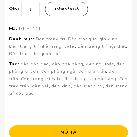
Qty:
Thêm Vào Giỏ
Mã:
DT-VL111
Danh mục:
Đèn trang trí
,
Đèn trang trí gia đình
,
Đèn trang trí nhà hàng, cafe
,
Đèn trang trí nội thất
,
Đèn trang trí quán cafe
Tag:
đèn độc đáo
,
đèn nhà hàng
,
đèn nội thất
,
đèn
phòng khách
,
đèn phòng ngủ
,
đèn thả trần
,
đèn
trần
,
đèn trang trí cafe
,
đèn trang trí nhà hàng
,
đèn
treo trần
,
đèn vải
,
đèn xinh
,
đèn trang trí
,
đèn trang
trí độc đáo
MÔ TẢ