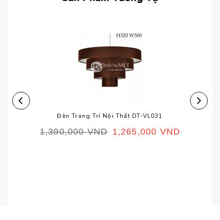
Đèn Trang Trí Nội Thất DT-VL031
1,390,000
VND
1,265,000
VND