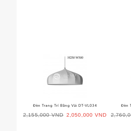
Đèn Trang Trí Bằng Vải DT-VL034
Đèn 
2,155,000
VND
2,050,000
VND
2,760,