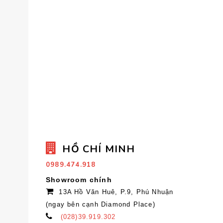
HỒ CHÍ MINH
0989.474.918
Showroom chính
13A Hồ Văn Huê, P.9, Phú Nhuận
(ngay bên cạnh Diamond Place)
(028)39.919.302