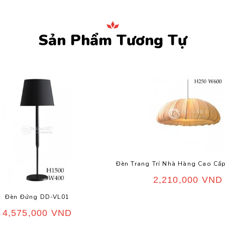
Sản Phẩm Tương Tự
Đèn Trang Trí Nhà Hàng Cao Cấ
2,210,000
VND
Đèn Đứng DD-VL01
4,575,000
VND