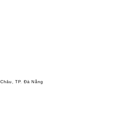
 Châu, TP. Đà Nẵng