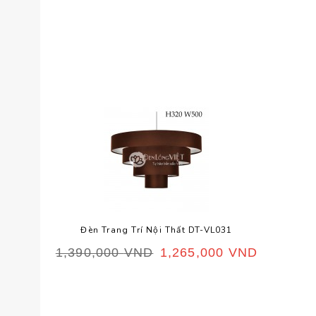
Đèn Trang Trí Nội Thất DT-VL031
1,390,000
VND
1,265,000
VND