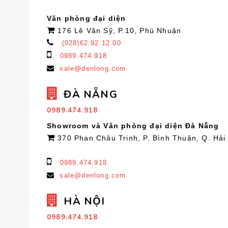
Văn phòng đại diện
176 Lê Văn Sỹ, P.10, Phú Nhuận
(028)62.92.12.00
0989.474.918
sale@denlong.com
ĐÀ NẴNG
0989.474.918
Showroom và Văn phòng đại diện Đà Nẵng
370 Phan Châu Trinh, P. Bình Thuận, Q. Hải
0989.474.918
sale@denlong.com
HÀ NỘI
0989.474.918