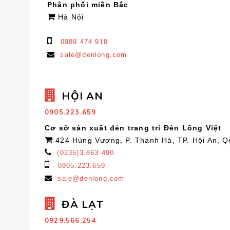
Phân phối miền Bắc
Hà Nội
0989.474.918
sale@denlong.com
HỘI AN
0905.223.659
Cơ sở sản xuất đèn trang trí Đèn Lồng Việt
424 Hùng Vương, P. Thanh Hà, TP. Hội An, 
(0235)3.863.490
0905.223.659
sale@denlong.com
ĐÀ LẠT
0929.566.254