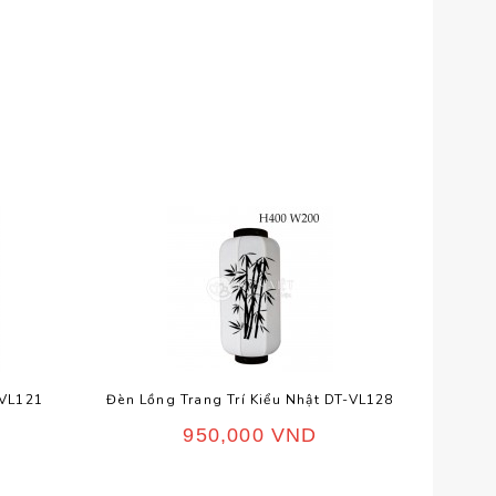
-VL121
Đèn Lồng Trang Trí Kiểu Nhật DT-VL128
950,000
VND