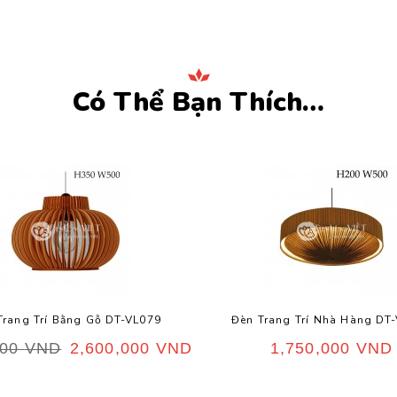
Có Thể Bạn Thích…
Trang Trí Bằng Gỗ DT-VL079
Đèn Trang Trí Nhà Hàng DT
000
VND
2,600,000
VND
1,750,000
VND