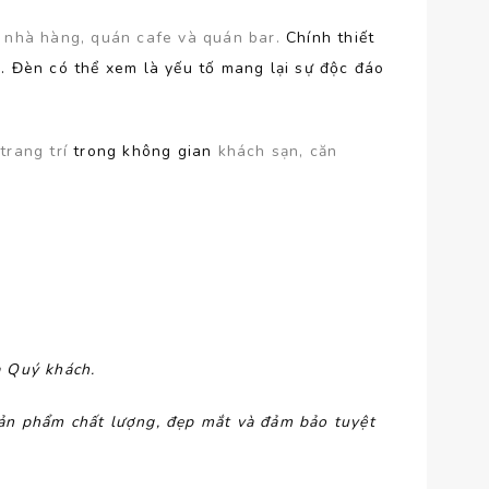
, nhà hàng, quán cafe và quán bar.
Chính thiết
i. Đèn có thể xem là yếu tố mang lại sự độc đáo
g
trang trí
trong không gian
khách sạn, căn
a Quý khách.
ản phẩm chất lượng, đẹp mắt và đảm bảo tuyệt