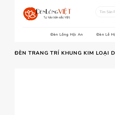
Đèn Lồng Hội An
Đèn Lễ H
ĐÈN TRANG TRÍ KHUNG KIM LOẠI D