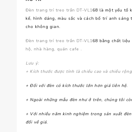
Đèn trang trí treo trần DT-VL1
68 là một yếu tố 
kế, hình dáng, màu sắc và cách bố trí anh sáng 
cho không gian.
Đèn trang trí treo trần DT-VL1
68 bằng chất liệ
hộ, nhà hàng, quán cafe .
Lưu ý
:
+ Kích thước được tính là chiều cao và chiều rộn
+ Đối với đèn có kích thước lớn hơn giá liên hệ.
+ Ngoài những mẫu đèn như ở trên, chúng tôi còn
+ Với nhiều năm kinh nghiệm trong sản xuất đè
đối về giá.