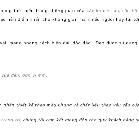
không thể thiếu trong không gian của
các khách sạn, căn hộ
tạo nên điểm nhấn cho không gian mà nhiều người hay lui tớ
u vải mang phong cách hiện đại, độc đáo. Đèn được sử dụn
g của đèn, đơn vị mm.
 nhận thiết kế theo mẫu khung và chất liệu theo yêu cầu củ
n
trang trí,
chúng tôi cam kết mang đến cho quý khách hàng s