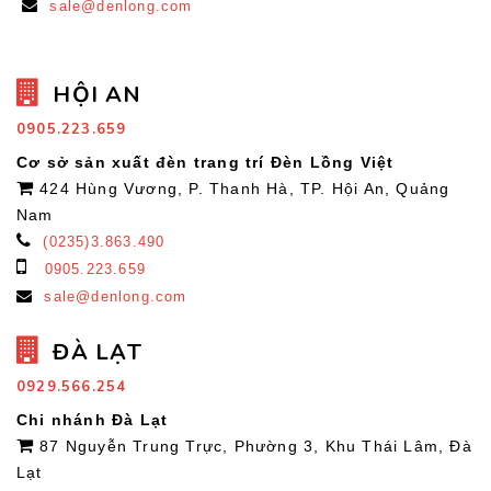
sale@denlong.com
HỘI AN
0905.223.659
Cơ sở sản xuất đèn trang trí Đèn Lồng Việt
424 Hùng Vương, P. Thanh Hà, TP. Hội An, Quảng
Nam
(0235)3.863.490
0905.223.659
sale@denlong.com
ĐÀ LẠT
0929.566.254
Chi nhánh Đà Lạt
87 Nguyễn Trung Trực, Phường 3, Khu Thái Lâm, Đà
Lạt