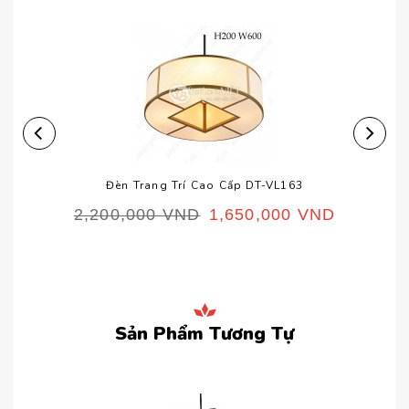
Đèn Trang Trí Cao Cấp DT-VL163
2,200,000
VND
1,650,000
VND
Sản Phẩm Tương Tự