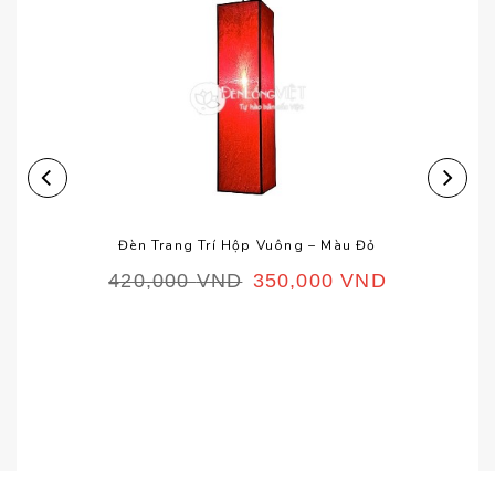
Đèn Trang Trí Hộp Vuông – Màu Đỏ
420,000
VND
350,000
VND