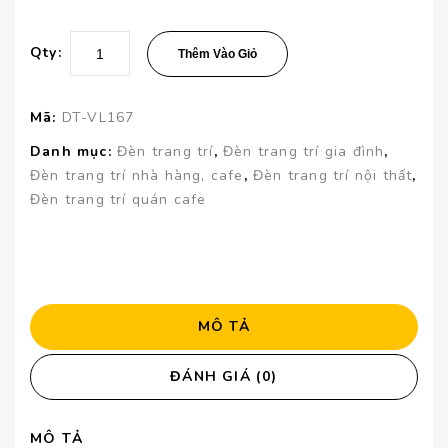
Qty:
Thêm Vào Giỏ
Mã:
DT-VL167
Danh mục:
Đèn trang trí
,
Đèn trang trí gia đình
,
Đèn trang trí nhà hàng, cafe
,
Đèn trang trí nội thất
,
Đèn trang trí quán cafe
MÔ TẢ
ĐÁNH GIÁ (0)
MÔ TẢ