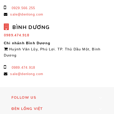
0929.566.255
sale@denlong.com
BÌNH DƯƠNG
0989.474.918
Chi nhánh Bình Dương
Huỳnh Văn Lũy, Phú Lợi. TP. Thủ Dầu Một, Bình
Dương
0989.474.918
sale@denlong.com
FOLLOW US
ĐÈN LỒNG VIỆT