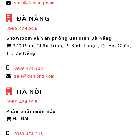
sale@denlong.com
ĐÀ NẴNG
0989.474.918
Showroom và Văn phòng đại diện Đà Nẵng
370 Phan Châu Trinh, P. Bình Thuận, Q. Hải Châu,
TP. Đà Nẵng
0989.474.918
sale@denlong.com
HÀ NỘI
0989.474.918
Phân phối miền Bắc
Hà Nội
0989.474.918