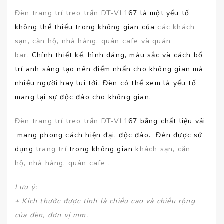
Đèn trang trí treo trần DT-VL1
67 là một yếu tố
không thể thiếu trong không gian của
các khách
sạn, căn hộ, nhà hàng, quán cafe và quán
bar.
Chính thiết kế, hình dáng, màu sắc và cách bố
trí anh sáng tạo nên điểm nhấn cho không gian mà
nhiều người hay lui tới. Đèn có thể xem là yếu tố
mang lại sự độc đáo cho không gian.
Đèn trang trí treo trần DT-VL1
67 bằng chất liệu vải
mang phong cách hiện đại, độc đáo. Đèn được sử
dụng
trang trí
trong không gian
khách sạn, căn
hộ, nhà hàng, quán cafe .
Lưu ý
:
+ Kích thước được tính là chiều cao và chiều rộng
của đèn, đơn vị mm.