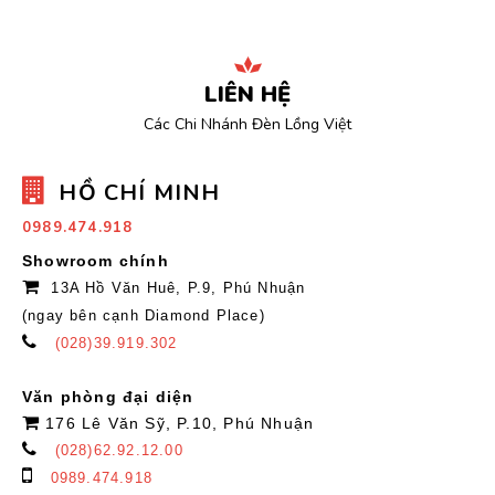
LIÊN HỆ
Các Chi Nhánh Đèn Lồng Việt
HỒ CHÍ MINH
0989.474.918
Showroom chính
13A Hồ Văn Huê, P.9, Phú Nhuận
(ngay bên cạnh Diamond Place)
(028)39.919.302
Văn phòng đại diện
176 Lê Văn Sỹ, P.10, Phú Nhuận
(028)62.92.12.00
0989.474.918