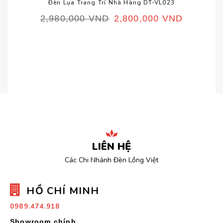
Đèn Lụa Trang Trí Nhà Hàng DT-VL023
2,980,000
VND
2,800,000
VND
LIÊN HỆ
Các Chi Nhánh Đèn Lồng Việt
HỒ CHÍ MINH
0989.474.918
Showroom chính