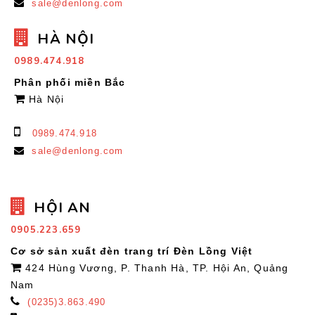
sale@denlong.com
HÀ NỘI
0989.474.918
Phân phối miền Bắc
Hà Nội
0989.474.918
sale@denlong.com
HỘI AN
0905.223.659
Cơ sở sản xuất đèn trang trí Đèn Lồng Việt
424 Hùng Vương, P. Thanh Hà, TP. Hội An, Quảng
Nam
(0235)3.863.490