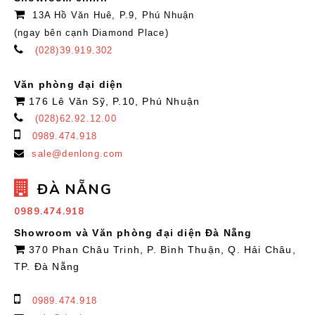
13A Hồ Văn Huê, P.9, Phú Nhuận
(ngay bên cạnh Diamond Place)
(028)39.919.302
Văn phòng đại diện
176 Lê Văn Sỹ, P.10, Phú Nhuận
(028)62.92.12.00
0989.474.918
sale@denlong.com
ĐÀ NẴNG
0989.474.918
Showroom và Văn phòng đại diện Đà Nẵng
370 Phan Châu Trinh, P. Bình Thuận, Q. Hải Châu,
TP. Đà Nẵng
0989.474.918