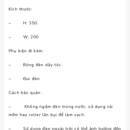
Kích thước:
– H: 350
– W: 200
Phụ kiện đi kèm:
– Bóng đèn dây tóc.
– Đui đèn.
Cách bảo quản:
– Không ngâm đèn trong nước, sử dụng vải
mềm hay roller lăn bụi để làm sạch.
– Sử dụng đèn ngoài trời có thể ảnh hưởng đến