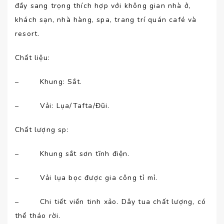
đầy sang trọng thích hợp với không gian nhà ở,
khách sạn, nhà hàng, spa, trang trí quán café và
resort.
Chất liệu:
– Khung: Sắt.
– Vải: Lụa/Tafta/Đũi.
Chất lượng sp:
– Khung sắt sơn tĩnh điện.
– Vải lụa bọc được gia công tỉ mỉ.
– Chi tiết viền tinh xảo. Dây tua chất lượng, có
thể tháo rời.