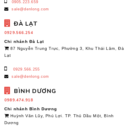
0905.223.659
sale@denlong.com
ĐÀ LẠT
0929.566.254
Chi nhánh Đà Lạt
87 Nguyễn Trung Trực, Phường 3, Khu Thái Lâm, Đà
Lạt
0929.566.255
sale@denlong.com
BÌNH DƯƠNG
0989.474.918
Chi nhánh Bình Dương
Huỳnh Văn Lũy, Phú Lợi. TP. Thủ Dầu Một, Bình
Dương