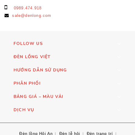
0989.474.918
sale@denlong.com
FOLLOW US
ĐÈN LỒNG VIỆT
HƯỚNG DẪN SỬ DỤNG
PHÂN PHỐI
BẢNG GIÁ – MÀU VẢI
DỊCH VỤ
Đèn lồng Hội An
Đèn lễ hội
Đèn trang trí