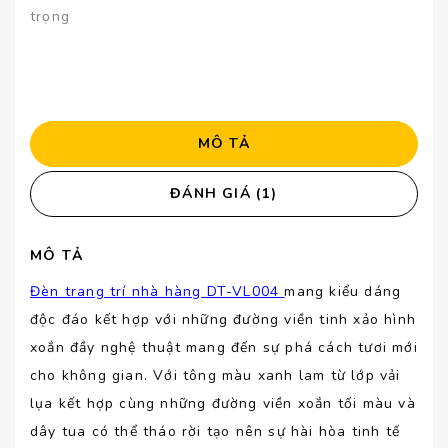
trọng
MÔ TẢ
ĐÁNH GIÁ (1)
MÔ TẢ
Đèn trang trí nhà hàng DT-VL004
mang kiểu dáng
độc đáo kết hợp với những đường viền tinh xảo hình
xoắn đầy nghệ thuật mang đến sự phá cách tươi mới
cho không gian. Với tông màu xanh lam từ lớp vải
lụa kết hợp cùng những đường viền xoắn tối màu và
dây tua có thể tháo rời tạo nên sự hài hòa tinh tế